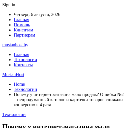
Sign in
Четверг, 6 августа, 2026
Главная
Помощь
Клиентам
Партнерам
mustanhost.by
Главная
Технологии
Контакты
MustanHost
Home
Технологии
Почему у интернет-магазина мало продаж? Ошибка №2
– непродуманный каталог и карточки товаров снижали
конверсию в 4 раза
Технологии
Почему у интернет-магазина мало