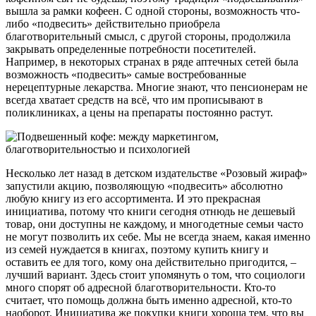
вышла за рамки кофеен. С одной стороны, возможность что-
либо «подвесить» действительно приобрела
благотворительный смысл, с другой стороны, продолжила
закрывать определенные потребности посетителей.
Например, в некоторых странах в ряде аптечных сетей была
возможность «подвесить» самые востребованные
нерецептурные лекарства. Многие знают, что пенсионерам не
всегда хватает средств на всё, что им прописывают в
поликлиниках, а цены на препараты постоянно растут.
Несколько лет назад в детском издательстве «Розовый жираф»
запустили акцию, позволяющую «подвесить» абсолютно
любую книгу из его ассортимента. И это прекрасная
инициатива, потому что книги сегодня отнюдь не дешевый
товар, они доступны не каждому, и многодетные семьи часто
не могут позволить их себе. Мы не всегда знаем, какая именно
из семей нуждается в книгах, поэтому купить книгу и
оставить ее для того, кому она действительно пригодится, –
лучший вариант. Здесь стоит упомянуть о том, что социологи
много спорят об адресной благотворительности. Кто-то
считает, что помощь должна быть именно адресной, кто-то
наоборот. Инициатива же покупки книги хороша тем, что вы