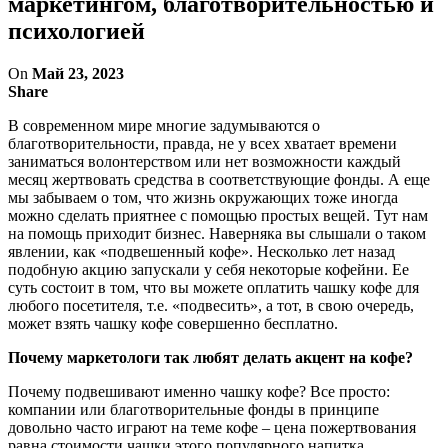
маркетингом, благотворительностью и
психологией
On
Май 23, 2023
Share
В современном мире многие задумываются о
благотворительности, правда, не у всех хватает времени
заниматься волонтерством или нет возможности каждый
месяц жертвовать средства в соответствующие фонды. А еще
мы забываем о том, что жизнь окружающих тоже иногда
можно сделать приятнее с помощью простых вещей. Тут нам
на помощь приходит бизнес. Наверняка вы слышали о таком
явлении, как «подвешенный кофе». Несколько лет назад
подобную акцию запускали у себя некоторые кофейни. Ее
суть состоит в том, что вы можете оплатить чашку кофе для
любого посетителя, т.е. «подвесить», а тот, в свою очередь,
может взять чашку кофе совершенно бесплатно.
Почему маркетологи так любят делать акцент на кофе?
Почему подвешивают именно чашку кофе? Все просто:
компании или благотворительные фонды в принципе
довольно часто играют на теме кофе – цена пожертвования
равна стоимости чашки этого популярного напитка.