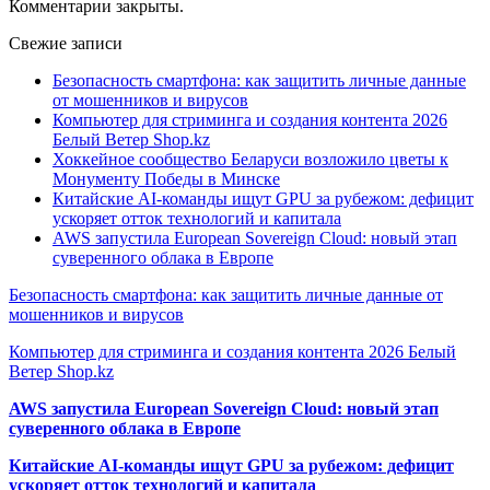
Комментарии закрыты.
Свежие записи
Безопасность смартфона: как защитить личные данные
от мошенников и вирусов
Компьютер для стриминга и создания контента 2026
Белый Ветер Shop.kz
Хоккейное сообщество Беларуси возложило цветы к
Монументу Победы в Минске
Китайские AI-команды ищут GPU за рубежом: дефицит
ускоряет отток технологий и капитала
AWS запустила European Sovereign Cloud: новый этап
суверенного облака в Европе
Безопасность смартфона: как защитить личные данные от
мошенников и вирусов
Компьютер для стриминга и создания контента 2026 Белый
Ветер Shop.kz
AWS запустила European Sovereign Cloud: новый этап
суверенного облака в Европе
Китайские AI-команды ищут GPU за рубежом: дефицит
ускоряет отток технологий и капитала