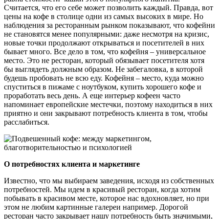
Считается, что его себе может позволить каждый. Правда, вот
цены на кофе в столице одни из самых высоких в мире. Но
наблюдения за ресторанным рынком показывают, что кофейни
не становятся менее популярными: даже несмотря на кризис,
новые точки продолжают открываться и посетителей в них
бывает много. Все дело в том, что кофейня – универсальное
место. Это не ресторан, который обязывает посетителя хотя
бы выглядеть должным образом. Не забегаловка, в которой
будешь пробовать не всю еду. Кофейня – место, куда можно
спуститься в пижаме с ноутбуком, купить хорошего кофе и
проработать весь день. А еще интерьер кофеен часто
напоминает европейские местечки, поэтому находиться в них
приятно и они закрывают потребность клиента в том, чтобы
расслабиться.
О потребностях клиента и маркетинге
Известно, что мы выбираем заведения, исходя из собственных
потребностей. Мы идем в красивый ресторан, когда хотим
побывать в красивом месте, которое нас вдохновляет, но при
этом не любим картинные галереи например. Дорогой
ресторан часто закрывает нашу потребность быть значимыми,