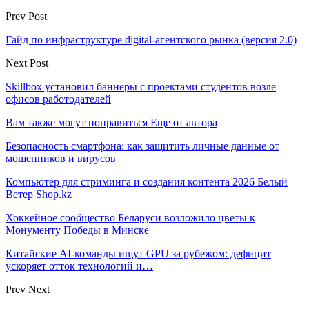
Prev Post
Гайд по инфраструктуре digital-агентского рынка (версия 2.0)
Next Post
Skillbox установил баннеры с проектами студентов возле
офисов работодателей
Вам также могут понравиться
Еще от автора
Безопасность смартфона: как защитить личные данные от
мошенников и вирусов
Компьютер для стриминга и создания контента 2026 Белый
Ветер Shop.kz
Хоккейное сообщество Беларуси возложило цветы к
Монументу Победы в Минске
Китайские AI-команды ищут GPU за рубежом: дефицит
ускоряет отток технологий и…
Prev
Next