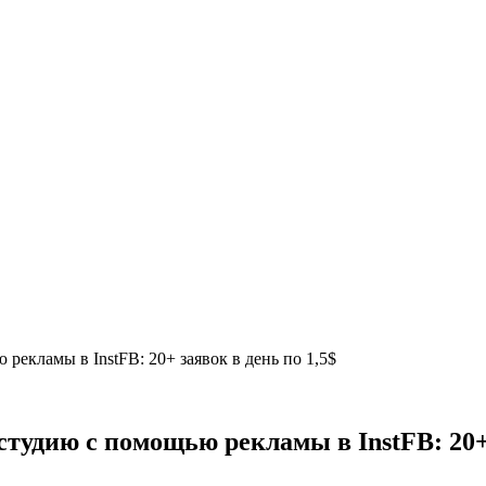
екламы в InstFB: 20+ заявок в день по 1,5$
тудию с помощью рекламы в InstFB: 20+ 