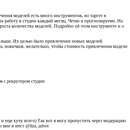
чения моделей есть много инструментов, но таргет в
 работу в студии каждый месяц. Четко и прогнозируемо. На
роста количества моделей. Подробно об этом инструменте и о
 Польши. Их целью было привлечение новых моделей
та, новичков, желательно, чтобы стоимость привлечения модели
м с рекрутером студии
( и еще кучу всего) Так вот я могу пропустить через модерацию
мне в инст @liza_adver