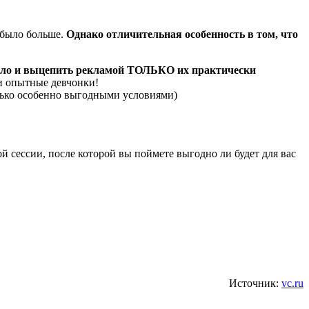
было больше.
Однако отличительная особенность в том, что
мало и выцепить рекламой ТОЛЬКО их практически
 и опытные девчонки!
олько особенно выгодными условиями)
 сессии, после которой вы поймете выгодно ли будет для вас
Источник:
vc.ru