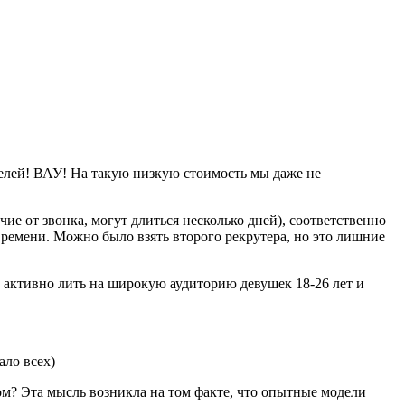
делей! ВАУ! На такую низкую стоимость мы даже не
ичие от звонка, могут длиться несколько дней), соответственно
времени. Можно было взять второго рекрутера, но это лишние
и активно лить на широкую аудиторию девушек 18-26 лет и
ало всех)
ом? Эта мысль возникла на том факте, что опытные модели