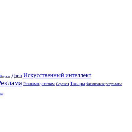
Искусственный интеллект
Дзен
Выдача
Реклама
Рекламодателям
Товары
Сервисы
Финансовые результаты
ка