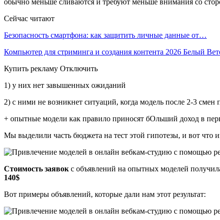
обычно меньше сливаются и требуют меньше внимания со сторо
Сейчас читают
Безопасность смартфона: как защитить личные данные от…
Компьютер для стриминга и создания контента 2026 Белый Ве
Купить рекламу Отключить
1) у них нет завышенных ожиданий
2) с ними не возникнет ситуаций, когда модель после 2-3 смен п
+ опытные модели как правило приносят бОльший доход в пер
Мы выделили часть бюджета на тест этой гипотезы, и вот что и
Стоимость заявок
с объявлений на опытных моделей получила
140$
Вот примеры объявлений, которые дали нам этот результат: