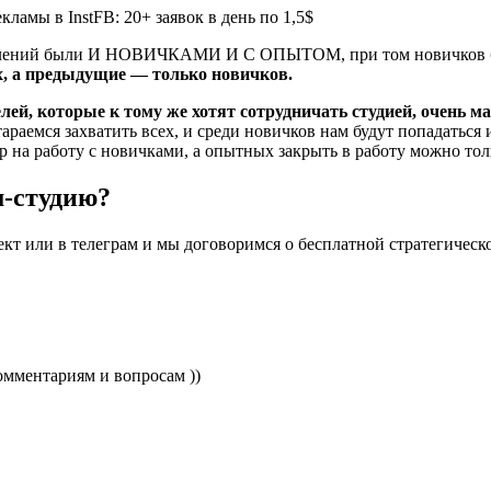
бъявлений были И НОВИЧКАМИ И С ОПЫТОМ, при том новичков 
х, а предыдущие — только новичков.
ей, которые к тому же хотят сотрудничать студией, очень 
тараемся захватить всех, и среди новичков нам будут попадаться
ор на работу с новичками, а опытных закрыть в работу можно т
м-студию?
или в телеграм и мы договоримся о бесплатной стратегической
омментариям и вопросам ))