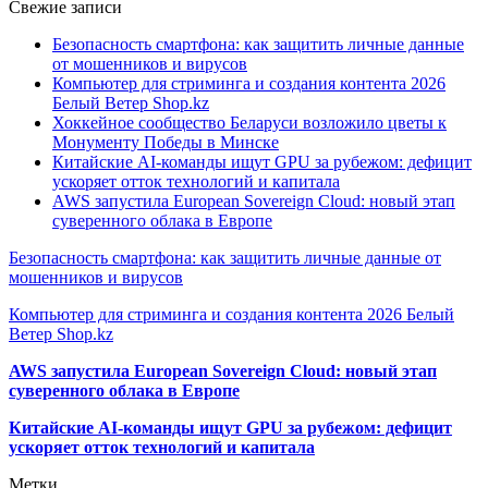
Свежие записи
Безопасность смартфона: как защитить личные данные
от мошенников и вирусов
Компьютер для стриминга и создания контента 2026
Белый Ветер Shop.kz
Хоккейное сообщество Беларуси возложило цветы к
Монументу Победы в Минске
Китайские AI-команды ищут GPU за рубежом: дефицит
ускоряет отток технологий и капитала
AWS запустила European Sovereign Cloud: новый этап
суверенного облака в Европе
Безопасность смартфона: как защитить личные данные от
мошенников и вирусов
Компьютер для стриминга и создания контента 2026 Белый
Ветер Shop.kz
AWS запустила European Sovereign Cloud: новый этап
суверенного облака в Европе
Китайские AI-команды ищут GPU за рубежом: дефицит
ускоряет отток технологий и капитала
Метки