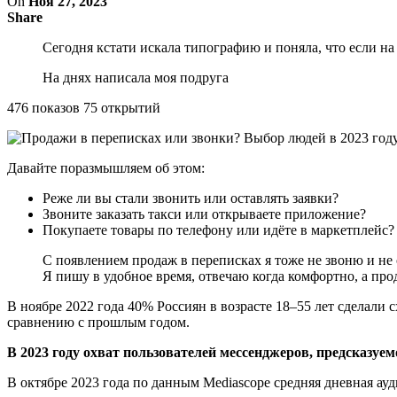
On
Ноя 27, 2023
Share
Сегодня кстати искала типографию и поняла, что если на с
На днях написала моя подруга
476 показов 75 открытий
Давайте поразмышляем об этом:
Реже ли вы стали звонить или оставлять заявки?
Звоните заказать такси или открываете приложение?
Покупаете товары по телефону или идёте в маркетплейс?
С появлением продаж в переписках я тоже не звоню и не 
Я пишу в удобное время, отвечаю когда комфортно, а прод
В ноябре 2022 года 40% Россиян в возрасте 18–55 лет сделали 
сравнению с прошлым годом.
В 2023 году охват пользователей мессенджеров, предсказуемо
В октябре 2023 года по данным Mediascope средняя дневная а