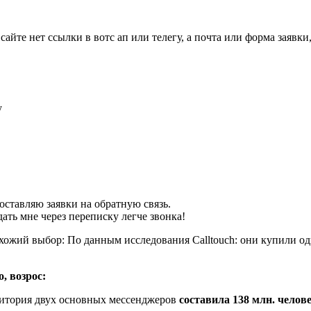
айте нет ссылки в вотс ап или телегу, а почта или форма заявки,
оставляю заявки на обратную связь.
ать мне через переписку легче звонка!
схожий выбор: По данным исследования Calltouch: они купили оди
, возрос:
удитория двух основных мессенджеров
составила 138 млн. челове