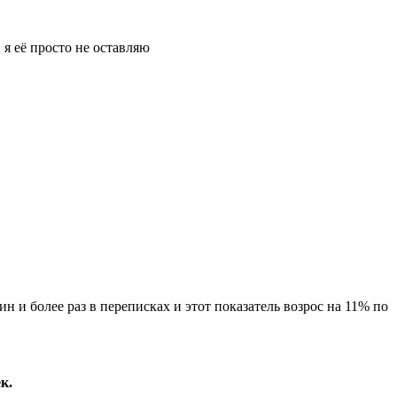
 я её просто не оставляю
н и более раз в переписках и этот показатель возрос на 11% по
к.