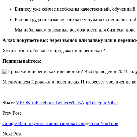
Бизнесу уже сейчас необходим качественный, обученный 
Рынок труда показывает нехватку нужных специалистов!
Мы наблюдаем огромные возможности для бизнеса, пока 
А как покупаете вы: через звонок или заявку или в перепис
Хотите узнать больше о продажах в переписках?
Подписывайтесь
:
Увеличиваем Продажи в переписках Интересует увеличение кон
Share
VK
OK.ru
Facebook
Twitter
WhatsApp
Telegram
Viber
Prev Post
Google Bard научился анализировать видео на YouTube
Next Post