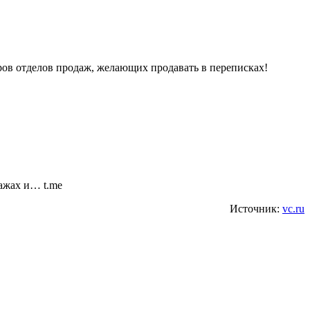
ов отделов продаж, желающих продавать в переписках!
ажах и… t.me
Источник:
vc.ru