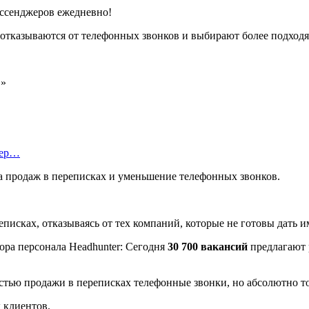
ссенджеров ежедневно!
 отказываются от телефонных звонков и выбирают более подход
.»
тер…
а продаж в переписках и уменьшение телефонных звонков.
писках, отказываясь от тех компаний, которые не готовы дать и
ора персонала Headhunter: Сегодня
30 700 вакансий
предлагают 
стью продажи в переписках телефонные звонки, но абсолютно то
 клиентов.