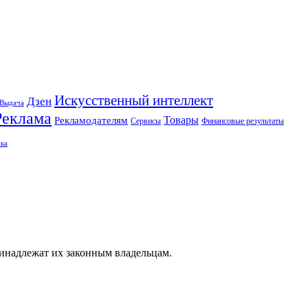
Искусственный интеллект
Дзен
Выдача
Реклама
Рекламодателям
Товары
Сервисы
Финансовые результаты
ка
ринадлежат их законным владельцам.