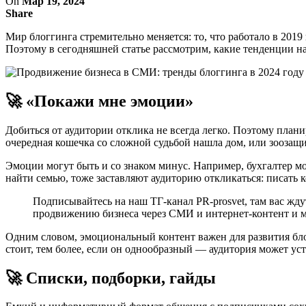
On
Мар 19, 2024
Share
Мир блоггинга стремительно меняется: то, что работало в 2019
Поэтому в сегодняшней статье рассмотрим, какие тенденции на
🚀 «Покажи мне эмоции»
Добиться от аудитории отклика не всегда легко. Поэтому план
очередная кошечка со сложной судьбой нашла дом, или зоозащ
Эмоции могут быть и со знаком минус. Например, бухгалтер м
найти семью, тоже заставляют аудиторию откликаться: писать к
Подписывайтесь на наш ТГ-канал PR-prosvet, там вас жд
продвижению бизнеса через СМИ и интернет-контент и м
Одним словом, эмоциональный контент важен для развития бло
стоит, тем более, если он однообразный — аудитория может уста
🚀 Списки, подборки, гайды