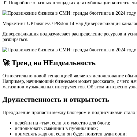
🚩 Подробнее о разных площадках для публикации контента чи
Маркетинг UP business / PRslon 14 мар Диверсификация канал
Диверсификация подразумевает распределение ресурсов и усил
разбираться.
🚀 Тренд на НЕидеальность
Относительно новой тенденцией является использование обыч
Например, начинающий бизнесмен может рассказать, с чего начи
магазинов музыкальных инструментов. Об этом интересно узнат
Дружественность и открытость
Преодоление пропасти между блогером и подписчиками стало в
перейти на «ты», если это уместно для блога;
использовать смайлики в публикациях;
применять жаргон, если он будет понятен аудитории;