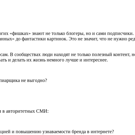
их «фишках» знают не только блогеры, но и сами подписчики. С
ных» до фантастики картинок. Это не значит, что не нужно ред
ам. В сообществах люди находят не только полезный контент, но
ать и делать их жизнь немного лучше и интереснее.
 пиарщика не выгодно?
и в авторитетных СМИ:
цией и повышению узнаваемости бренда в интернете?