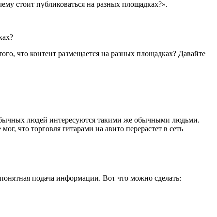
ему стоит публиковаться на разных площадках?».
ках?
ого, что контент размещается на разных площадках? Давайте
е обычных людей интересуются такими же обычными людьми.
мог, что торговля гитарами на авито перерастет в сеть
понятная подача информации. Вот что можно сделать: