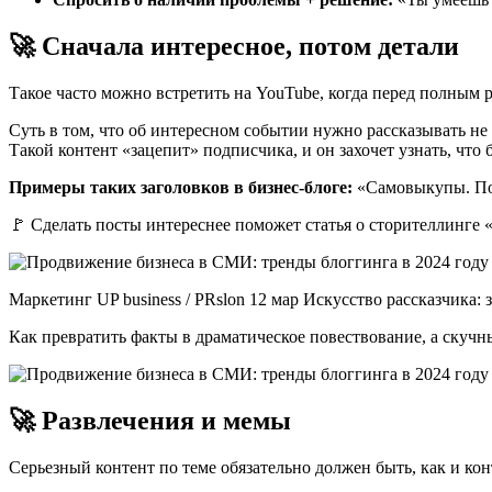
🚀 Сначала интересное, потом детали
Такое часто можно встретить на YouTube, когда перед полны
Суть в том, что об интересном событии нужно рассказывать не 
Такой контент «зацепит» подписчика, и он захочет узнать, что
Примеры таких заголовков в бизнес-блоге:
«Самовыкупы. Пок
🚩 Сделать посты интереснее поможет статья о сторителлинге 
Маркетинг UP business / PRslon 12 мар Искусство рассказчика:
Как превратить факты в драматическое повествование, а скуч
🚀 Развлечения и мемы
Серьезный контент по теме обязательно должен быть, как и ко