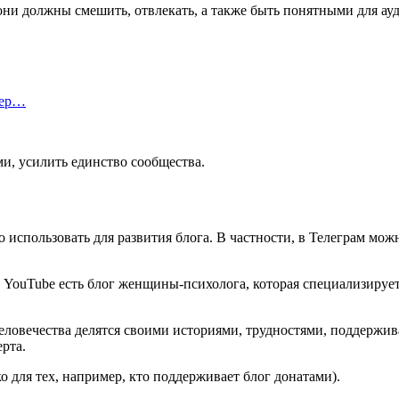
 они должны смешить, отвлекать, а также быть понятными для ау
тер…
и, усилить единство сообщества.
 использовать для развития блога. В частности, в Телеграм мож
 YouTube есть блог женщины-психолога, которая специализиру
 человечества делятся своими историями, трудностями, поддержи
рта.
о для тех, например, кто поддерживает блог донатами).