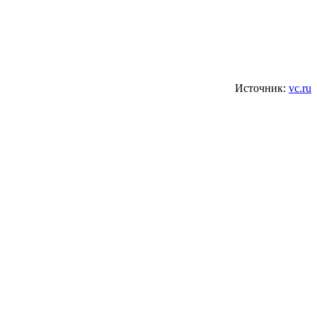
Источник:
vc.ru