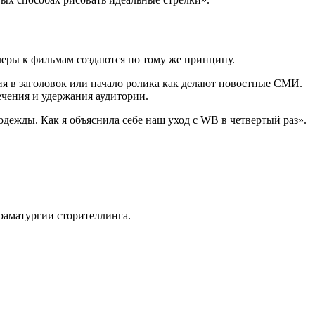
леры к фильмам создаются по тому же принципу.
вия в заголовок или начало ролика как делают новостные СМИ.
ечения и удержания аудитории.
дежды. Как я объяснила себе наш уход с WB в четвертый раз».
раматургии сторителлинга.