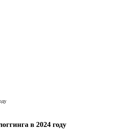
оду
оггинга в 2024 году