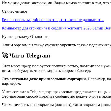
Их можно делать авторскими. Задача мемов состоит в том, что
Сейчас читают
Безопасность смартфона: как защитить личные данные от…
Компьютер для стриминга и создания контента 2026 Белый Ве
Купить рекламу Отключить
Таким образом вы также сможете укрепить связь с подписчикам
🚀 Чат в Telegram
Этот мессенджер пользуется популярностью, поэтому его нужно
писать, обсуждать что-то, задавать вопросы блогеру.
Это актуально даже при небольшой аудитории.
Например, на
партнером.
У нее есть чат в Telegram, где прекрасные представительницы
Это еще один способ сплотить сообщество вокруг блога и экспе
Чат может быть как открытым (для всех), так и закрытым (тольк