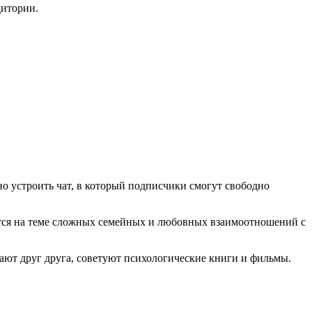
дитории.
но устроить чат, в который подписчики смогут свободно
ется на теме сложных семейных и любовных взаимоотношений с
вают друг друга, советуют психологические книги и фильмы.