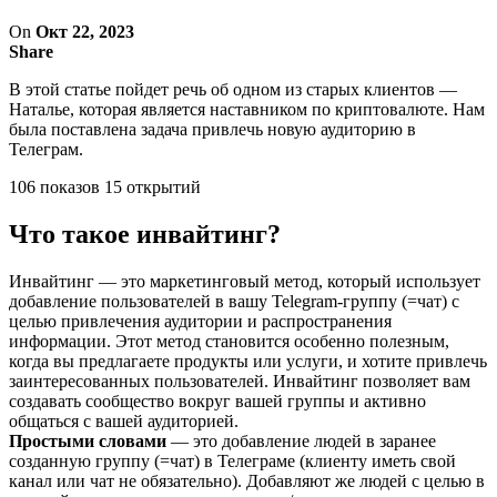
On
Окт 22, 2023
Share
В этой статье пойдет речь об одном из старых клиентов —
Наталье, которая является наставником по криптовалюте. Нам
была поставлена задача привлечь новую аудиторию в
Телеграм.
106 показов 15 открытий
Что такое инвайтинг?
Инвайтинг — это маркетинговый метод, который использует
добавление пользователей в вашу Telegram-группу (=чат) с
целью привлечения аудитории и распространения
информации. Этот метод становится особенно полезным,
когда вы предлагаете продукты или услуги, и хотите привлечь
заинтересованных пользователей. Инвайтинг позволяет вам
создавать сообщество вокруг вашей группы и активно
общаться с вашей аудиторией.
Простыми словами
— это добавление людей в заранее
созданную группу (=чат) в Телеграме (клиенту иметь свой
канал или чат не обязательно). Добавляют же людей с целью в