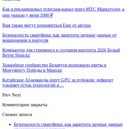
Как я рекламировал телеграм-канал через МТС Маркетолог, а
они украли у меня 1000 ₽
Вам также могут понравиться
Еще от автора
Безопасность смартфона: как защитить личные данные от
мошенников и вирусов
Компьютер для стриминга и создания контента 2026 Белый
Ветер Shop.kz
Хоккейное сообщество Беларуси возложило цветы к
Монументу Победы в Минске
Китайские AI-команды ищут GPU за рубежом: дефицит
ускоряет отток технологий и…
Prev
Next
Комментарии закрыты.
Свежие записи
Безопасность смартфона: как защитить личные данные