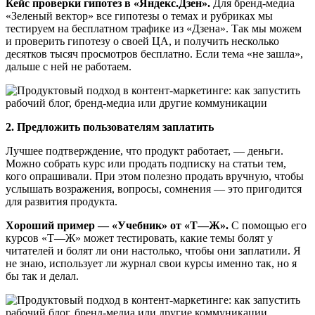
Кейс проверки гипотез в «Яндекс.Дзен».
Для бренд-медиа
«Зеленый вектор» все гипотезы о темах и рубриках мы
тестируем на бесплатном трафике из «Дзена». Так мы можем
и проверить гипотезу о своей ЦА, и получить несколько
десятков тысяч просмотров бесплатно. Если тема «не зашла»,
дальше с ней не работаем.
2. Предложить пользователям заплатить
Лучшее подтверждение, что продукт работает, — деньги.
Можно собрать курс или продать подписку на статьи тем,
кого опрашивали. При этом полезно продать вручную, чтобы
услышать возражения, вопросы, сомнения — это пригодится
для развития продукта.
Хороший пример — «Учебник» от «Т—Ж».
С помощью его
курсов «Т—Ж» может тестировать, какие темы болят у
читателей и болят ли они настолько, чтобы они заплатили. Я
не знаю, использует ли журнал свои курсы именно так, но я
бы так и делал.