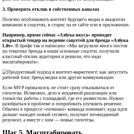
3. Проверить отклик в собственных каналах
Полезно опубликовать контент будущего медиа в аккаунтах
компании в соцсетях, в сторис на ее сайте или в приложении.
Например, прямо сейчас «Азбука вкуса» проводит
открытый тендер на ведение соцсетей для бренда «Азбука
Life»
. В брифе так и написано: «Мы загрузили много постов
по тематике бренда в наши основные соцсети, получили
классный отклик аудитории и решили, что надо
масштабировать».
Если MVP провалился, не стоит сразу отказываться от
гипотезы. Возможно, дело в неудачной реализации или
тонкостях работы с площадкой, где его разместили. Нужно
разобраться в проблеме и попробовать улучшить решение.
Обычно в процессе «починки» команда понимает, куда идти
дальше: находит новый сегмент, получает неожиданный
результат, а вместе с ним — новые гипотезы.
Шаг 5. Масштабировать