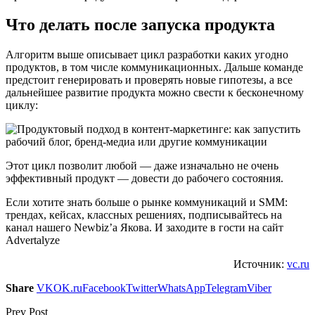
Что делать после запуска продукта
Алгоритм выше описывает цикл разработки каких угодно
продуктов, в том числе коммуникационных. Дальше команде
предстоит генерировать и проверять новые гипотезы, а все
дальнейшее развитие продукта можно свести к бесконечному
циклу:
Этот цикл позволит любой — даже изначально не очень
эффективный продукт — довести до рабочего состояния.
Если хотите знать больше о рынке коммуникаций и SMM:
трендах, кейсах, классных решениях, подписывайтесь на
канал нашего Newbiz’а Якова. И заходите в гости на сайт
Advertalyze
Источник:
vc.ru
Share
VK
OK.ru
Facebook
Twitter
WhatsApp
Telegram
Viber
Prev Post