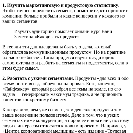
1. Изучить маркетинговую и продуктовую статистику.
Чтобы точнее определить сегмент, посмотрите, кто приносит
компании больше прибыли и какие конверсии у каждого из
ваших сегментов.
Изучать аудиторию помогает онлайн-курс Вани
Замесина «Как делать продукт»
В теории эти данные должны быть у отдела, который
обратился за коммуникацонным продуктом. Но на практике
их часто не бывает. Тогда придется изучить аудиторию
самостоятельно и разбить на сегменты и подсегменты, если в
этом будет смысл.
2. Работать с узкими сегментами.
Продукты «для всех и обо
всем» почти всегда обречены на провал. Есть, конечно,
«Лайфхакер», который разобрал все темы на земле, но его
задача — генерировать максимум трафика, а не приводить
клиентов конкретному бизнесу.
Как правило, чем уже сегмент, тем дешевле продукт и тем
выше вовлечение пользователей. Дело в том, что в узких
сегментах ниже конкуренция, а порой ее и вовсе нет, поэтому
люди с интересом относятся к новым проектам. Например, у
«Центра корпоративной медицины» есть издание «Трудовая