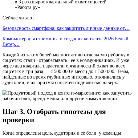
в 3 раза вырос квартальный охват соцсетей
«Работа.ру»
Сейчас читают
Безопасность смартфона: как защитить личные данные от…
Компьютер для стриминга и создания контента 2026 Белый
Ветер…
Каждой из таких болей мы посвятили отдельную рубрику в
соцсетях: стали «отрабатывать» ее в коммуникациях. И уже
через два квартала нарастили органический охват во всех
соцсетях в три раза — с 500 000 в месяц до 1 500 000. Темы,
найденные во время глубинных интервью, откликались у
аудитории, и алгоритмы соцсетей подняли нас наверх.
Шаг 3. Отобрать гипотезы для
проверки
Когда определены цель, аудитория и ее боли, у команды