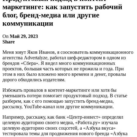
маркетинге: как запустить рабочий
блог, бренд-медиа или другие
коммуникации
On
Май 29, 2023
Share
Меня зовут Яков Иванов, я сооснователь коммуникационного
агентства Advertalyze, работал шеф-редактором в одном из
брендов «Сбера». Я видел много коммуникационных
проектов, большая часть которых не прожила и года. При
этом в них было вложено много времени и денег, провалы
дорого обходились издателям.
Избежать провалов в контент-маркетинге или хотя бы
уменьшить потери помогает продуктовый подход. В статье
разберем, как с его помощью запустить бренд-медиа,
рассылку, YouTube-канал или другие коммуникации.
Например, расскажу, как банк «Центр-инвест» определял
целевую аудиторию своего медиа, «Работа.ру» изучала
целевую аудиторию своих соцсетей, а «Азбука вкуса»
тестировала темы для продвижения нового бренда «Азбука