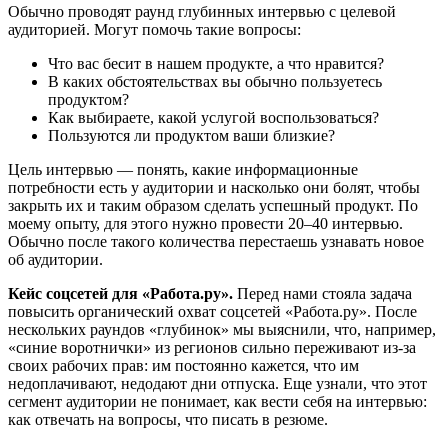
Обычно проводят раунд глубинных интервью с целевой
аудиторией. Могут помочь такие вопросы:
Что вас бесит в нашем продукте, а что нравится?
В каких обстоятельствах вы обычно пользуетесь
продуктом?
Как выбираете, какой услугой воспользоваться?
Пользуются ли продуктом ваши близкие?
Цель интервью — понять, какие информационные
потребности есть у аудитории и насколько они болят, чтобы
закрыть их и таким образом сделать успешный продукт. По
моему опыту, для этого нужно провести 20–40 интервью.
Обычно после такого количества перестаешь узнавать новое
об аудитории.
Кейс соцсетей для «Работа.ру».
Перед нами стояла задача
повысить органический охват соцсетей «Работа.ру». После
нескольких раундов «глубинок» мы выяснили, что, например,
«синие воротнички» из регионов сильно переживают из-за
своих рабочих прав: им постоянно кажется, что им
недоплачивают, недодают дни отпуска. Еще узнали, что этот
сегмент аудитории не понимает, как вести себя на интервью:
как отвечать на вопросы, что писать в резюме.