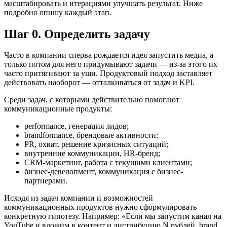
масштабировать и итерациями улучшать результат. Ниже
подробно опишу каждый этап.
Шаг 0. Определить задачу
Часто в компании сперва рождается идея запустить медиа, а
только потом для него придумывают задачи — из-за этого их
часто притягивают за уши. Продуктовый подход заставляет
действовать наоборот — отталкиваться от задач и KPI.
Среди задач, с которыми действительно помогают
коммуникационные продукты:
performance, генерация лидов;
brandformance, брендовые активности;
PR, охват, решение кризисных ситуаций;
внутренние коммуникации, HR-бренд;
CRM-маркетинг, работа с текущими клиентами;
бизнес-девелопмент, коммуникация с бизнес-
партнерами.
Исходя из задач компании и возможностей
коммуникационных продуктов нужно сформулировать
конкретную гипотезу. Например: «Если мы запустим канал на
YouTube и вложим в контент и дистрибуцию N рублей, brand