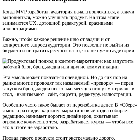
Когда MVP заработал, аудитория начала вовлекаться, а задачи
выполняться, можно улучшать продукт. На этом этапе
занимаются UX, дотошной редактурой, красивыми
иллюстрациями.
Важно, чтобы каждое решение шло от задачи и от
конкретного запроса аудитории. Это позволит не выйти из
бюджета и не тратить ресурсы на то, что не нужно аудитории.
Эта мысль может показаться очевидной. Но до сих пор на
рынке многие проводят так называемый «преворк» — перед
запуском бренд-медиа несколько месяцев пишут материалы в
стол, «вылизывают» сайт, соцсети, редактуру, иллюстрации.
Особенно часто такое бывает от переизбытка денег. В «Сбере»
я много раз видел картину: маркетинговый отдел собирает
редакцию, нанимает дорогих дизайнеров, охватывает
огромное количество тем, разрабатывает курсы — чтобы все
это в итоге не заработало.
Провал такого продукта стоит экстремально дорого.