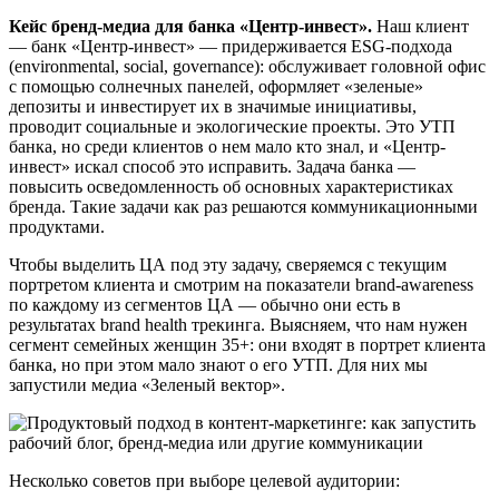
Кейс бренд-медиа для банка «Центр-инвест».
Наш клиент
— банк «Центр-инвест» — придерживается ESG-подхода
(environmental, social, governance): обслуживает головной офис
с помощью солнечных панелей, оформляет «зеленые»
депозиты и инвестирует их в значимые инициативы,
проводит социальные и экологические проекты. Это УТП
банка, но среди клиентов о нем мало кто знал, и «Центр-
инвест» искал способ это исправить. Задача банка —
повысить осведомленность об основных характеристиках
бренда. Такие задачи как раз решаются коммуникационными
продуктами.
Чтобы выделить ЦА под эту задачу, сверяемся с текущим
портретом клиента и смотрим на показатели brand-awareness
по каждому из сегментов ЦА — обычно они есть в
результатах brand health трекинга. Выясняем, что нам нужен
сегмент семейных женщин 35+: они входят в портрет клиента
банка, но при этом мало знают о его УТП. Для них мы
запустили медиа «Зеленый вектор».
Несколько советов при выборе целевой аудитории: