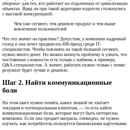
оборона» для тех, кто работает на отдаленных от цивилизации
объектах. Вряд ли при такой аудитории издатели столкнулись
с высокой конкуренцией.
Чем уже сегмент, тем дешевле продукт и тем выше
вовлечение пользователей
Что это значит на практике? Допустим, у компании кадровый
голод и она хочет продвигать HR-бренд среди IT-
специалистов. Чтобы повлиять на такой большой сегмент,
нужно много денег. Но можно копнуть проблему и узнать, что
постоянные сложности есть только с наймом, к примеру,
Q&A-специалистов. А значит, работать нужно только с ними:
результат будет лучше и дешевле.
Шаг 2. Найти коммуникационные
боли
На этом шаге нужно понять, каких знаний не хватает
текущим и потенциальным клиентам, — то есть найти
коммуникационные боли, которые могут быть интересны
компании. Если она продает матрасы, очевидно, не нужно
изучать, как потребитель пользуется банковскими карточками.