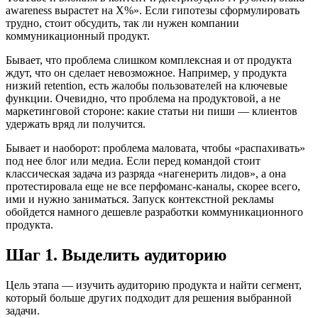
awareness вырастет на X%». Если гипотезы сформулировать
трудно, стоит обсудить, так ли нужен компании
коммуникационный продукт.
Бывает, что проблема слишком комплексная и от продукта
ждут, что он сделает невозможное. Например, у продукта
низкий retention, есть жалобы пользователей на ключевые
функции. Очевидно, что проблема на продуктовой, а не
маркетинговой стороне: какие статьи ни пиши — клиентов
удержать вряд ли получится.
Бывает и наоборот: проблема маловата, чтобы «распахивать»
под нее блог или медиа. Если перед командой стоит
классическая задача из разряда «нагенерить лидов», а она
протестировала еще не все перфоманс-каналы, скорее всего,
ими и нужно заниматься. Запуск контекстной рекламы
обойдется намного дешевле разработки коммуникационного
продукта.
Шаг 1. Выделить аудиторию
Цель этапа — изучить аудиторию продукта и найти сегмент,
который больше других подходит для решения выбранной
задачи.