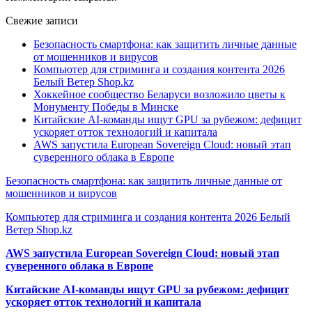
Свежие записи
Безопасность смартфона: как защитить личные данные
от мошенников и вирусов
Компьютер для стриминга и создания контента 2026
Белый Ветер Shop.kz
Хоккейное сообщество Беларуси возложило цветы к
Монументу Победы в Минске
Китайские AI-команды ищут GPU за рубежом: дефицит
ускоряет отток технологий и капитала
AWS запустила European Sovereign Cloud: новый этап
суверенного облака в Европе
Безопасность смартфона: как защитить личные данные от
мошенников и вирусов
Компьютер для стриминга и создания контента 2026 Белый
Ветер Shop.kz
AWS запустила European Sovereign Cloud: новый этап
суверенного облака в Европе
Китайские AI-команды ищут GPU за рубежом: дефицит
ускоряет отток технологий и капитала