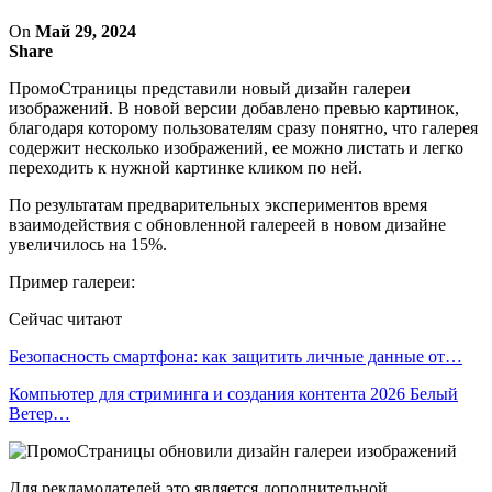
On
Май 29, 2024
Share
ПромоСтраницы представили новый дизайн галереи
изображений. В новой версии добавлено превью картинок,
благодаря которому пользователям сразу понятно, что галерея
содержит несколько изображений, ее можно листать и легко
переходить к нужной картинке кликом по ней.
По результатам предварительных экспериментов время
взаимодействия с обновленной галереей в новом дизайне
увеличилось на 15%.
Пример галереи:
Сейчас читают
Безопасность смартфона: как защитить личные данные от…
Компьютер для стриминга и создания контента 2026 Белый
Ветер…
Для рекламодателей это является дополнительной