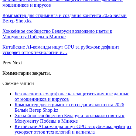
мошенников и вирусов
Компьютер для стриминга и создания контента 2026 Белый
Ветер Shop.kz
Хоккейное сообщество Беларуси возложило цветы к
Монументу Победы в Минске
Китайские AI-команды ищут GPU за рубежом: дефицит
ускоряет отток технологий и…
Prev
Next
Комментарии закрыты.
Свежие записи
Безопасность смартфона: как защитить личные данные
от мошенников и вирусов
Компьютер для стриминга и создания контента 2026
Белый Ветер Shop.kz
Хоккейное сообщество Беларуси возложило цветы к
Монументу Победы в Минске
Китайские AI-команды ищут GPU за рубежом: дефицит
ускоряет отток технологий и капитала