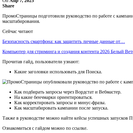
On
Апр 7, 2025
Share
ПромоСтраницы подготовили руководство по работе с кампания
масштабирования.
Сейчас читают
Безопасность смартфона: как защитить личные данные от…
Компьютер для стриминга и создания контента 2026 Белый Ве
Прочитав гайд, пользователи узнают:
Какие заголовки использовать для Поиска.
Как подбирать запросы через Вордстат и Вебмастер.
На какие бенчмарки ориентироваться.
Как корректировать запросы и минус-фразы.
Как масштабировать кампании после запуска.
Также в руководстве можно найти кейсы успешных запусков 
Ознакомиться с гайдом можно по ссылке.