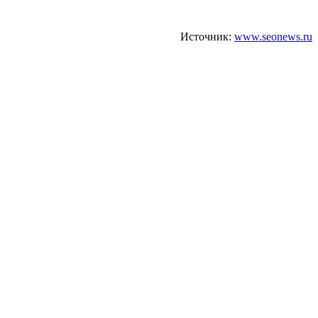
Источник:
www.seonews.ru