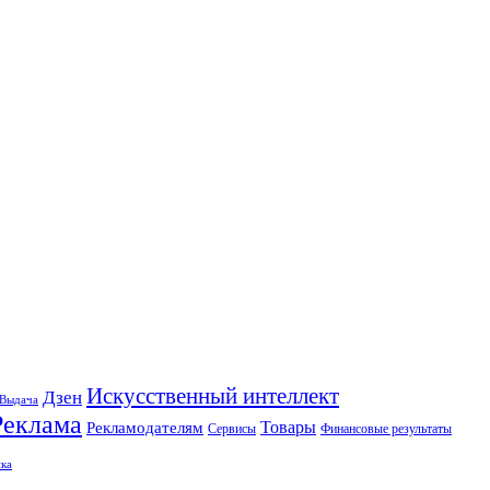
Искусственный интеллект
Дзен
Выдача
Реклама
Рекламодателям
Товары
Сервисы
Финансовые результаты
ка