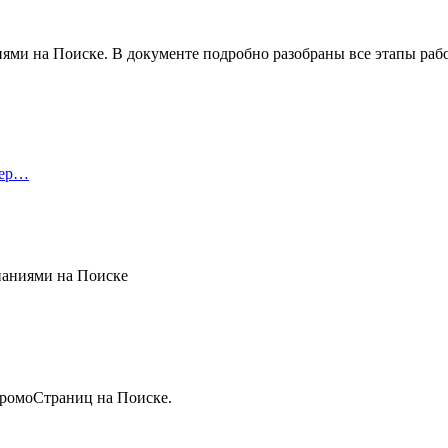
ми на Поиске. В документе подробно разобраны все этапы рабо
тер…
ПромоСтраниц на Поиске.