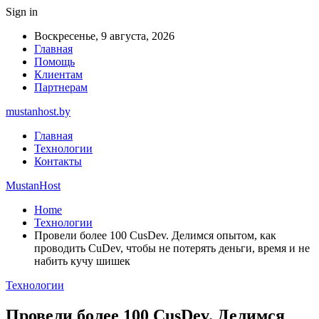
Sign in
Воскресенье, 9 августа, 2026
Главная
Помощь
Клиентам
Партнерам
mustanhost.by
Главная
Технологии
Контакты
MustanHost
Home
Технологии
Провели более 100 CusDev. Делимся опытом, как
проводить CuDev, чтобы не потерять деньги, время и не
набить кучу шишек
Технологии
Провели более 100 CusDev. Делимся