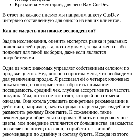
Краткий комментарий, для чего Вам CusDev.
В ответ на каждое письмо мы направим анкету CusDev
интервью составленную для одного из наших клиентов.
Как не умереть при поиске респондентов?
Задача исследования, оценить экспертов рынка и реальных
пользователей продукта, поэтому мама, теща и жена слабо
подходят для такой выборки, даже если являются
потребителями.
Одна из моих знакомых управляет собственным салоном по
продаже цветов. Недавно она спросила меня, что необходимо
для увеличения продаж. Я рассказал ей о четырех ключевых
показателях, на которые стоит обратить внимание:
посещаемость, средний чек, глубина ассортимента и частота
покупок. Увы, но это не тот ответ, который она от меня
ожидала. Она хотела услышать конкретные рекомендации к
действию, например, начать продавать цветы для свадеб или
разместить рекламу Вконтакте. К сожалению, такие
рекомендации обречены на провал. Я хоть и покупаю у нее
цветы, мое поведение отличается от большинства, знакомство
позволяет не посещать салон, а прибегать к личной
рекомендации по дизайну и составу букета. Исходя из этого,