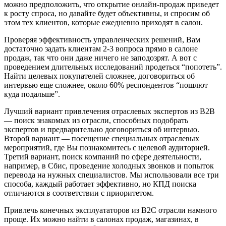
можно предположить, что открытие онлайн-продаж приведет
к росту спроса, но давайте будет объективны, и спросим об
этом тех клиентов, которые ежедневно приходят в салон.
Проверяя эффективность управленческих решений, Вам
достаточно задать клиентам 2-3 вопроса прямо в салоне
продаж, так что они даже ничего не заподозрят. А вот с
проведением длительных исследований продеться “попотеть”.
Найти целевых покупателей сложнее, договориться об
интервью еще сложнее, около 60% респондентов “пошлют
куда подальше”.
Лучший вариант привлечения отраслевых экспертов из B2B
— поиск знакомых из отрасли, способных подобрать
экспертов и предварительно договориться об интервью.
Второй вариант — посещение специальных отраслевых
мероприятий, где Вы познакомитесь с целевой аудиторией.
Третий вариант, поиск компаний по сфере деятельности,
например, в Сбис, проведение холодных звонков и попыток
перевода на нужных специалистов. Мы использовали все три
способа, каждый работает эффективно, но КПД поиска
отличаются в соответствии с приоритетом.
Привлечь конечных эксплуататоров из B2C отрасли намного
проще. Их можно найти в салонах продаж, магазинах, в