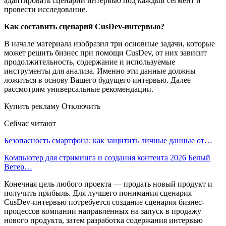
адаптировать сценарии интервью под каждый сегмент и
провести исследование.
Как составить сценарий CusDev-интервью?
В начале материала изобразил три основные задачи, которые
может решить бизнес при помощи CusDev, от них зависит
продолжительность, содержание и используемые
инструменты для анализа. Именно эти данные должны
ложиться в основу Вашего будущего интервью. Далее
рассмотрим универсальные рекомендации.
Купить рекламу Отключить
Сейчас читают
Безопасность смартфона: как защитить личные данные от…
Компьютер для стриминга и создания контента 2026 Белый
Ветер…
Конечная цель любого проекта — продать новый продукт и
получить прибыль. Для лучшего понимания сценария
CusDev-интервью потребуется создание сценария бизнес-
процессов компании направленных на запуск в продажу
нового продукта, затем разработка содержания интервью