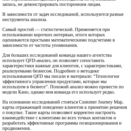
запись, не демонстрировать посторонним лицам.
В зависимости от задач исследований, используются разные
инструменты анализа.
Самый простой — статистический. Применяется при
использовании коротких интервью, итоги которых
оцениваются простыми математическими подсчетами в
зависимости от частоты упоминания.
Для больших исследований команда нашего агентства
использует QFD-анализ, он позволяет сопоставить
характеристики важные для клиентов, с характеристиками,
реализуемыми бизнесом. Подробнее о методике
использования QFD мы писали в материале: “Технологии
эффективного управления продуктами, которые мы
используем в бизнесе”. Похожий анализ можно провести по
модели Кано, однако моя команда его использует редко.
На основании исследований стояться Customer Journey Map,
карты отражающей поведение клиентов к принятию решения
о покупке. Такие карты позволяют корректно настроить
взаимодействие с клиентами во всех точках контактов и
разработать эффективные программы позиционирования и
продвижения.