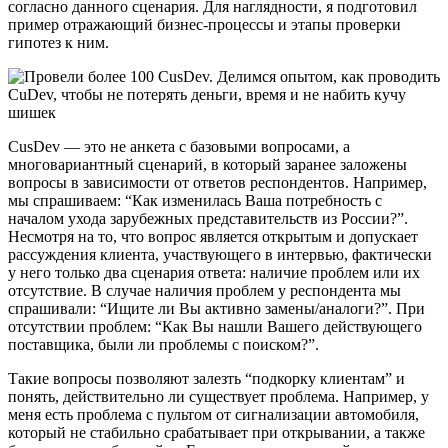
согласно данного сценария. Для наглядности, я подготовил
пример отражающий бизнес-процессы и этапы проверки
гипотез к ним.
CusDev — это не анкета с базовыми вопросами, а
многовариантный сценарий, в который заранее заложены
вопросы в зависимости от ответов респондентов. Например,
мы спрашиваем: “Как изменилась Ваша потребность с
началом ухода зарубежных представительств из России?”.
Несмотря на то, что вопрос является открытым и допускает
рассуждения клиента, участвующего в интервью, фактически
у него только два сценария ответа: наличие проблем или их
отсутствие. В случае наличия проблем у респондента мы
спрашивали: “Ищите ли Вы активно замены/аналоги?”. При
отсутствии проблем: “Как Вы нашли Вашего действующего
поставщика, были ли проблемы с поиском?”.
Такие вопросы позволяют залезть “подкорку клиентам” и
понять, действительно ли существует проблема. Например, у
меня есть проблема с пультом от сигнализации автомобиля,
который не стабильно срабатывает при открывании, а также