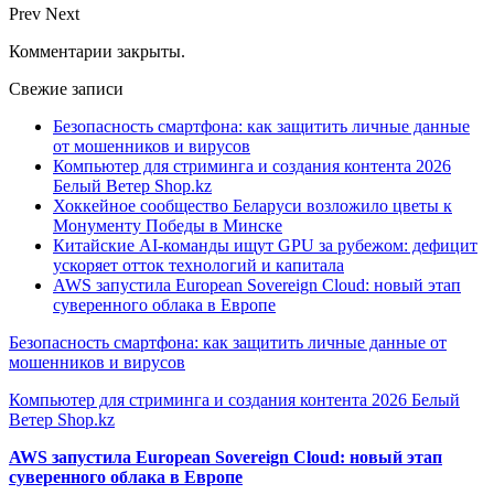
Prev
Next
Комментарии закрыты.
Свежие записи
Безопасность смартфона: как защитить личные данные
от мошенников и вирусов
Компьютер для стриминга и создания контента 2026
Белый Ветер Shop.kz
Хоккейное сообщество Беларуси возложило цветы к
Монументу Победы в Минске
Китайские AI-команды ищут GPU за рубежом: дефицит
ускоряет отток технологий и капитала
AWS запустила European Sovereign Cloud: новый этап
суверенного облака в Европе
Безопасность смартфона: как защитить личные данные от
мошенников и вирусов
Компьютер для стриминга и создания контента 2026 Белый
Ветер Shop.kz
AWS запустила European Sovereign Cloud: новый этап
суверенного облака в Европе