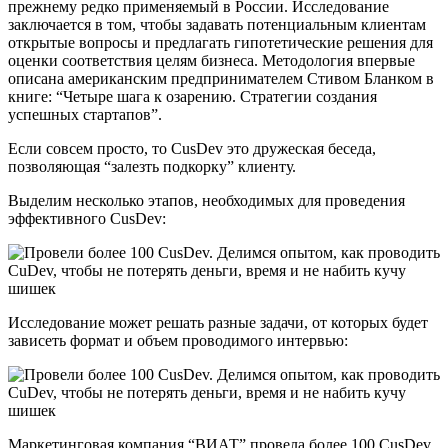
прежнему редко применяемый в России. Исследование
заключается в том, чтобы задавать потенциальным клиентам
открытые вопросы и предлагать гипотетические решения для
оценки соответствия целям бизнеса. Методология впервые
описана американским предпринимателем Стивом Бланком в
книге: “Четыре шага к озарению. Стратегии создания
успешных стартапов”.
Если совсем просто, то CusDev это дружеская беседа,
позволяющая “залезть подкорку” клиенту.
Выделим несколько этапов, необходимых для проведения
эффективного CusDev:
Исследование может решать разные задачи, от которых будет
зависеть формат и объем проводимого интервью:
Маркетинговая компания “ВИАТ” провела более 100 CusDev