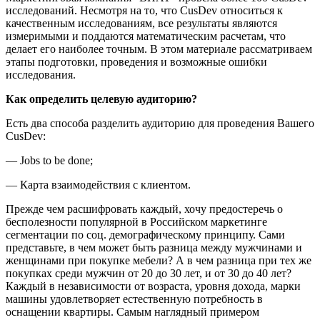
исследований. Несмотря на то, что CusDev относиться к
качественным исследованиям, все результаты являются
измеримыми и поддаются математическим расчетам, что
делает его наиболее точным. В этом материале рассматриваем
этапы подготовки, проведения и возможные ошибки
исследования.
Как определить целевую аудиторию?
Есть два способа разделить аудиторию для проведения Вашего
CusDev:
— Jobs to be done;
— Карта взаимодействия с клиентом.
Прежде чем расшифровать каждый, хочу предостеречь о
бесполезности популярной в Российском маркетинге
сегментации по соц. демографическому принципу. Сами
представьте, в чем может быть разница между мужчинами и
женщинами при покупке мебели? А в чем разница при тех же
покупках среди мужчин от 20 до 30 лет, и от 30 до 40 лет?
Каждый в независимости от возраста, уровня дохода, марки
машины удовлетворяет естественную потребность в
оснащении квартиры. Самым наглядный примером