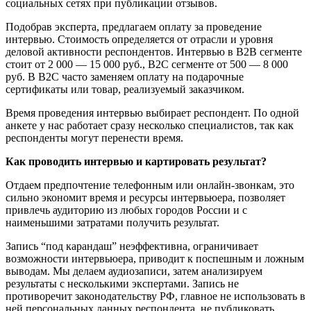
социальных сетях при публикации отзывов.
Подобрав эксперта, предлагаем оплату за проведение
интервью. Стоимость определяется от отрасли и уровня
деловой активности респондентов. Интервью в B2B сегменте
стоит от 2 000 — 15 000 руб., В2С сегменте от 500 — 8 000
руб. В B2C часто заменяем оплату на подарочные
сертификаты или товар, реализуемый заказчиком.
Время проведения интервью выбирает респондент. По одной
анкете у нас работает сразу несколько специалистов, так как
респонденты могут перенести время.
Как проводить интервью и картировать результат?
Отдаем предпочтение телефонным или онлайн-звонкам, это
сильно экономит время и ресурсы интервьюера, позволяет
привлечь аудиторию из любых городов России и с
наименьшими затратами получить результат.
Запись “под карандаш” неэффективна, ограничивает
возможности интервьюера, приводит к поспешным и ложным
выводам. Мы делаем аудиозаписи, затем анализируем
результаты с несколькими экспертами. Запись не
противоречит законодательству РФ, главное не использовать в
ней персональных данных респондента, не публиковать