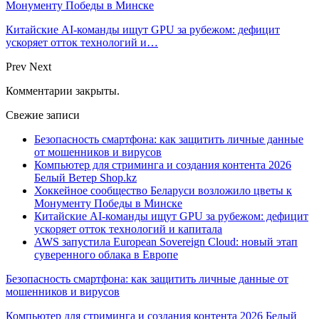
Монументу Победы в Минске
Китайские AI-команды ищут GPU за рубежом: дефицит
ускоряет отток технологий и…
Prev
Next
Комментарии закрыты.
Свежие записи
Безопасность смартфона: как защитить личные данные
от мошенников и вирусов
Компьютер для стриминга и создания контента 2026
Белый Ветер Shop.kz
Хоккейное сообщество Беларуси возложило цветы к
Монументу Победы в Минске
Китайские AI-команды ищут GPU за рубежом: дефицит
ускоряет отток технологий и капитала
AWS запустила European Sovereign Cloud: новый этап
суверенного облака в Европе
Безопасность смартфона: как защитить личные данные от
мошенников и вирусов
Компьютер для стриминга и создания контента 2026 Белый