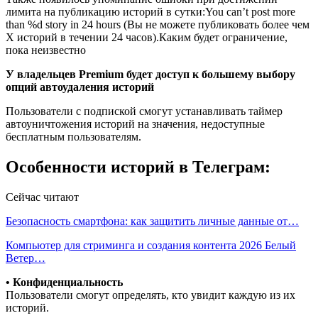
лимита на публикацию историй в сутки:You can’t post more
than %d story in 24 hours (Вы не можете публиковать более чем
X историй в течении 24 часов).Каким будет ограничение,
пока неизвестно
У владельцев Premium будет доступ к большему выбору
опций автоудаления историй
Пользователи с подпиской смогут устанавливать таймер
автоуничтожения историй на значения, недоступные
бесплатным пользователям.
Особенности историй в Телеграм:
Сейчас читают
Безопасность смартфона: как защитить личные данные от…
Компьютер для стриминга и создания контента 2026 Белый
Ветер…
• Конфиденциальность
Пользователи смогут определять, кто увидит каждую из их
историй.