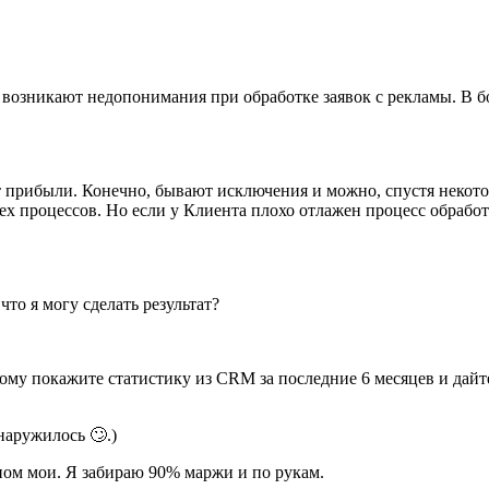
возникают недопонимания при обработке заявок с рекламы. В бо
 прибыли. Конечно, бывают исключения и можно, спустя некоторо
х процессов. Но если у Клиента плохо отлажен процесс обработ
что я могу сделать результат?
ому покажите статистику из CRM за последние 6 месяцев и дайт
наружилось 🙄.)
вном мои. Я забираю 90% маржи и по рукам.