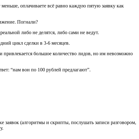
т меньше, оплачиваете всё равно каждую пятую заявку как
ижение. Погнали?
еальной либо не делятся, либо сами не ведут.
дний цикл сделки в 3-6 месяцев.
и привлекается большое количество лидов, но им невозможно
вет: “нам вон по 100 рублей предлагают”.
ке заявок (алгоритмы и скрипты, послушать записи разговором,
у.