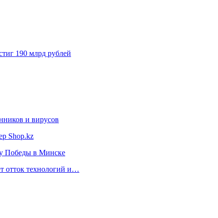
стиг 190 млрд рублей
нников и вирусов
ер Shop.kz
ту Победы в Минске
ет отток технологий и…