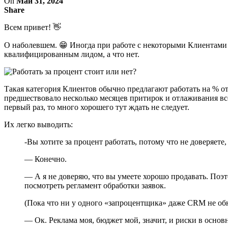
On
Май 31, 2024
Share
Всем привет! 👋
О наболевшем. 😁 Иногда при работе с некоторыми Клиентами 
квалифицированным лидом, а что нет.
Такая категория Клиентов обычно предлагают работать на % от
предшествовало несколько месяцев притирок и отлаживания все
первый раз, то много хорошего тут ждать не следует.
Их легко выводить:
-Вы хотите за процент работать, потому что не доверяете, 
— Конечно.
— А я не доверяю, что вы умеете хорошо продавать. Поэт
посмотреть регламент обработки заявок.
(Пока что ни у одного «запроцентщика» даже CRM не об
— Ок. Реклама моя, бюджет мой, значит, и риски в осно