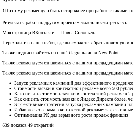
❗ Поэтому рекомендую быть осторожнее при работе с такими т
Результаты работ по другим проектам можно посмотреть тут.
Моя страница ВКонтакте — Павел Соловьев.
Переходите в наш чат-бот, где вы сможете забрать полезную 
Также подписывайтесь на наш Telegram-канал New Point.
Также рекомендуем ознакомиться с нашими предыдущими мат
Также рекомендуем ознакомиться с нашими предыдущими мат
Запуск рекламных кампаний для эффективного продвиж
Стоимость заявки в контекстной рекламе всего 500 рубл
Как снизить стоимость заявки в контекстной рекламе в 2 
Как снизить стоимость заявки с Яндекс Директа более, чем
Эффективные стратегии запуска рекламных кампаний или
Избавьтесь от спама в контекстной рекламе: эффективны
Оптимизация РК для взрывного роста продаж франшиз
639 показов 49 открытий