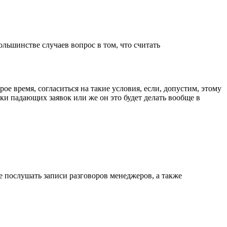
льшинстве случаев вопрос в том, что считать
е время, согласиться на такие условия, если, допустим, этому
ки падающих заявок или же он это будет делать вообще в
е послушать записи разговоров менеджеров, а также