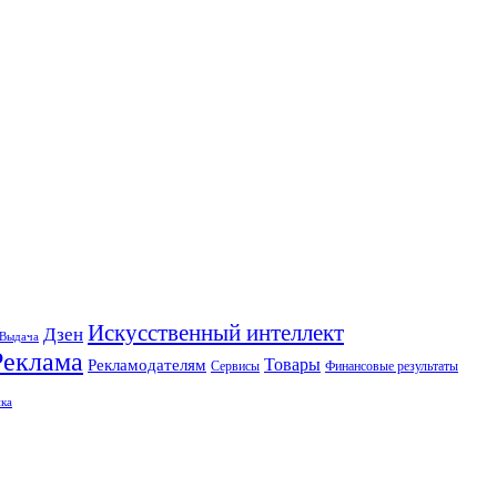
Искусственный интеллект
Дзен
Выдача
Реклама
Рекламодателям
Товары
Сервисы
Финансовые результаты
ка