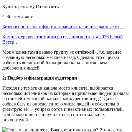
Купить рекламу Отключить
Сейчас читают
Безопасность смартфона: как защитить личные данные от…
Компьютер для стриминга и создания контента 2026 Белый
Ветер…
Моим клиентам я выдаю группу «с отлёжкой», т.е. заранее
созданную несколько месяцев назад. Сделано это с целью
избежать возможной блокировки канала после начала
добавления людей.
2) Подбор и фильтрация аудитории
Исходя из тематики канала моего клиента, выбирается
несколько источников из которых я привлекаю людей (каналы
со схожей тематикой, каналы конкурентов и т.д.). Далее,
собрав базу из определенного числа людей, я обязательно
фильтрую её — убираю ботов и неактивных пользователей,
чтобы мой клиент получил только потенциальных
покупателей.