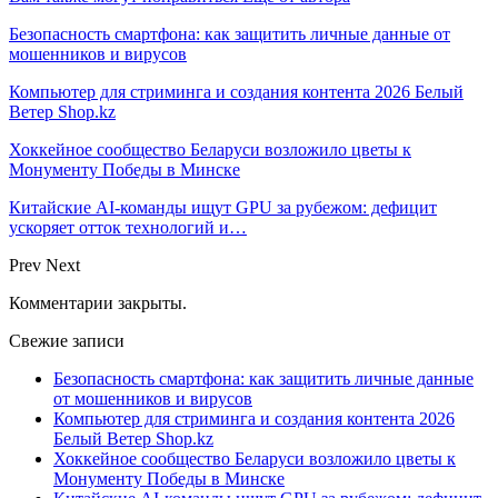
Безопасность смартфона: как защитить личные данные от
мошенников и вирусов
Компьютер для стриминга и создания контента 2026 Белый
Ветер Shop.kz
Хоккейное сообщество Беларуси возложило цветы к
Монументу Победы в Минске
Китайские AI-команды ищут GPU за рубежом: дефицит
ускоряет отток технологий и…
Prev
Next
Комментарии закрыты.
Свежие записи
Безопасность смартфона: как защитить личные данные
от мошенников и вирусов
Компьютер для стриминга и создания контента 2026
Белый Ветер Shop.kz
Хоккейное сообщество Беларуси возложило цветы к
Монументу Победы в Минске