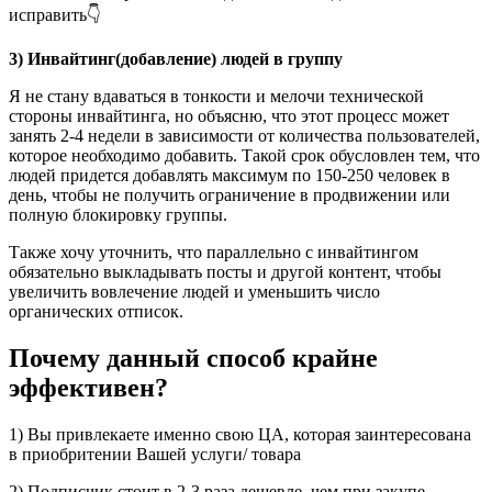
3) Инвайтинг(добавление) людей в группу
Я не стану вдаваться в тонкости и мелочи технической
стороны инвайтинга, но объясню, что этот процесс может
занять 2-4 недели в зависимости от количества пользователей,
которое необходимо добавить. Такой срок обусловлен тем, что
людей придется добавлять максимум по 150-250 человек в
день, чтобы не получить ограничение в продвижении или
полную блокировку группы.
Также хочу уточнить, что параллельно с инвайтингом
обязательно выкладывать посты и другой контент, чтобы
увеличить вовлечение людей и уменьшить число
органических отписок.
Почему данный способ крайне
эффективен?
1) Вы привлекаете именно свою ЦА, которая заинтересована
в приобритении Вашей услуги/ товара
2) Подписчик стоит в 2-3 раза дешевле, чем при закупе