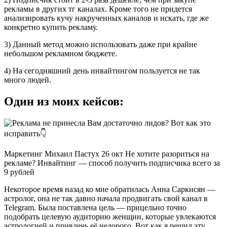
рекламы в других тг каналах. Кроме того не придется
анализировать кучу накрученных каналов и искать, где же
конкретно купить рекламу.
3) Данный метод можно использовать даже при крайне
небольшом рекламном бюджете.
4) На сегодняшний день инвайтингом пользуется не так
много людей.
Один из моих кейсов:
Маркетинг Михаил Пастух 26 окт Не хотите разориться на
рекламе? Инвайтинг — способ получить подписчика всего за
9 рублей
Некоторое время назад ко мне обратилась Анна Саркисян —
астролог, она не так давно начала продвигать свой канал в
Telegram. Была поставлена цель — прицельно точно
подобрать целевую аудиторию женщин, которые увлекаются
астрологией и привлечь её недорого. Вот как я решил эту