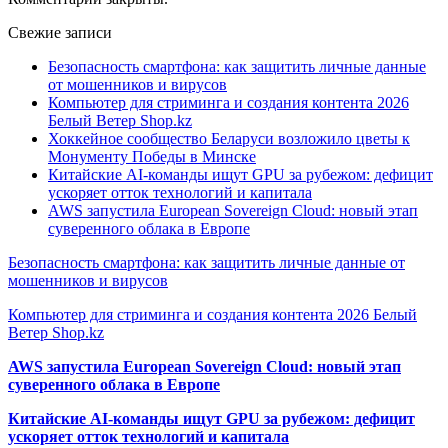
Свежие записи
Безопасность смартфона: как защитить личные данные
от мошенников и вирусов
Компьютер для стриминга и создания контента 2026
Белый Ветер Shop.kz
Хоккейное сообщество Беларуси возложило цветы к
Монументу Победы в Минске
Китайские AI-команды ищут GPU за рубежом: дефицит
ускоряет отток технологий и капитала
AWS запустила European Sovereign Cloud: новый этап
суверенного облака в Европе
Безопасность смартфона: как защитить личные данные от
мошенников и вирусов
Компьютер для стриминга и создания контента 2026 Белый
Ветер Shop.kz
AWS запустила European Sovereign Cloud: новый этап
суверенного облака в Европе
Китайские AI-команды ищут GPU за рубежом: дефицит
ускоряет отток технологий и капитала