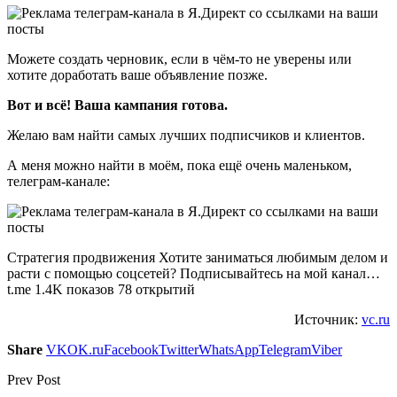
Можете создать черновик, если в чём-то не уверены или
хотите доработать ваше объявление позже.
Вот и всё! Ваша кампания готова.
Желаю вам найти самых лучших подписчиков и клиентов.
А меня можно найти в моём, пока ещё очень маленьком,
телеграм-канале:
Стратегия продвижения Хотите заниматься любимым делом и
расти с помощью соцсетей? Подписывайтесь на мой канал…
t.me 1.4K показов 78 открытий
Источник:
vc.ru
Share
VK
OK.ru
Facebook
Twitter
WhatsApp
Telegram
Viber
Prev Post