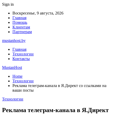
Sign in
Воскресенье, 9 августа, 2026
Главная
Помощь
Клиентам
Партнерам
mustanhost.by
Главная
Технологии
Контакты
MustanHost
Home
Технологии
Реклама телеграм-канала в Я.Директ со ссылками на
ваши посты
Технологии
Реклама телеграм-канала в Я.Директ