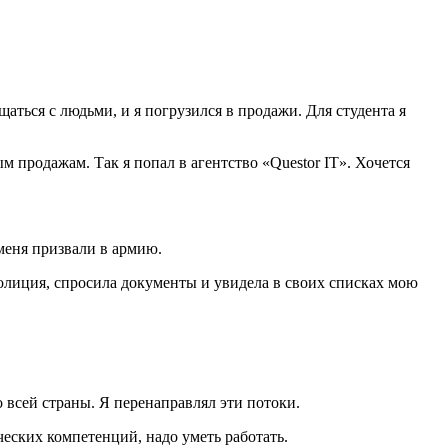
аться с людьми, и я погрузился в продажи. Для студента я
 продажам. Так я попал в агентство «Questor IT». Хочется
меня призвали в армию.
полиция, спросила документы и увидела в своих списках мою
 всей страны. Я перенаправлял эти потоки.
еских компетенций, надо уметь работать.