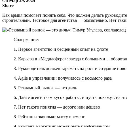
On
Мар 29, 2024
Share
Как армия помогает понять себя. Что должен делать руководит
строительный. Тестовое для агентства — обязательно. Нет та
Содержание:
1. Первое агентство и бесценный опыт на флоте
2. Карьера в «Медиасфере»: звезда с большими… оборот
3. Руководитель должен заряжать на рост и создание ново
4. Agile в управлении: получилось с восьмого раза
5. Рекламный рынок — это дичь
6. Дайте агентствам кусок работы, и пусть покажут, на ч
7. Нет такого понятия — дорого или дёшево
8. Рейтинги экономят массу времени
9. Контент-маркетинг может быть перформансом