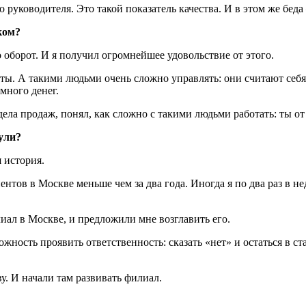
руководителя. Это такой показатель качества. И в этом же бед
ком?
 оборот. И я получил огромнейшее удовольствие от этого.
ороты. А такими людьми очень сложно управлять: они считают се
много денег.
тдела продаж, понял, как сложно с такими людьми работать: ты о
ули?
 история.
нтов в Москве меньше чем за два года. Иногда я по два раз в н
ал в Москве, и предложили мне возглавить его.
ожность проявить ответственность: сказать «нет» и остаться в ст
у. И начали там развивать филиал.