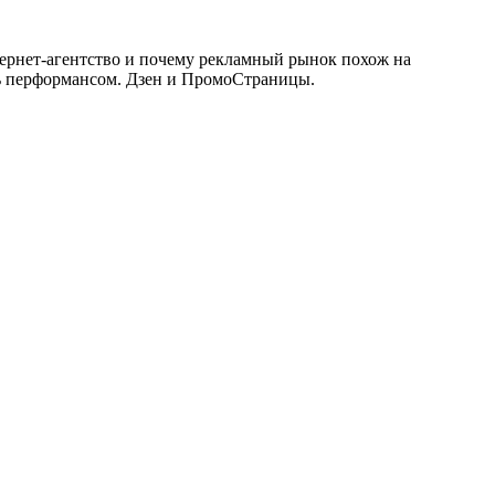
нтернет-агентство и почему рекламный рынок похож на
ть перформансом. Дзен и ПромоСтраницы.