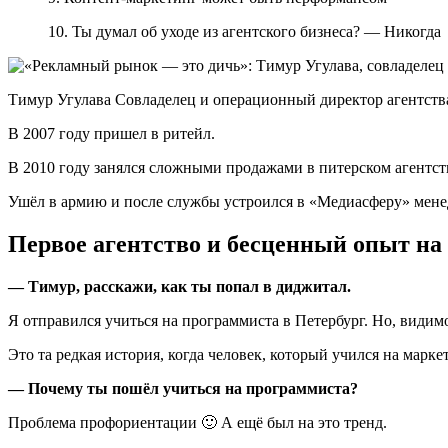
10. Ты думал об уходе из агентского бизнеса? — Никогда
Тимур Угулава Совладелец и операционный директор агентст
В 2007 году пришел в ритейл.
В 2010 году занялся сложными продажами в питерском агентств
Ушёл в армию и после службы устроился в «Медиасферу» мене
Первое агентство и бесценный опыт на
— Тимур, расскажи, как ты попал в диджитал.
Я отправился учиться на программиста в Петербург. Но, видим
Это та редкая история, когда человек, который учился на марке
— Почему ты пошёл учиться на программиста?
Проблема профориентации 🙂 А ещё был на это тренд.