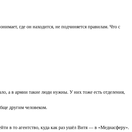
онимает, где он находится, не подчиняется правилам. Что с
ало, а в армии такие люди нужны. У них тоже есть отделения,
обще другим человеком.
ейти в то агентство, куда как раз ушёл Витя — в «Медиасферу».