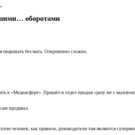
.
льшими… оборотами
говаривать без мата. Откровенно сложно.
отать в «Медиасфере». Пришёл в отдел продаж сразу же с вызовом:
 сам продавал.
сотни человек, как правило, руководители там являются суперм