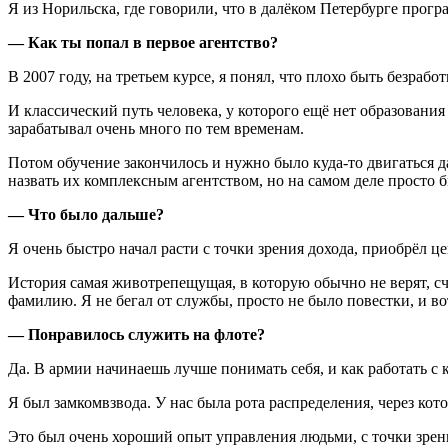
Я из Норильска, где говорили, что в далёком Петербурге прог
— Как ты попал в первое агентство?
В 2007 году, на третьем курсе, я понял, что плохо быть безрабо
И классический путь человека, у которого ещё нет образования
зарабатывал очень много по тем временам.
Потом обучение закончилось и нужно было куда-то двигаться д
назвать их комплексным агентством, но на самом деле просто 
— Что было дальше?
Я очень быстро начал расти с точки зрения дохода, приобрёл 
История самая животрепещущая, в которую обычно не верят, сч
фамилию. Я не бегал от службы, просто не было повестки, и во
— Понравилось служить на флоте?
Да. В армии начинаешь лучше понимать себя, и как работать с 
Я был замкомвзвода. У нас была рота распределения, через кот
Это был очень хороший опыт управления людьми, с точки зрени