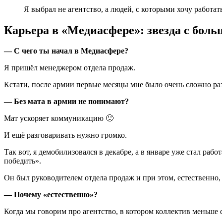
Я выбрал не агентство, а людей, с которыми хочу работать
Карьера в «Медиасфере»: звезда с бо
— С чего ты начал в Медиасфере?
Я пришёл менеджером отдела продаж.
Кстати, после армии первые месяцы мне было очень сложно раз
— Без мата в армии не понимают?
Мат ускоряет коммуникацию 🙂
И ещё разговаривать нужно громко.
Так вот, я демобилизовался в декабре, а в январе уже стал раб
победить».
Он был руководителем отдела продаж и при этом, естественно,
— Почему «естественно»?
Когда мы говорим про агентство, в котором коллектив меньше 