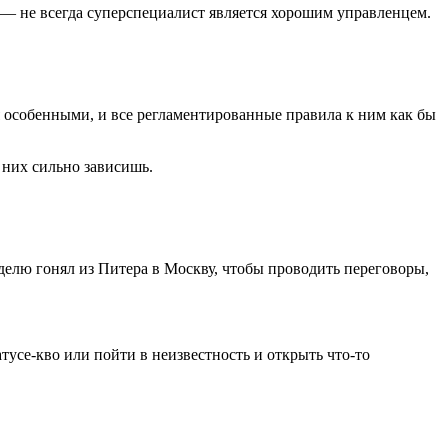
а — не всегда суперспециалист является хорошим управленцем.
бя особенными, и все регламентированные правила к ним как бы
т них сильно зависишь.
еделю гонял из Питера в Москву, чтобы проводить переговоры,
атусе-кво или пойти в неизвестность и открыть что-то