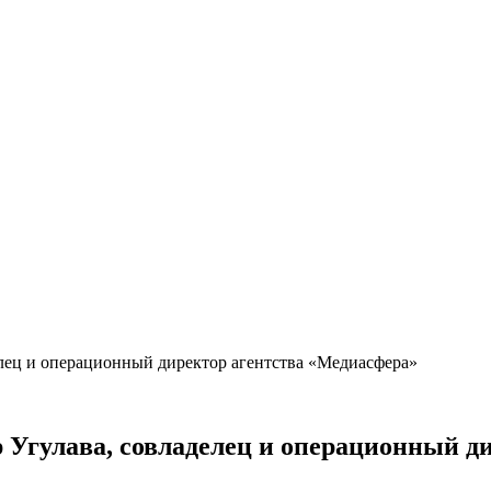
лец и операционный директор агентства «Медиасфера»
Угулава, совладелец и операционный д