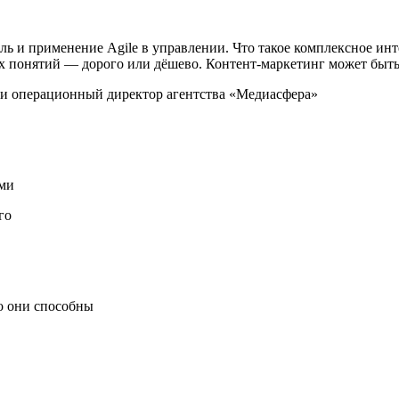
ель и применение Agile в управлении. Что такое комплексное и
ких понятий — дорого или дёшево. Контент-маркетинг может бы
ами
го
то они способны