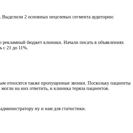
. Выделили 2 основных нецелевых сегмента аудитории:
ую рекламный бюджет клиники. Начали писать в объявлениях
 с 21 до 11%.
евым относятся также пропущенные звонки. Поскольку пациенты
 могли на них ответить, и клиника теряла пациентов.
администратору ну и нам для статистики.