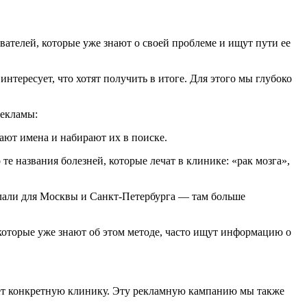
вателей, которые уже знают о своей проблеме и ищут пути ее
нтересует, что хотят получить в итоге. Для этого мы глубоко
рекламы:
ают имена и набирают их в поиске.
е названия болезней, которые лечат в клинике: «рак мозга»,
лали для Москвы и Санкт-Петербурга — там больше
которые уже знают об этом методе, часто ищут информацию о
щет конкретную клинику. Эту рекламную кампанию мы также