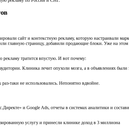
ную рекламу по России и СНГ.
тов
ровали сайт и контекстную рекламу, которую настраивали марке
и главную страницу, добавили продающие блоки. Уже на этом э
ю рекламу тратится впустую. И вот почему:
удитории. Клиника лечит опухоли мозга, а в объявлениях были з
раз-таки не использовались. Непонятно вдвойне.
Директе» и Google Ads, отчеты в системах аналитики и состав