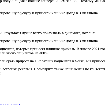
ер получили даже больше конверсий, чем звонки. Поэтому мы н
 Результаты лучше всего показывать в динамике, вот она:
ациентов, которые приносят клинике прибыль. В январе 2021 год
или число пациентов на 400%.
если брать прирост на 15 платных пациентов в месяц, мы принос
ой настройки рекламы. Посмотрите также наши кейсы по контек
!