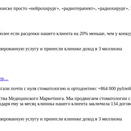
поиске просто «нейрохирург», «радиотерапевт», «радиохирург».
более если расценки нашего клиента на 20% меньше, чем у конку
тер…
али почти с нуля стоматологию и ортодонтию: +864 000 рублей 
тства Медицинского Маркетинга. Мы продвигаем стоматологии с 
даря ему за месяц клиника нашего клиента заключила 134 догово