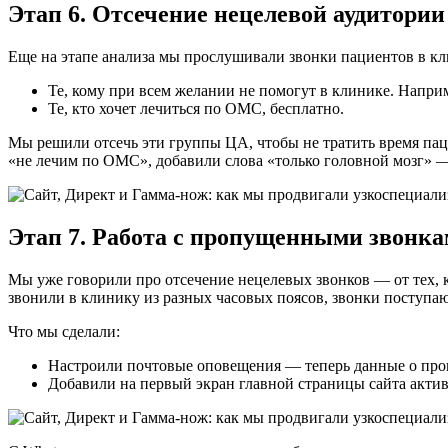
Этап 6. Отсечение нецелевой аудитории
Еще на этапе анализа мы прослушивали звонки пациентов в к
Те, кому при всем желании не помогут в клинике. Наприм
Те, кто хочет лечиться по ОМС, бесплатно.
Мы решили отсечь эти группы ЦА, чтобы не тратить время пац
«не лечим по ОМС», добавили слова «только головной мозг» —
Этап 7. Работа с пропущенными звонк
Мы уже говорили про отсечение нецелевых звонков — от тех, 
звонили в клинику из разных часовых поясов, звонки поступаю
Что мы сделали:
Настроили почтовые оповещения — теперь данные о проп
Добавили на первый экран главной страницы сайта акти