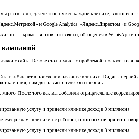
мы рассказали, для чего он нужен каждой клинике, в которую з
декс.Метрикой» и Google Analytics, «Яндекс.Директом» и Googl
живать — кроме звонков, это заявки, обращения в WhatsApp и от
х кампаний
явки с сайта. Вскоре столкнулись с проблемой: пользователи, 
сайте и забивают в поисковик название клиники. Видят в первой
ет клиники, находят на сайте телефон и звонят.
ь много. После того как мы добавили отрицательные корректиров
очему реклама клиники не работает, о которых не принято гово