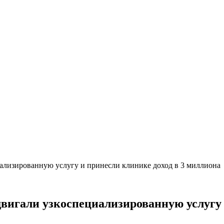
иализированную услугу и принесли клинике доход в 3 миллиона
двигали узкоспециализированную услугу 