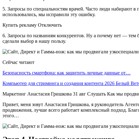
5. Запросы по специальностям врачей. Часто люди набирают в 
использовались, мы исправили эту ошибку.
Купить рекламу Отключить
6. Запросы по названиям конкурентов. Ну а почему нет — тем 
сделали выбор в нашу пользу.
Сейчас читают
Безопасность смартфона: как защитить личные данные от…
Компьютер для стриминга и создания контента 2026 Белый Ве
Маркетинг Анастасия Гришкова 31 авг Слушать Как мы продвиг
Привет, меня зовут Анастасия Гришкова, я руководитель Аген
продвижения, лучше всего работает комплексный подход. Благо
этого…