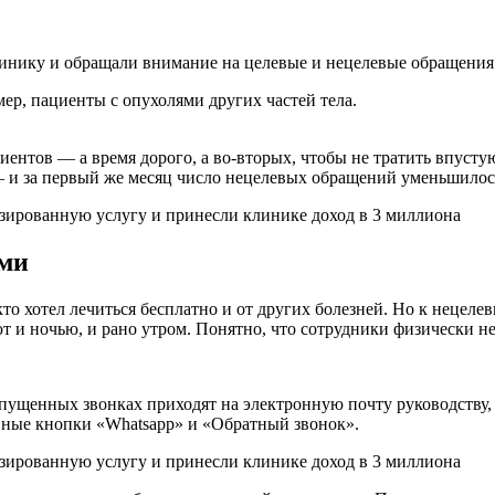
линику и обращали внимание на целевые и нецелевые обращения
ер, пациенты с опухолями других частей тела.
иентов — а время дорого, а во-вторых, чтобы не тратить впуст
 и за первый же месяц число нецелевых обращений уменьшилось
ами
кто хотел лечиться бесплатно и от других болезней. Но к нецел
т и ночью, и рано утром. Понятно, что сотрудники физически не
ущенных звонках приходят на электронную почту руководству, 
вные кнопки «Whatsapp» и «Обратный звонок».