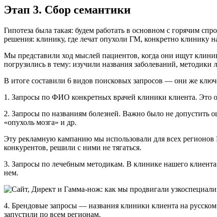
Этап 3. Сбор семантики
Гипотеза была такая: будем работать в основном с горячим спр
решения: клинику, где лечат опухоли ГМ, конкретно клинику н
Мы представили ход мыслей пациентов, когда они ищут клинику 
погрузились в тему: изучили названия заболеваний, методики 
В итоге составили 6 видов поисковых запросов — они же ключе
1. Запросы по ФИО конкретных врачей клиники клиента. Это оч
2. Запросы по названиям болезней. Важно было не допустить ош
«опухоль мозга» и др.
Эту рекламную кампанию мы использовали для всех регионов 
конкурентов, решили с ними не тягаться.
3. Запросы по лечебным методикам. В клинике нашего клиента
нем.
4. Брендовые запросы — названия клиники клиента на русском
запустили по всем регионам.