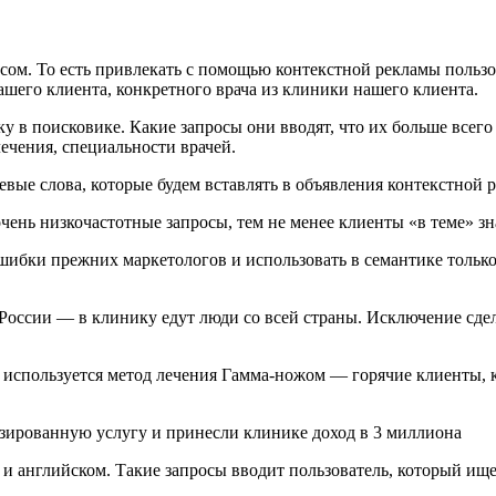
осом. То есть привлекать с помощью контекстной рекламы пользо
ашего клиента, конкретного врача из клиники нашего клиента.
в поисковике. Какие запросы они вводят, что их больше всего и
лечения, специальности врачей.
вые слова, которые будем вставлять в объявления контекстной 
ень низкочастотные запросы, тем не менее клиенты «в теме» зн
ибки прежних маркетологов и использовать в семантике только т
России — в клинику едут люди со всей страны. Исключение сде
 используется метод лечения Гамма-ножом — горячие клиенты, 
 и английском. Такие запросы вводит пользователь, который и