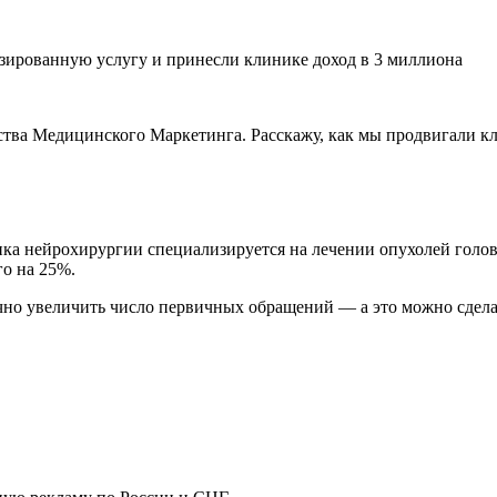
тства Медицинского Маркетинга. Расскажу, как мы продвигали к
ика нейрохирургии специализируется на лечении опухолей голов
го на 25%.
очно увеличить число первичных обращений — а это можно сдела