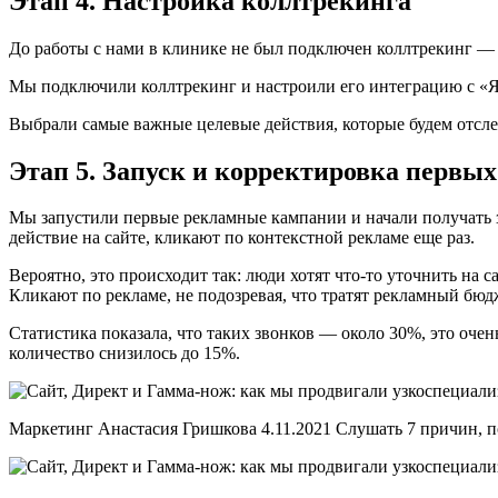
Этап 4. Настройка коллтрекинга
До работы с нами в клинике не был подключен коллтрекинг — 
Мы подключили коллтрекинг и настроили его интеграцию с «Ян
Выбрали самые важные целевые действия, которые будем отсле
Этап 5. Запуск и корректировка первы
Мы запустили первые рекламные кампании и начали получать за
действие на сайте, кликают по контекстной рекламе еще раз.
Вероятно, это происходит так: люди хотят что-то уточнить на 
Кликают по рекламе, не подозревая, что тратят рекламный бюдж
Статистика показала, что таких звонков — около 30%, это очен
количество снизилось до 15%.
Маркетинг Анастасия Гришкова 4.11.2021 Слушать 7 причин, п