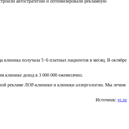
астроили автостратегию и оптимизировали рекламную
а клиника получала 5−6 платных пациентов в месяц. В октябре
им клинике доход в 3 000 000 ежемесячно.
стной рекламе ЛОР-клиники и клиники аллергологии. Мы лечим
Источник:
vc.ru