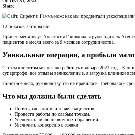
On
Окт 31, 2023
Share
12 показов 7 открытий
Привет, меня зовут Анастасия Гришкова, я руководитель Аген
пациентов в месяц всего за 9 месяцев сотрудничества.
Уникальные операции, а прибыли мало
С этим клиентом мы начали работать в январе 2021 года. Клин
суперпрофи, все отзывы великолепные, а загрузка клиники все
Понятное дело, руководству это не нравилось. Требовалось ср
Что мы должны были сделать
Понять, где клиника теряет пациентов.
Провести работы по слабым точкам.
Увеличить число первичных обращений.
Увеличить конверсию в заявки.