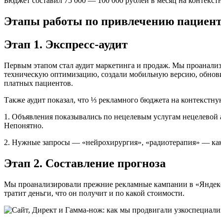
Бюджет составил 75 000 — 100 000 рублей в месяц на контекст
Этапы работы по привлечению пациен
Этап 1. Экспресс-аудит
Первым этапом стал аудит маркетинга и продаж. Мы проанализи
техническую оптимизацию, создали мобильную версию, обновил
платных пациентов.
Также аудит показал, что ⅓ рекламного бюджета на контекстну
1. Объявления показывались по нецелевым услугам нецелевой а
Непонятно.
2. Нужные запросы — «нейрохирургия», «радиотерапия» — как 
Этап 2. Составление прогноза
Мы проанализировали прежние рекламные кампании в «Яндекс.
тратит деньги, что он получит и по какой стоимости.