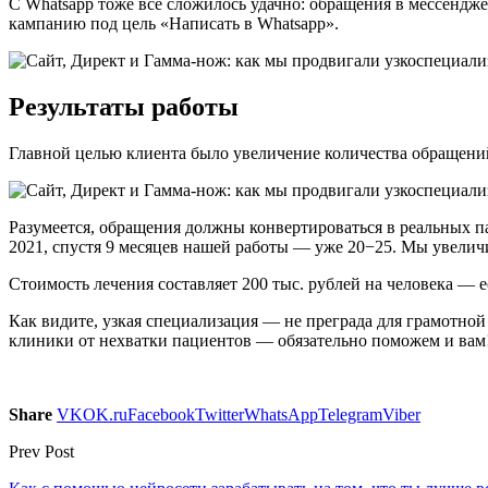
С Whatsapp тоже все сложилось удачно: обращения в мессендж
кампанию под цель «Написать в Whatsapp».
Результаты работы
Главной целью клиента было увеличение количества обращений.
Разумеется, обращения должны конвертироваться в реальных п
2021, спустя 9 месяцев нашей работы — уже 20−25. Мы увелич
Стоимость лечения составляет 200 тыс. рублей на человека — 
Как видите, узкая специализация — не преграда для грамотн
клиники от нехватки пациентов — обязательно поможем и вам
Share
VK
OK.ru
Facebook
Twitter
WhatsApp
Telegram
Viber
Prev Post