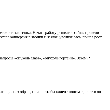
тологи заказчика. Начать работу решили с сайта: провели
тапе конверсия в звонки и заявки увеличилась, пошел рост
апросы «опухоль глаза», «опухоль гортани». Зачем??
или прогноз обращений — чтобы клиент понимал, на что он