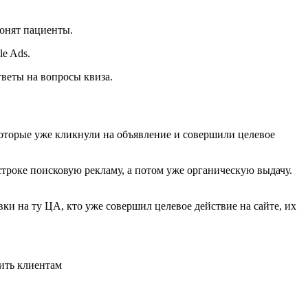
вонят пациенты.
e Ads.
веты на вопросы квиза.
которые уже кликнули на объявление и совершили целевое
 строке поисковую рекламу, а потом уже органическую выдачу.
ки на ту ЦА, кто уже совершил целевое действие на сайте, их
рить клиентам