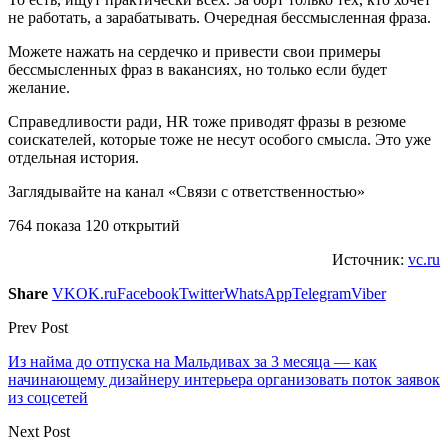
не работать, а зарабатывать. Очередная бессмысленная фраза.
Можете нажать на сердечко и привести свои примеры
бессмысленных фраз в вакансиях, но только если будет
желание.
Справедливости ради, HR тоже приводят фразы в резюме
соискателей, которые тоже не несут особого смысла. Это уже
отдельная история.
Заглядывайте на канал «Связи с ответственностью»
764 показа 120 открытий
Источник:
vc.ru
Share
VK
OK.ru
Facebook
Twitter
WhatsApp
Telegram
Viber
Prev Post
Из найма до отпуска на Мальдивах за 3 месяца — как
начинающему дизайнеру интерьера организовать поток заявок
из соцсетей
Next Post