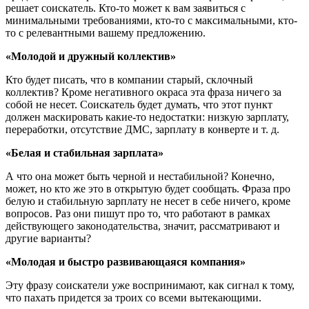
решает соискатель. Кто-то может к вам заявиться с
минимальными требованиями, кто-то с максимальными, кто-
то с релевантными вашему предложению.
«Молодой и дружный коллектив»
Кто будет писать, что в компании старый, склочный
коллектив? Кроме негативного окраса эта фраза ничего за
собой не несет. Соискатель будет думать, что этот пункт
должен маскировать какие-то недостатки: низкую зарплату,
переработки, отсутствие ДМС, зарплату в конверте и т. д.
«Белая и стабильная зарплата»
А что она может быть черной и нестабильной? Конечно,
может, но кто же это в открытую будет сообщать. Фраза про
белую и стабильную зарплату не несет в себе ничего, кроме
вопросов. Раз они пишут про то, что работают в рамках
действующего законодательства, значит, рассматривают и
другие варианты?
«Молодая и быстро развивающаяся компания»
Эту фразу соискатели уже воспринимают, как сигнал к тому,
что пахать придется за троих со всеми вытекающими.