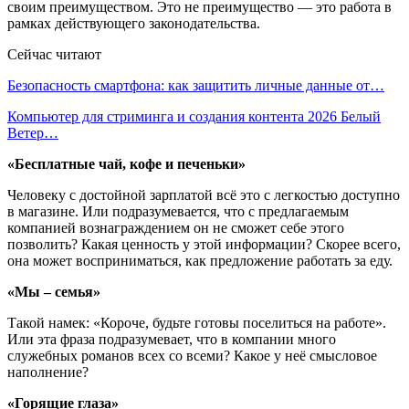
своим преимуществом. Это не преимущество — это работа в
рамках действующего законодательства.
Сейчас читают
Безопасность смартфона: как защитить личные данные от…
Компьютер для стриминга и создания контента 2026 Белый
Ветер…
«Бесплатные чай, кофе и печеньки»
Человеку с достойной зарплатой всё это с легкостью доступно
в магазине. Или подразумевается, что с предлагаемым
компанией вознаграждением он не сможет себе этого
позволить? Какая ценность у этой информации? Скорее всего,
она может восприниматься, как предложение работать за еду.
«Мы – семья»
Такой намек: «Короче, будьте готовы поселиться на работе».
Или эта фраза подразумевает, что в компании много
служебных романов всех со всеми? Какое у неё смысловое
наполнение?
«Горящие глаза»