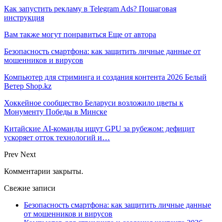
Как запустить рекламу в Telegram Ads? Пошаговая
инструкция
Вам также могут понравиться
Еще от автора
Безопасность смартфона: как защитить личные данные от
мошенников и вирусов
Компьютер для стриминга и создания контента 2026 Белый
Ветер Shop.kz
Хоккейное сообщество Беларуси возложило цветы к
Монументу Победы в Минске
Китайские AI-команды ищут GPU за рубежом: дефицит
ускоряет отток технологий и…
Prev
Next
Комментарии закрыты.
Свежие записи
Безопасность смартфона: как защитить личные данные
от мошенников и вирусов