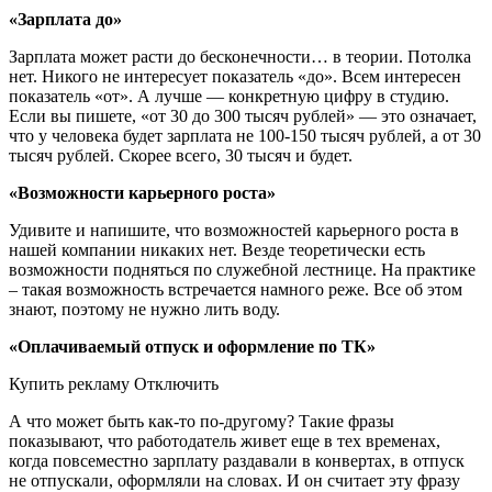
«Зарплата до»
Зарплата может расти до бесконечности… в теории. Потолка
нет. Никого не интересует показатель «до». Всем интересен
показатель «от». А лучше — конкретную цифру в студию.
Если вы пишете, «от 30 до 300 тысяч рублей» — это означает,
что у человека будет зарплата не 100-150 тысяч рублей, а от 30
тысяч рублей. Скорее всего, 30 тысяч и будет.
«Возможности карьерного роста»
Удивите и напишите, что возможностей карьерного роста в
нашей компании никаких нет. Везде теоретически есть
возможности подняться по служебной лестнице. На практике
– такая возможность встречается намного реже. Все об этом
знают, поэтому не нужно лить воду.
«Оплачиваемый отпуск и оформление по ТК»
Купить рекламу Отключить
А что может быть как-то по-другому? Такие фразы
показывают, что работодатель живет еще в тех временах,
когда повсеместно зарплату раздавали в конвертах, в отпуск
не отпускали, оформляли на словах. И он считает эту фразу