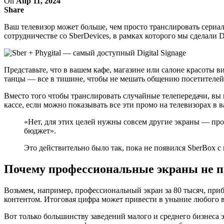
On
Апр 11, 2024
Share
Ваш телевизор может больше, чем просто транслировать сериа
сотрудничестве со SberDevices, в рамках которого мы сделали D
Представьте, что в вашем кафе, магазине или салоне красоты в
танцы — все в тишине, чтобы не мешать общению посетителей 
Вместо того чтобы транслировать случайные телепередачи, вы 
кассе, если можно показывать все эти промо на телевизорах в 
«Нет, для этих целей нужны совсем другие экраны — про
бюджет».
Это действительно было так, пока не появился SberBox с 
Почему профессиональные экраны не п
Возьмем, например, профессиональный экран за 80 тысяч, приб
контентом. Итоговая цифра может привести в уныние любого в
Вот только большинству заведений малого и среднего бизнеса 