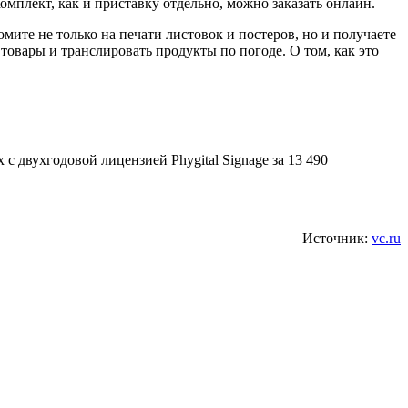
омплект, как и приставку отдельно, можно заказать онлайн.
те не только на печати листовок и постеров, но и получаете
овары и транслировать продукты по погоде. О том, как это
 с двухгодовой лицензией Phygital Signage за 13 490
Источник:
vc.ru