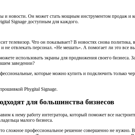
лы и новости. Он может стать мощным инструментом продаж и к
igital Signage доступным для каждого.
исит телевизор. Что он показывает? В новостях снова политика,
и не отвлекать персонал. «Не мешать». А помогает ли это все
можете использовать экраны для продвижения своего бизнеса. За
вашем заведении?
фессиональные, которые можно купить и подключить только чере
прошивкой Phygital Signage.
одходят для большинства бизнесов
авим к нему работу интегратора, который поможет все настроит
ладельца малого бизнеса.
это сложное профессиональное решение совершенно не нужно. В 