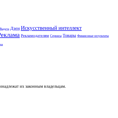
Искусственный интеллект
Дзен
Выдача
Реклама
Рекламодателям
Товары
Сервисы
Финансовые результаты
ка
ринадлежат их законным владельцам.