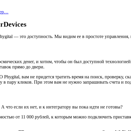
тер…
rDevices
hygital — это доступность. Мы видим ее в простоте управления,
 космических денег, и хотим, чтобы он был доступной технологие
тавок прямо до двери.
О Phygital, вам не придется тратить время на поиск, проверку,
аму в пару кликов. При этом вам не нужно запрашивать счета и 
 А что если их нет, и к интегратору вы пока идти не готовы?
имостью от 11 000 рублей, к которым можно подключить пристав