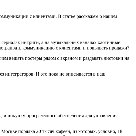
оммуникации с клиентами. В статье расскажем о нашем
 в сериалах интриги, а на музыкальных каналах хаотичные
 выстраивать коммуникацию с клиентами и повышать продажи?
чем вешать постеры рядом с экраном и раздавать листовки на
з интеграторов. И это пока не вписывается в наш
ь, и покупку программного обеспечения для управления
Москве порядка 20 тысяч кофеен, из которых, условно, 18