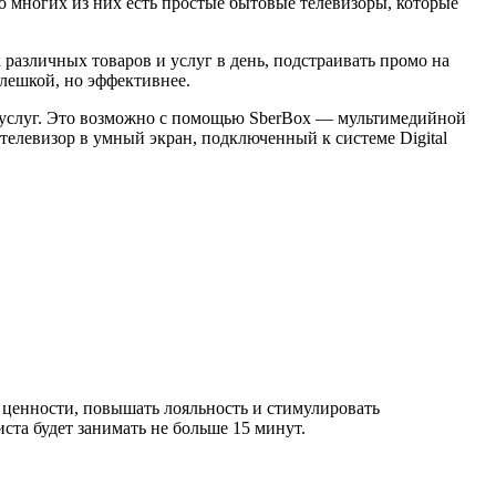
о многих из них есть простые бытовые телевизоры, которые
 различных товаров и услуг в день, подстраивать промо на
флешкой, но эффективнее.
 услуг. Это возможно с помощью SberBox — мультимедийной
 телевизор в умный экран, подключенный к системе Digital
ь ценности, повышать лояльность и стимулировать
ста будет занимать не больше 15 минут.