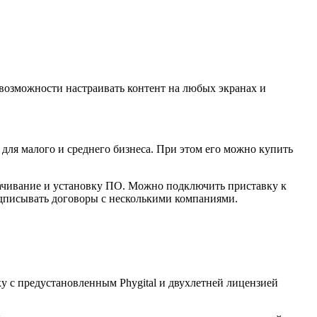
 возможности настраивать контент на любых экранах и
й для малого и среднего бизнеса. При этом его можно купить
 скачивание и установку ПО. Можно подключить приставку к
подписывать договоры с несколькими компаниями.
ку с предустановленным Phygital и двухлетней лицензией