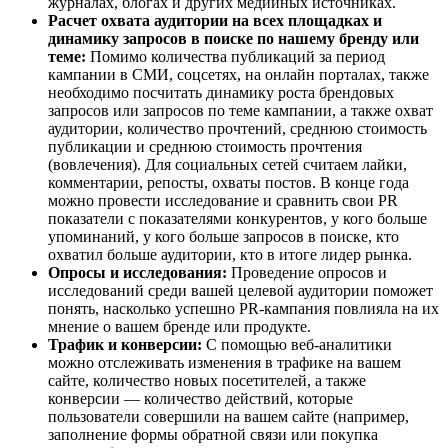
журналах, блогах и других медийных источниках.
Расчет охвата аудитории на всех площадках и
динамику запросов в поиске по нашему бренду или
теме:
Помимо количества публикаций за период
кампании в СМИ, соцсетях, на онлайн порталах, также
необходимо посчитать динамику роста брендовых
запросов или запросов по теме кампании, а также охват
аудитории, количество прочтений, среднюю стоимость
публикации и среднюю стоимость прочтения
(вовлечения). Для социальных сетей считаем лайки,
комментарии, репосты, охваты постов. В конце года
можно провести исследование и сравнить свои PR
показатели с показателями конкурентов, у кого больше
упоминаний, у кого больше запросов в поиске, кто
охватил больше аудитории, кто в итоге лидер рынка.
Опросы и исследования:
Проведение опросов и
исследований среди вашей целевой аудитории поможет
понять, насколько успешно PR-кампания повлияла на их
мнение о вашем бренде или продукте.
Трафик и конверсии:
С помощью веб-аналитики
можно отслеживать изменения в трафике на вашем
сайте, количество новых посетителей, а также
конверсии — количество действий, которые
пользователи совершили на вашем сайте (например,
заполнение формы обратной связи или покупка