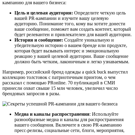
кампанию для вашего бизнеса:
Цель и целевая аудитория:
Определите четкую цель
вашей PR-кампании и изучите вашу целевую
аудиторию. Понимание того, кому вы хотите донести
ваше сообщение, поможет вам создать контент, который
будет релевантен и привлекателен для вашей аудитории.
История и сообщение:
Создайте уникальную и
убедительную историю о вашем бренде или продукте,
которая будет вызывать интерес и эмоциональную
реакцию у вашей целевой аудитории. Ваше сообщение
должно быть четким, лаконичным и легко узнаваемым.
Например, российский бренд одежды a quick buck выпустил
коллекцию толстовок с патриотичным принтом, о чем
рассказал с помощью PRonline. 70 публикаций в СМИ
принесли охват свыше 15 млн человек, увеличил число
брендовых запросов в разы.
Медиа и каналы распространения
: Используйте
разнообразные медиа и каналы для распространения
вашего сообщения. Включите в свою PR-кампанию
пресс-релизы, социальные сети, блоги, мероприятия,