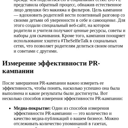
представила обратный процесс, обнажив естественное
лицо девушки без макияжа и фильтров. Цель кампании
— вдохновить родителей вести позитивный разговор со
своими детьми об уверенности в себе и самооценке. Для
этого создали специальный веб-сайт, на котором
родители и учителя получают ценные ресурсы, советы и
наборы для скачивания. Кроме того, кампания поощряет
использование хэштега #TheSelfieTalk в социальных
сетях, что позволяет родителям делиться своим опытом
и советами с другими.
Измерение эффективности PR-
кампании
После завершения PR-кампании важно измерить ее
эффективность, чтобы понять, насколько успешно она была
выполнена и какие результаты были достигнуты. Вот
несколько способов измерения эффективности PR-кампании:
Медиа-покрытие:
Один из способов измерения
эффективности PR-кампании — это количество и
качество медиа-публикаций о вашем бизнесе. Можно
отслеживать количество упоминаний в газетах,