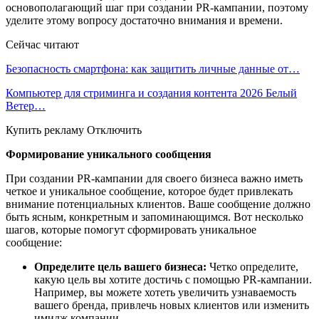
основополагающий шаг при создании PR-кампании, поэтому
уделите этому вопросу достаточно внимания и времени.
Сейчас читают
Безопасность смартфона: как защитить личные данные от…
Компьютер для стриминга и создания контента 2026 Белый
Ветер…
Купить рекламу Отключить
Формирование уникального сообщения
При создании PR-кампании для своего бизнеса важно иметь
четкое и уникальное сообщение, которое будет привлекать
внимание потенциальных клиентов. Ваше сообщение должно
быть ясным, конкретным и запоминающимся. Вот несколько
шагов, которые помогут сформировать уникальное
сообщение:
Определите цель вашего бизнеса:
Четко определите,
какую цель вы хотите достичь с помощью PR-кампании.
Например, вы можете хотеть увеличить узнаваемость
вашего бренда, привлечь новых клиентов или изменить
имидж компании.