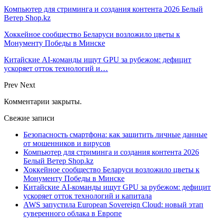
Компьютер для стриминга и создания контента 2026 Белый
Ветер Shop.kz
Хоккейное сообщество Беларуси возложило цветы к
Монументу Победы в Минске
Китайские AI-команды ищут GPU за рубежом: дефицит
ускоряет отток технологий и…
Prev
Next
Комментарии закрыты.
Свежие записи
Безопасность смартфона: как защитить личные данные
от мошенников и вирусов
Компьютер для стриминга и создания контента 2026
Белый Ветер Shop.kz
Хоккейное сообщество Беларуси возложило цветы к
Монументу Победы в Минске
Китайские AI-команды ищут GPU за рубежом: дефицит
ускоряет отток технологий и капитала
AWS запустила European Sovereign Cloud: новый этап
суверенного облака в Европе