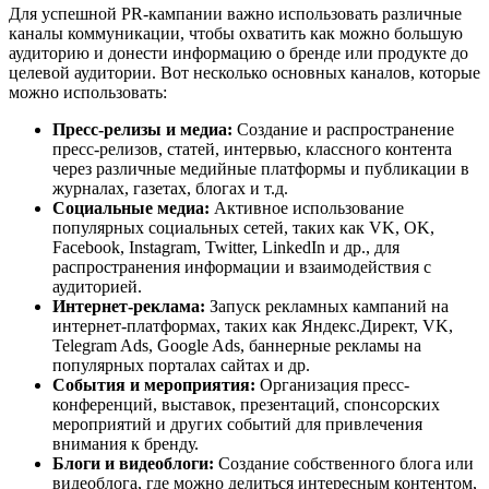
Для успешной PR-кампании важно использовать различные
каналы коммуникации, чтобы охватить как можно большую
аудиторию и донести информацию о бренде или продукте до
целевой аудитории. Вот несколько основных каналов, которые
можно использовать:
Пресс-релизы и медиа:
Создание и распространение
пресс-релизов, статей, интервью, классного контента
через различные медийные платформы и публикации в
журналах, газетах, блогах и т.д.
Социальные медиа:
Активное использование
популярных социальных сетей, таких как VK, OK,
Facebook, Instagram, Twitter, LinkedIn и др., для
распространения информации и взаимодействия с
аудиторией.
Интернет-реклама:
Запуск рекламных кампаний на
интернет-платформах, таких как Яндекс.Директ, VK,
Telegram Ads, Google Ads, баннерные рекламы на
популярных порталах сайтах и др.
События и мероприятия:
Организация пресс-
конференций, выставок, презентаций, спонсорских
мероприятий и других событий для привлечения
внимания к бренду.
Блоги и видеоблоги:
Создание собственного блога или
видеоблога, где можно делиться интересным контентом,