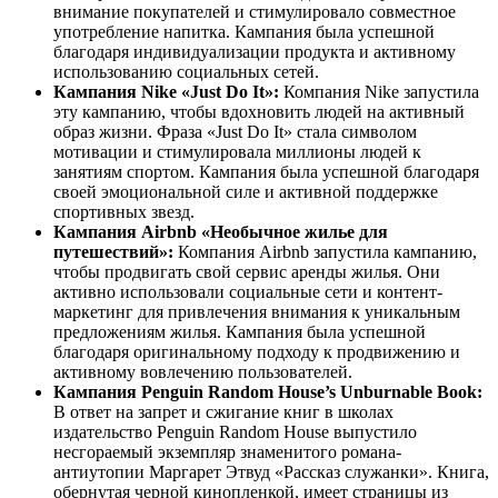
внимание покупателей и стимулировало совместное
употребление напитка. Кампания была успешной
благодаря индивидуализации продукта и активному
использованию социальных сетей.
Кампания Nike «Just Do It»:
Компания Nike запустила
эту кампанию, чтобы вдохновить людей на активный
образ жизни. Фраза «Just Do It» стала символом
мотивации и стимулировала миллионы людей к
занятиям спортом. Кампания была успешной благодаря
своей эмоциональной силе и активной поддержке
спортивных звезд.
Кампания Airbnb «Необычное жилье для
путешествий»:
Компания Airbnb запустила кампанию,
чтобы продвигать свой сервис аренды жилья. Они
активно использовали социальные сети и контент-
маркетинг для привлечения внимания к уникальным
предложениям жилья. Кампания была успешной
благодаря оригинальному подходу к продвижению и
активному вовлечению пользователей.
Кампания Penguin Random House’s Unburnable Book:
В ответ на запрет и сжигание книг в школах
издательство Penguin Random House выпустило
несгораемый экземпляр знаменитого романа-
антиутопии Маргарет Этвуд «Рассказ служанки». Книга,
обернутая черной кинопленкой, имеет страницы из