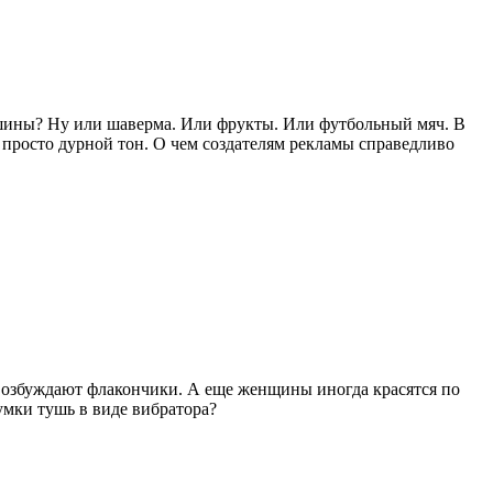
шины? Ну или шаверма. Или фрукты. Или футбольный мяч. В
о просто дурной тон. О чем создателям рекламы справедливо
 возбуждают флакончики. А еще женщины иногда красятся по
сумки тушь в виде вибратора?