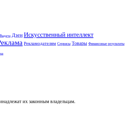
Искусственный интеллект
Дзен
Выдача
Реклама
Рекламодателям
Товары
Сервисы
Финансовые результаты
ка
ринадлежат их законным владельцам.