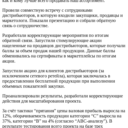
как и кому лучше всего продавать наш ассортимент.
Провели совместную встречу с сотрудниками
дистрибьюторов, в которую входили закупщики, продавцы и
маркетологи. Показали презентацию и собрали обратную
связь о сотрудничестве.
Разработали корректирующие мероприятия по итогам
обратной связи. Запустили стимулирующие акции
нацеленные на продавцов дистрибьюторов, которые получали
баллы за объем продаж нашей продукции. Данные баллы
обменивались на сертификаты в маркетплейсы по итогам
акции.
Запустили акцию для клиентов дистрибьюторов (за
исключением сетевого ретейла), которая заключалась в
предоставлении бесплатной продукции при выполнении
объемных показателей закупки.
Проанализировали результаты, разработали корректирующие
действия для масштабирования проекта.
За счёт тактики “прятания” цены валовая прибыль выросла на
12%, оборачиваемость продукции категории “С” выросла на
37%, категории “В” на 4% (согласно “АВС-анализу”). В
результате тестирования всего проекта на базе трех