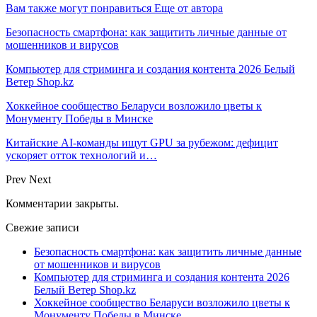
Вам также могут понравиться
Еще от автора
Безопасность смартфона: как защитить личные данные от
мошенников и вирусов
Компьютер для стриминга и создания контента 2026 Белый
Ветер Shop.kz
Хоккейное сообщество Беларуси возложило цветы к
Монументу Победы в Минске
Китайские AI-команды ищут GPU за рубежом: дефицит
ускоряет отток технологий и…
Prev
Next
Комментарии закрыты.
Свежие записи
Безопасность смартфона: как защитить личные данные
от мошенников и вирусов
Компьютер для стриминга и создания контента 2026
Белый Ветер Shop.kz
Хоккейное сообщество Беларуси возложило цветы к
Монументу Победы в Минске