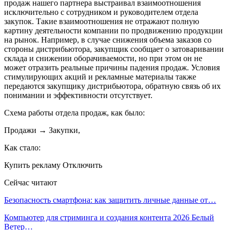
продаж нашего партнера выстраивал взаимоотношения
исключительно с сотрудником и руководителем отдела
закупок. Такие взаимоотношения не отражают полную
картину деятельности компании по продвижению продукции
на рынок. Например, в случае снижения объема заказов со
стороны дистрибьютора, закупщик сообщает о затоваривании
склада и снижении оборачиваемости, но при этом он не
может отразить реальные причины падения продаж. Условия
стимулирующих акций и рекламные материалы также
передаются закупщику дистрибьютора, обратную связь об их
понимании и эффективности отсутствует.
Схема работы отдела продаж, как было:
Продажи → Закупки,
Как стало:
Купить рекламу Отключить
Сейчас читают
Безопасность смартфона: как защитить личные данные от…
Компьютер для стриминга и создания контента 2026 Белый
Ветер…