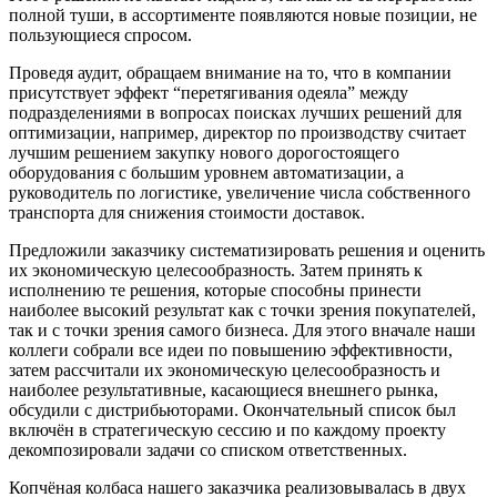
полной туши, в ассортименте появляются новые позиции, не
пользующиеся спросом.
Проведя аудит, обращаем внимание на то, что в компании
присутствует эффект “перетягивания одеяла” между
подразделениями в вопросах поисках лучших решений для
оптимизации, например, директор по производству считает
лучшим решением закупку нового дорогостоящего
оборудования с большим уровнем автоматизации, а
руководитель по логистике, увеличение числа собственного
транспорта для снижения стоимости доставок.
Предложили заказчику систематизировать решения и оценить
их экономическую целесообразность. Затем принять к
исполнению те решения, которые способны принести
наиболее высокий результат как с точки зрения покупателей,
так и с точки зрения самого бизнеса. Для этого вначале наши
коллеги собрали все идеи по повышению эффективности,
затем рассчитали их экономическую целесообразность и
наиболее результативные, касающиеся внешнего рынка,
обсудили с дистрибьюторами. Окончательный список был
включён в стратегическую сессию и по каждому проекту
декомпозировали задачи со списком ответственных.
Копчёная колбаса нашего заказчика реализовывалась в двух