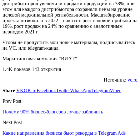
дистрибьюторов увеличили продажи продукции на 38%, при
этом для каждого дистрибьютора сохраняли цены на уровне
целевой маржинальной рентабельности. Масштабирование
проекта позволило в 2022 г показать рост валовой прибыли на
19%, рост продаж на 24% по сравнению с аналогичным
периодом 2021 г.
Чтобы не пропустить мои новые материалы, подписывайтесь
на VC, или telegram-канал.
Маркетинговая компания “ВИАТ”
1.4K показов 143 открытия
Источник:
vc.ru
Share
VK
OK.ru
Facebook
Twitter
WhatsApp
Telegram
Viber
Prev Post
Почему 90% бизнес-блогеров лучше заблочить
Next Post
Какие направления бизнеса бьют рекорды в Telegram Ads