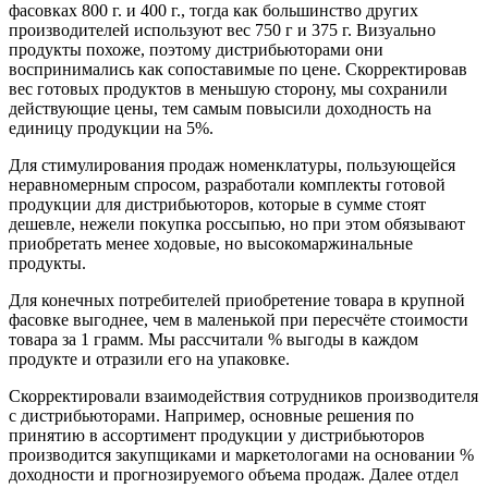
фасовках 800 г. и 400 г., тогда как большинство других
производителей используют вес 750 г и 375 г. Визуально
продукты похоже, поэтому дистрибьюторами они
воспринимались как сопоставимые по цене. Скорректировав
вес готовых продуктов в меньшую сторону, мы сохранили
действующие цены, тем самым повысили доходность на
единицу продукции на 5%.
Для стимулирования продаж номенклатуры, пользующейся
неравномерным спросом, разработали комплекты готовой
продукции для дистрибьюторов, которые в сумме стоят
дешевле, нежели покупка россыпью, но при этом обязывают
приобретать менее ходовые, но высокомаржинальные
продукты.
Для конечных потребителей приобретение товара в крупной
фасовке выгоднее, чем в маленькой при пересчёте стоимости
товара за 1 грамм. Мы рассчитали % выгоды в каждом
продукте и отразили его на упаковке.
Скорректировали взаимодействия сотрудников производителя
с дистрибьюторами. Например, основные решения по
принятию в ассортимент продукции у дистрибьюторов
производится закупщиками и маркетологами на основании %
доходности и прогнозируемого объема продаж. Далее отдел