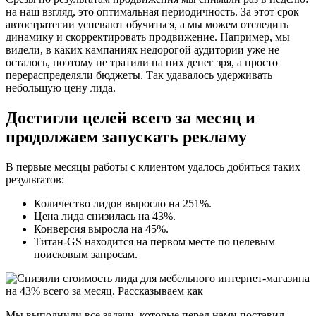
на наш взгляд, это оптимальная периодичность. За этот срок
автостратегии успевают обучиться, а мы можем отследить
динамику и скорректировать продвижение. Например, мы
видели, в каких кампаниях недорогой аудитории уже не
осталось, поэтому не тратили на них денег зря, а просто
перераспределяли бюджеты. Так удавалось удерживать
небольшую цену лида.
Достигли целей всего за месяц и
продолжаем запускать рекламу
В первые месяцы работы с клиентом удалось добиться таких
результатов:
Количество лидов выросло на 251%.
Цена лида снизилась на 43%.
Конверсия выросла на 45%.
Титан-GS находится на первом месте по целевым
поисковым запросам.
Мы выполнили все задачи, которые перед нами поставил