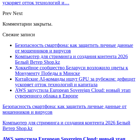
ускоряет отток технологий и…
Prev
Next
Комментарии закрыты.
Свежие записи
Безопасность смартфона: как защитить личные данные
от мошенников и вирусов
Компьютер для стриминга и создания контента 2026
Белый Ветер Shop.kz
Хоккейное сообщество Беларуси возложило цветы к
Монументу Победы в Минске
Китайские AI-команды ищут GPU за рубежом: дефицит
ускоряет отток технологий и капитала
AWS запустила European Sovereign Cloud: новый этап
суверенного облака в Европе
Безопасность смартфона: как защитить личные данные от
мошенников и вирусов
Компьютер для стриминга и создания контента 2026 Белый
Ветер Shop.kz
AWS запустила European Sovereign Cloud: новый этап