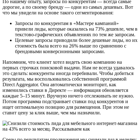
По нашему опыту, запросы по конкурентам — всегда самые
дорогие, а по своему бренду — одни из самых дешевых. Вот
что мы увидели на основе такого сегментирования:
Запросы по конкурентам в «Мастере кампаний»
привели лиды, которые оказались на 73% дешевле, чем в
текстово-графических объявлениях по тем же запросам.
Целевые запросы приводили более дешевые лиды, но их
стоимость была всего на 26% выше по сравнению с
брендовыми конверсионными запросами.
Напомним, что клиент хотел видеть свою компанию на
первых строчках поисковой выдачи. Нам не всегда удавалось
это сделать: конкуренты иногда перебивали. Чтобы добиться
результата, мы воспользовались собственной программой
Direct Aggregator. Она автоматически мониторит, как
изменились ставки в Директе — информация обновляется
каждые 5–15 минут. Вручную ничего отслеживать не нужно.
Потом программа подстраивает ставки под конкурентов и
ищет оптимальную позицию для размещения. При этом не
ставит цену за клик выше, чем мы назначили.
Срезы по результатам продвижения мы снимали раз в неделю: