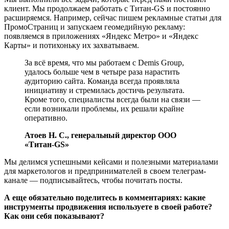
клиент. Мы продолжаем работать с Титан-GS и постоянно
расширяемся. Например, сейчас пишем рекламные статьи для
ПромоСтраниц и запускаем геомедийную рекламу:
появляемся в приложениях «Яндекс Метро» и «Яндекс
Карты» и потихоньку их захватываем.
За всё время, что мы работаем с Demis Group,
удалось больше чем в четыре раза нарастить
аудиторию сайта. Команда всегда проявляла
инициативу и стремилась достичь результата.
Кроме того, специалисты всегда были на связи —
если возникали проблемы, их решали крайне
оперативно.
Атоев Н. С., генеральный директор ООО
«Титан-GS»
Мы делимся успешными кейсами и полезными материалами
для маркетологов и предпринимателей в своем телеграм-
канале — подписывайтесь, чтобы почитать посты.
А еще обязательно поделитесь в комментариях: какие
инструменты продвижения используете в своей работе?
Как они себя показывают?