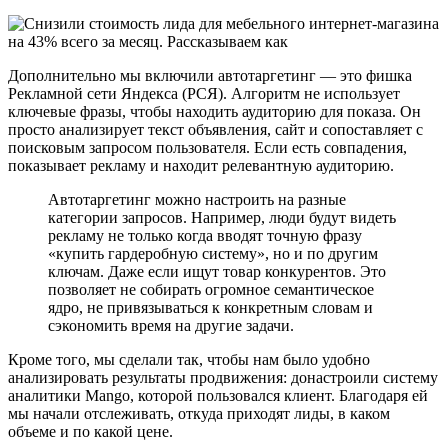
Дополнительно мы включили автотаргетинг — это фишка
Рекламной сети Яндекса (РСЯ). Алгоритм не использует
ключевые фразы, чтобы находить аудиторию для показа. Он
просто анализирует текст объявления, сайт и сопоставляет с
поисковым запросом пользователя. Если есть совпадения,
показывает рекламу и находит релевантную аудиторию.
Автотаргетинг можно настроить на разные
категории запросов. Например, люди будут видеть
рекламу не только когда вводят точную фразу
«купить гардеробную систему», но и по другим
ключам. Даже если ищут товар конкурентов. Это
позволяет не собирать огромное семантическое
ядро, не привязываться к конкретным словам и
сэкономить время на другие задачи.
Кроме того, мы сделали так, чтобы нам было удобно
анализировать результаты продвижения: донастроили систему
аналитики Mango, которой пользовался клиент. Благодаря ей
мы начали отслеживать, откуда приходят лиды, в каком
объеме и по какой цене.