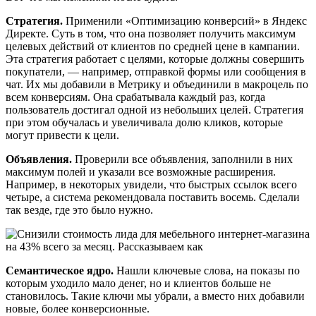
Стратегия.
Применили «Оптимизацию конверсий» в Яндекс
Директе. Суть в том, что она позволяет получить максимум
целевых действий от клиентов по средней цене в кампании.
Эта стратегия работает с целями, которые должны совершить
покупатели, — например, отправкой формы или сообщения в
чат. Их мы добавили в Метрику и объединили в макроцель по
всем конверсиям. Она срабатывала каждый раз, когда
пользователь достигал одной из небольших целей. Стратегия
при этом обучалась и увеличивала долю кликов, которые
могут привести к цели.
Объявления.
Проверили все объявления, заполнили в них
максимум полей и указали все возможные расширения.
Например, в некоторых увидели, что быстрых ссылок всего
четыре, а система рекомендовала поставить восемь. Сделали
так везде, где это было нужно.
Семантическое ядро.
Нашли ключевые слова, на показы по
которым уходило мало денег, но и клиентов больше не
становилось. Такие ключи мы убрали, а вместо них добавили
новые, более конверсионные.