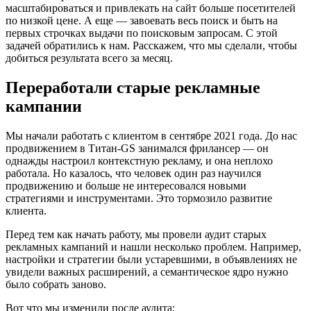
масштабироваться и привлекать на сайт больше посетителей
по низкой цене. А еще — завоевать весь поиск и быть на
первых строчках выдачи по поисковым запросам. С этой
задачей обратились к нам. Расскажем, что мы сделали, чтобы
добиться результата всего за месяц.
Переработали старые рекламные
кампании
Мы начали работать с клиентом в сентябре 2021 года. До нас
продвижением в Титан-GS занимался фрилансер — он
однажды настроил контекстную рекламу, и она неплохо
работала. Но казалось, что человек один раз научился
продвижению и больше не интересовался новыми
стратегиями и инструментами. Это тормозило развитие
клиента.
Перед тем как начать работу, мы провели аудит старых
рекламных кампаний и нашли несколько проблем. Например,
настройки и стратегии были устаревшими, в объявлениях не
увидели важных расширений, а семантическое ядро нужно
было собрать заново.
Вот что мы изменили после аудита: