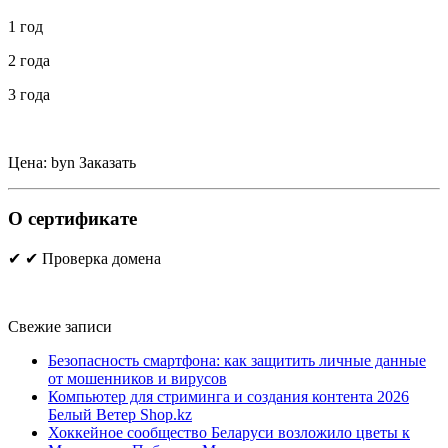
1 год
2 года
3 года
Цена:
byn
Заказать
О сертификате
✔
✔ Проверка домена
Свежие записи
Безопасность смартфона: как защитить личные данные
от мошенников и вирусов
Компьютер для стриминга и создания контента 2026
Белый Ветер Shop.kz
Хоккейное сообщество Беларуси возложило цветы к