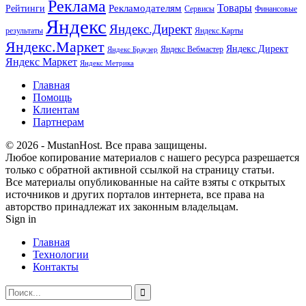
Реклама
Рекламодателям
Товары
Рейтинги
Сервисы
Финансовые
Яндекс
Яндекс.Директ
результаты
Яндекс.Карты
Яндекс.Маркет
Яндекс Директ
Яндекс Вебмастер
Яндекс Браузер
Яндекс Маркет
Яндекс Метрика
Главная
Помощь
Клиентам
Партнерам
© 2026 - MustanHost. Все права защищены.
Любое копирование материалов с нашего ресурса разрешается
только с обратной активной ссылкой на страницу статьи.
Все материалы опубликованные на сайте взяты с открытых
источников и других порталов интернета, все права на
авторство принадлежат их законным владельцам.
Sign in
Главная
Технологии
Контакты