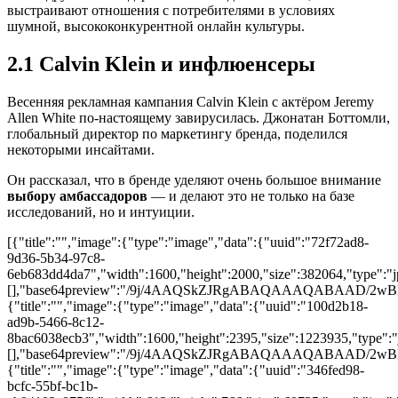
выстраивают отношения с потребителями в условиях
шумной, высококонкурентной онлайн культуры.
2.1 Calvin Klein и инфлюенсеры
Весенняя рекламная кампания Сalvin Klein с актёром Jeremy
Allen White по-настоящему завирусилась. Джонатан Боттомли,
глобальный директор по маркетингу бренда, поделился
некоторыми инсайтами.
Он рассказал, что в бренде уделяют очень большое внимание
выбору амбассадоров
— и делают это не только на базе
исследований, но и интуиции.
[{"title":"","image":{"type":"image","data":{"uuid":"72f72ad8-
9d36-5b34-97c8-
6eb683dd4da7","width":1600,"height":2000,"size":382064,"type":"jp
[],"base64preview":"/9j/4AAQSkZJRgABAQAAAQABA
{"title":"","image":{"type":"image","data":{"uuid":"100d2b18-
ad9b-5466-8c12-
8bac6038ecb3","width":1600,"height":2395,"size":1223935,"type":"j
[],"base64preview":"/9j/4AAQSkZJRgABAQAAAQAB
{"title":"","image":{"type":"image","data":{"uuid":"346fed98-
bcfc-55bf-bc1b-