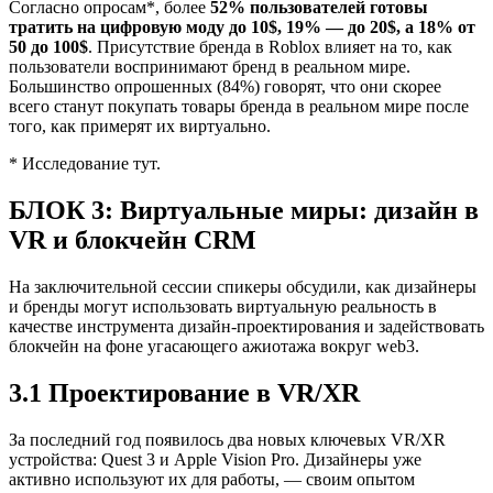
Согласно опросам*, более
52% пользователей готовы
тратить на цифровую моду до 10$, 19% — до 20$, а 18% от
50 до 100$
. Присутствие бренда в Roblox влияет на то, как
пользователи воспринимают бренд в реальном мире.
Большинство опрошенных (84%) говорят, что они скорее
всего станут покупать товары бренда в реальном мире после
того, как примерят их виртуально.
* Исследование тут.
БЛОК 3: Виртуальные миры: дизайн в
VR и блокчейн CRM
На заключительной сессии спикеры обсудили, как дизайнеры
и бренды могут использовать виртуальную реальность в
качестве инструмента дизайн-проектирования и задействовать
блокчейн на фоне угасающего ажиотажа вокруг web3.
3.1 Проектирование в VR/XR
За последний год появилось два новых ключевых VR/XR
устройства: Quest 3 и Apple Vision Pro. Дизайнеры уже
активно используют их для работы, — своим опытом