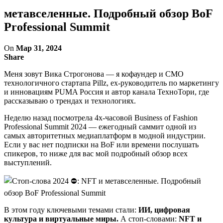
метавселенные. Подробный обзор BoF
Professional Summit
On
Мар 31, 2024
Share
Меня зовут Вика Строгонова — я кофаундер и CMO
технологичного стартапа Pillz, ex-руководитель по маркетингу
и инновациям PUMA Россия и автор канала ТехноТори, где
рассказываю о трендах и технологиях.
Неделю назад посмотрела 4х-часовой Business of Fashion
Professional Summit 2024 — ежегодный саммит одной из
самых авторитетных медиаплатформ в модной индустрии.
Если у вас нет подписки на BoF или времени послушать
спикеров, то ниже для вас мой подробный обзор всех
выступлений.
В этом году ключевыми темами стали:
ИИ, цифровая
культура и виртуальные миры.
А стоп-словами:
NFT и