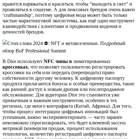
нравится наряжаться и краситься, чтобы “выходить в свет” и
проявляться в социуме. А для люксовых брендов очень важен
‘craftsmanship’, поэтому цифровая мода может быть только
частью маркетинговой экосистемы, как ещё один инструмент
взаимодействия с клиентами и продвижения видения и
ценностей брендов.
В Dior используют
NFC чипы
в
лимитированных
кроссовках
, что позволяет пользователю регистрировать
кроссовки на себя или передать (перепродать) право
собственности другому человеку. К цифровому паспорту
продукта прилагаются бонусы и особые преимущества, такие
как ранний доступ к новым дропам или послепродажное
обслуживание. Для аудитории Dior это становится уже
привычным и важным инструментом, особенно в тех
регионах, где много контрафакта (Китай, Африка). Для того,
чтобы процесс интеграции цифровых инноваций был
успешным, важно экспериментировать — часто заранее
невозможно спрогнозировать, что будет ключевой success
метрикой (конверсия продаж, процент использования
технологии, количество регистраций цифрового паспорта