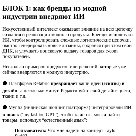
БЛОК 1: как бренды из модной
индустрии внедряют ИИ
Искусственный интеллект оказывает влияние на всю цепочку
создания и реализации модного продукта. Бренды используют
ИИ, чтобы контролировать сложные логистические цепочки,
быстро генерировать новые дизайны, сохраняя при этом свой
ДНК, и улучшать поисковую выдачу товаров для e-com
покупателей.
Несколько примеров продуктов или решений, которые уже
сейчас внедряются в модную индустрию.
⚫ Платформа Refabric
превращает
ваши идеи (
эскизы
)
в
дизайн
за несколько минут. Редактируйте свой дизайн: цвета,
ткани и т.д.
⚫ Myntra (индийская шопинг платформа) интегрировали
ИИ
в поиск
(‘my fashion GPT’), чтобы клиенты могли найти
товары, используя “естественный язык”:
Пользователь:
Что мне надеть на концерт Taylor
Swift?