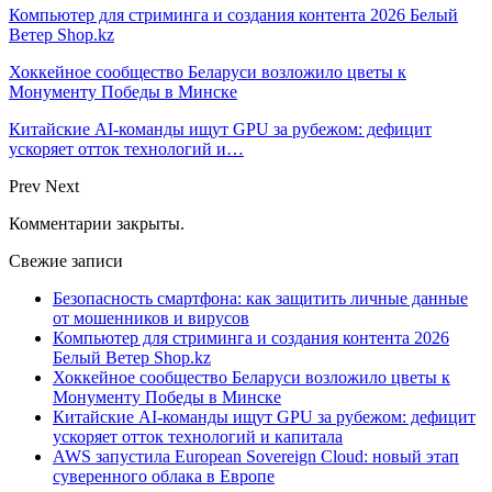
Компьютер для стриминга и создания контента 2026 Белый
Ветер Shop.kz
Хоккейное сообщество Беларуси возложило цветы к
Монументу Победы в Минске
Китайские AI-команды ищут GPU за рубежом: дефицит
ускоряет отток технологий и…
Prev
Next
Комментарии закрыты.
Свежие записи
Безопасность смартфона: как защитить личные данные
от мошенников и вирусов
Компьютер для стриминга и создания контента 2026
Белый Ветер Shop.kz
Хоккейное сообщество Беларуси возложило цветы к
Монументу Победы в Минске
Китайские AI-команды ищут GPU за рубежом: дефицит
ускоряет отток технологий и капитала
AWS запустила European Sovereign Cloud: новый этап
суверенного облака в Европе