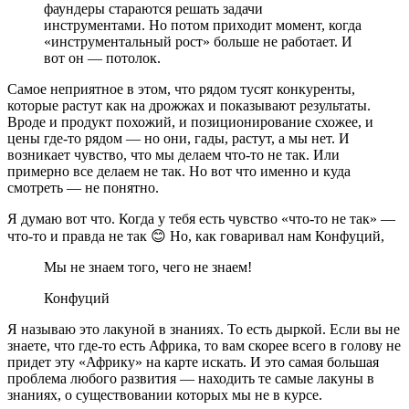
фаундеры стараются решать задачи
инструментами. Но потом приходит момент, когда
«инструментальный рост» больше не работает. И
вот он — потолок.
Самое неприятное в этом, что рядом тусят конкуренты,
которые растут как на дрожжах и показывают результаты.
Вроде и продукт похожий, и позиционирование схожее, и
цены где-то рядом — но они, гады, растут, а мы нет. И
возникает чувство, что мы делаем что-то не так. Или
примерно все делаем не так. Но вот что именно и куда
смотреть — не понятно.
Я думаю вот что. Когда у тебя есть чувство «что-то не так» —
что-то и правда не так 😊 Но, как говаривал нам Конфуций,
Мы не знаем того, чего не знаем!
Конфуций
Я называю это лакуной в знаниях. То есть дыркой. Если вы не
знаете, что где-то есть Африка, то вам скорее всего в голову не
придет эту «Африку» на карте искать. И это самая большая
проблема любого развития — находить те самые лакуны в
знаниях, о существовании которых мы не в курсе.