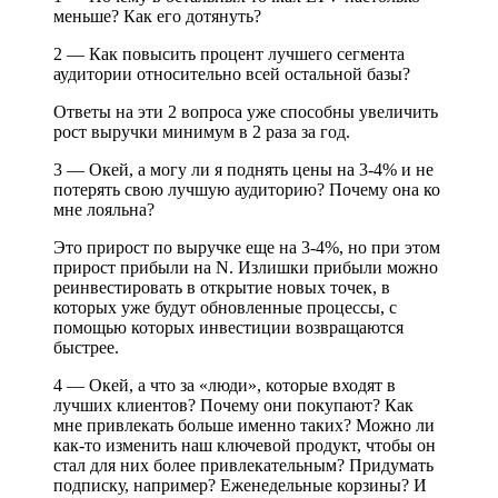
меньше? Как его дотянуть?
2 — Как повысить процент лучшего сегмента
аудитории относительно всей остальной базы?
Ответы на эти 2 вопроса уже способны увеличить
рост выручки минимум в 2 раза за год.
3 — Окей, а могу ли я поднять цены на 3-4% и не
потерять свою лучшую аудиторию? Почему она ко
мне лояльна?
Это прирост по выручке еще на 3-4%, но при этом
прирост прибыли на N. Излишки прибыли можно
реинвестировать в открытие новых точек, в
которых уже будут обновленные процессы, с
помощью которых инвестиции возвращаются
быстрее.
4 — Окей, а что за «люди», которые входят в
лучших клиентов? Почему они покупают? Как
мне привлекать больше именно таких? Можно ли
как-то изменить наш ключевой продукт, чтобы он
стал для них более привлекательным? Придумать
подписку, например? Еженедельные корзины? И