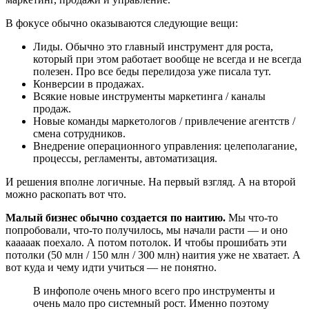
В фокусе обычно оказываются следующие вещи:
Лиды. Обычно это главный инструмент для роста,
который при этом работает вообще не всегда и не всегда
полезен. Про все беды перелидоза уже писала тут.
Конверсии в продажах.
Всякие новые инструменты маркетинга / каналы
продаж.
Новые команды маркетологов / привлечение агентств /
смена сотрудников.
Внедрение операционного управления: целеполагание,
процессы, регламенты, автоматизация.
И решения вполне логичные. На первый взгляд. А на второй
можно раскопать вот что.
Малый бизнес обычно создается по наитию.
Мы что-то
попробовали, что-то получилось, мы начали расти — и оно
кааааак поехало. А потом потолок. И чтобы прошибать эти
потолки (50 млн / 150 млн / 300 млн) наития уже не хватает. А
вот куда и чему идти учиться — не понятно.
В инфополе очень много всего про инструменты и
очень мало про системный рост. Именно поэтому