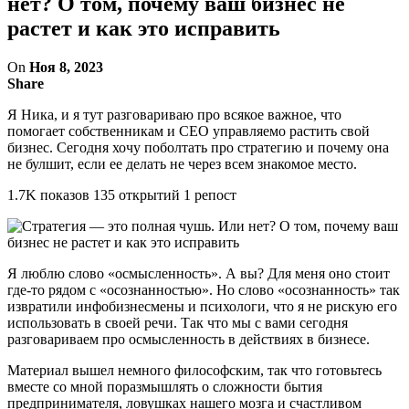
нет? О том, почему ваш бизнес не
растет и как это исправить
On
Ноя 8, 2023
Share
Я Ника, и я тут разговариваю про всякое важное, что
помогает собственникам и CEO управляемо растить свой
бизнес. Сегодня хочу поболтать про стратегию и почему она
не булшит, если ее делать не через всем знакомое место.
1.7K показов 135 открытий 1 репост
Я люблю слово «осмысленность». А вы? Для меня оно стоит
где-то рядом с «осознанностью». Но слово «осознанность» так
извратили инфобизнесмены и психологи, что я не рискую его
использовать в своей речи. Так что мы с вами сегодня
разговариваем про осмысленность в действиях в бизнесе.
Материал вышел немного философским, так что готовьтесь
вместе со мной поразмышлять о сложности бытия
предпринимателя, ловушках нашего мозга и счастливом