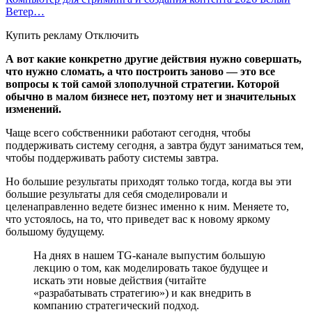
Ветер…
Купить рекламу Отключить
А вот какие конкретно другие действия нужно совершать,
что нужно сломать, а что построить заново — это все
вопросы к той самой злополучной стратегии. Которой
обычно в малом бизнесе нет, поэтому нет и значительных
изменений.
Чаще всего собственники работают сегодня, чтобы
поддерживать систему сегодня, а завтра будут заниматься тем,
чтобы поддерживать работу системы завтра.
Но большие результаты приходят только тогда, когда вы эти
большие результаты для себя смоделировали и
целенаправленно ведете бизнес именно к ним. Меняете то,
что устоялось, на то, что приведет вас к новому яркому
большому будущему.
На днях в нашем TG-канале выпустим большую
лекцию о том, как моделировать такое будущее и
искать эти новые действия (читайте
«разрабатывать стратегию») и как внедрить в
компанию стратегический подход.