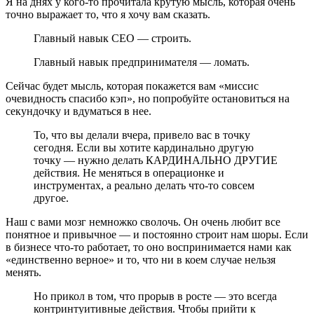
Я на днях у кого-то прочитала крутую мысль, которая очень
точно выражает то, что я хочу вам сказать.
Главный навык CEO — строить.
Главный навык предпринимателя — ломать.
Сейчас будет мысль, которая покажется вам «миссис
очевидность спасибо кэп», но попробуйте остановиться на
секундочку и вдуматься в нее.
То, что вы делали вчера, привело вас в точку
сегодня. Если вы хотите кардинально другую
точку — нужно делать КАРДИНАЛЬНО ДРУГИЕ
действия. Не меняться в операционке и
инструментах, а реально делать что-то совсем
другое.
Наш с вами мозг немножко сволочь. Он очень любит все
понятное и привычное — и постоянно строит нам шоры. Если
в бизнесе что-то работает, то оно воспринимается нами как
«единственно верное» и то, что ни в коем случае нельзя
менять.
Но прикол в том, что прорыв в росте — это всегда
контринтуитивные действия. Чтобы прийти к