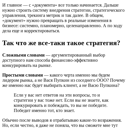
И главное — с «документа» все только начинается. Дальше
нужно строить систему внедрения стратегии, стратегического
управления, трекинга метрик и так далее. В общем,
«документ» нужно превращать в реальные изменения в
бизнесе: системно, планомерно, целенаправленно. А по ходу
дела еще и корректироваться.
Так что же все-таки такое стратегия?
Сложными словами
— аргументированный выбор
доступного нам способа финансово-эффективно
конкурировать на рынке.
Простыми словами
— какого черта именно мы будем
лидером рынка, а не Вася Пупкин из соседнего ООО? Почему
же именно нас будет выбирать клиент, а не Васю Пупкина?
Если у вас нет ответов на эти вопросы, то и
стратегии у вас тоже нет. Если вы не знаете, как
конкурировать и побеждать, то вы не победите.
Победит именно тот, кто знает.
Обычно после выводов я отрабатываю какие-то возражения.
Но, если честно, я даже не поняла, что вы сможете мне тут