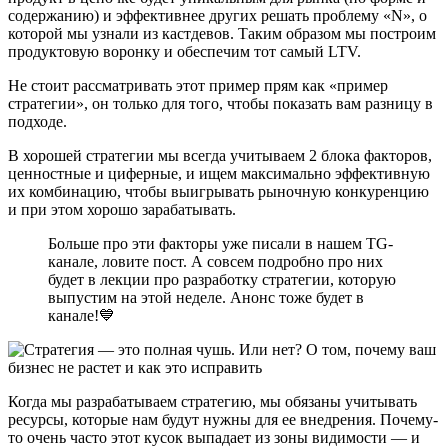
содержанию) и эффективнее других решать проблему «N», о
которой мы узнали из кастдевов. Таким образом мы построим
продуктовую воронку и обеспечим тот самый LTV.
Не стоит рассматривать этот пример прям как «пример
стратегии», он только для того, чтобы показать вам разницу в
подходе.
В хорошей стратегии мы всегда учитываем 2 блока факторов,
ценностные и циферные, и ищем максимально эффективную
их комбинацию, чтобы выигрывать рыночную конкуренцию
и при этом хорошо зарабатывать.
Больше про эти факторы уже писали в нашем TG-
канале, ловите пост. А совсем подробно про них
будет в лекции про разработку стратегии, которую
выпустим на этой неделе. Анонс тоже будет в
канале!💙
Когда мы разрабатываем стратегию, мы обязаны учитывать
ресурсы, которые нам будут нужны для ее внедрения. Почему-
то очень часто этот кусок выпадает из зоны видимости — и