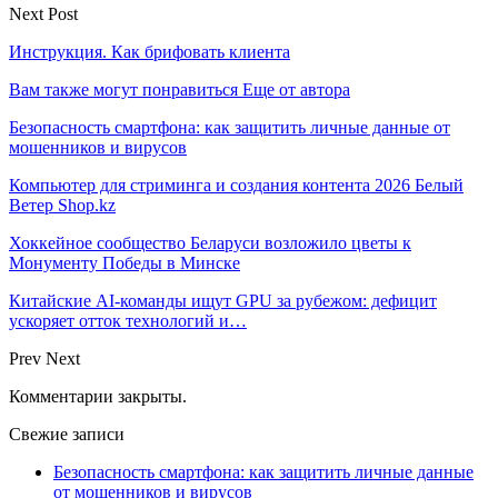
Next Post
Инструкция. Как брифовать клиента
Вам также могут понравиться
Еще от автора
Безопасность смартфона: как защитить личные данные от
мошенников и вирусов
Компьютер для стриминга и создания контента 2026 Белый
Ветер Shop.kz
Хоккейное сообщество Беларуси возложило цветы к
Монументу Победы в Минске
Китайские AI-команды ищут GPU за рубежом: дефицит
ускоряет отток технологий и…
Prev
Next
Комментарии закрыты.
Свежие записи
Безопасность смартфона: как защитить личные данные
от мошенников и вирусов