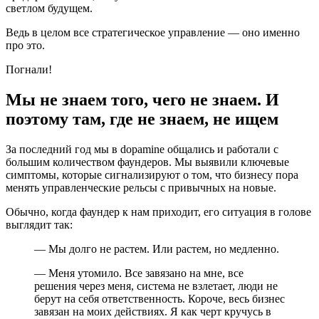
светлом будущем.
Ведь в целом все стратегическое управление — оно именно
про это.
Погнали!
Мы не знаем того, чего не знаем. И
поэтому там, где не знаем, не ищем
За последний год мы в dopamine общались и работали с
большим количеством фаундеров. Мы выявили ключевые
симптомы, которые сигнализируют о том, что бизнесу пора
менять управленческие рельсы с привычных на новые.
Обычно, когда фаундер к нам приходит, его ситуация в голове
выглядит так:
— Мы долго не растем. Или растем, но медленно.
— Меня утомило. Все завязано на мне, все
решения через меня, система не взлетает, люди не
берут на себя ответственность. Короче, весь бизнес
завязан на моих действиях. Я как черт кручусь в