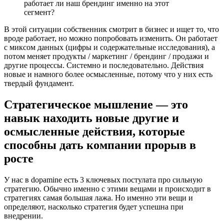
работает ли наш брендинг именно на этот
сегмент?
В этой ситуации собственник смотрит в бизнес и ищет то, что
вроде работает, но можно попробовать изменить. Он работает
с миксом данных (цифры и содержательные исследования), а
потом меняет продукты / маркетинг / брендинг / продажи и
другие процессы. Системно и последовательно. Действия
новые и намного более осмысленные, потому что у них есть
твердый фундамент.
Стратегическое мышление — это
навык находить новые другие и
осмысленные действия, которые
способны дать компании прорыв в
росте
У нас в dopamine есть 3 ключевых постулата про сильную
стратегию. Обычно именно с этими вещами и происходит в
стратегиях самая большая лажа. Но именно эти вещи и
определяют, насколько стратегия будет успешна при
внедрении.