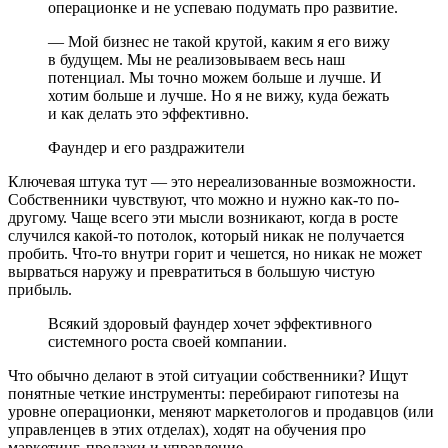
операционке и не успеваю подумать про развитие.
— Мой бизнес не такой крутой, каким я его вижу
в будущем. Мы не реализовываем весь наш
потенциал. Мы точно можем больше и лучше. И
хотим больше и лучше. Но я не вижу, куда бежать
и как делать это эффективно.
Фаундер и его раздражители
Ключевая штука тут — это нереализованные возможности.
Собственники чувствуют, что можно и нужно как-то по-
другому. Чаще всего эти мысли возникают, когда в росте
случился какой-то потолок, который никак не получается
пробить. Что-то внутри горит и чешется, но никак не может
вырваться наружу и превратиться в большую чистую
прибыль.
Всякий здоровый фаундер хочет эффективного
системного роста своей компании.
Что обычно делают в этой ситуации собственники? Ищут
понятные четкие инструменты: перебирают гипотезы на
уровне операционки, меняют маркетологов и продавцов (или
управленцев в этих отделах), ходят на обучения про
маркетинг, продажи и управление.