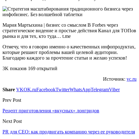
Мария Мартыхина | бизнес со смыслом В Forbes через
стратегическое видение и простые действия Канал для ТОПов
рынка и для тех, кто туда… t.me
Отмечу, что я говорю именно о качественных инфопродуктах,
которые решают проблемы вашей целевой аудитории.
Благодарю каждого за прочтение статьи и желаю успехов!
3K показов 169 открытий
Источник:
vc.ru
Share
VK
OK.ru
Facebook
Twitter
WhatsApp
Telegram
Viber
Prev Post
Рецепт приготовления «вкусных» лонгридов
Next Post
PR для CEO: как продвигать компанию через ее руководителя