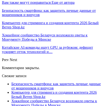
Вам также могут понравиться
Еще от автора
Безопасность смартфона: как защитить личные данные от
мошенников и вирусов
Компьютер для стриминга и создания контента 2026 Белый
Ветер Shop.kz
Хоккейное сообщество Беларуси возложило цветы к
Монументу Победы в Минске
Китайские AI-команды ищут GPU за рубежом: дефицит
ускоряет отток технологий и…
Prev
Next
Комментарии закрыты.
Свежие записи
Безопасность смартфона: как защитить личные данные
от мошенников и вирусов
Компьютер для стриминга и создания контента 2026
Белый Ветер Shop.kz
Хоккейное сообщество Беларуси возложило цветы к
Монументу Победы в Минске