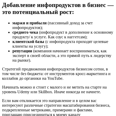
Добавление инфопродуктов в бизнес —
это потенциальный рост:
маржи и прибыли
(пассивный доход за счет
инфопродуктов);
среднего чека
(инфопродукт в дополнение к основному
продукту/ к услуге. Как соус к наггетсам);
клиентской базы
(с инфопродукта приходят целевые
клиенты на услугу);
репутации
(компания начинает восприниматься, как
эксперт в своей области, а это прямой путь к лидерству
на рынке).
Стратегий продвижения инфопродуктов бизнесом сотни, в
том числе без бюджета: от инструментов кросс-маркетинга и
коллабов до органики на YouTube.
Начинать можно и стоит с малого и не метить на старте на
уровень Udemy или Skillbox. Иначе никогда не начнете.
Если вам откликается это направление и в целом вас
интересуют различные стратегии масштабирования бизнеса,
подкрепленные метриками, примерами и фактами,
приглашаю присоединиться к моему каналу