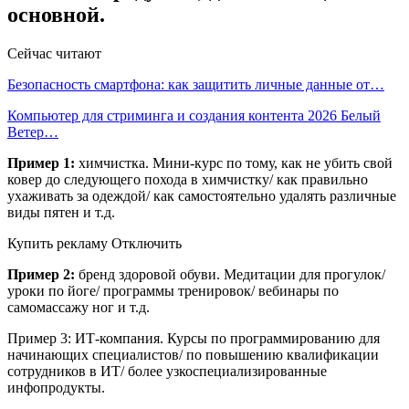
основной.
Сейчас читают
Безопасность смартфона: как защитить личные данные от…
Компьютер для стриминга и создания контента 2026 Белый
Ветер…
Пример 1:
химчистка. Мини-курс по тому, как не убить свой
ковер до следующего похода в химчистку/ как правильно
ухаживать за одеждой/ как самостоятельно удалять различные
виды пятен и т.д.
Купить рекламу Отключить
Пример 2:
бренд здоровой обуви. Медитации для прогулок/
уроки по йоге/ программы тренировок/ вебинары по
самомассажу ног и т.д.
Пример 3: ИТ-компания. Курсы по программированию для
начинающих специалистов/ по повышению квалификации
сотрудников в ИТ/ более узкоспециализированные
инфопродукты.