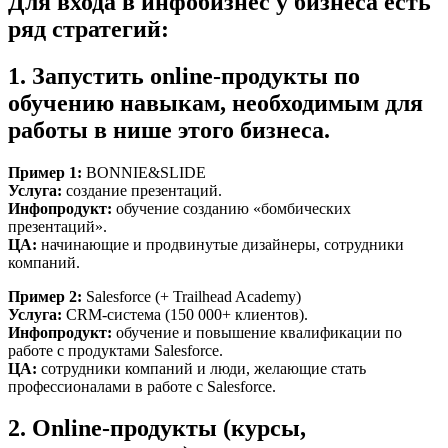
Для входа в инфобизнес у бизнеса есть
ряд стратегий:
1. Запустить online-продукты по
обучению навыкам, необходимым для
работы в нише этого бизнеса.
Пример 1:
BONNIE&SLIDE
Услуга:
создание презентаций.
Инфопродукт:
обучение созданию «бомбических
презентаций».
ЦА:
начинающие и продвинутые дизайнеры, сотрудники
компаний.
Пример 2:
Salesforce (+ Trailhead Academy)
Услуга:
CRM-система (150 000+ клиентов).
Инфопродукт:
обучение и повышение квалификации по
работе с продуктами Salesforce.
ЦА:
сотрудники компаний и люди, желающие стать
профессионалами в работе с Salesforce.
2. Online-продукты (курсы,