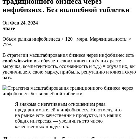
традиционного бизнеса через
инфобизнес. Без волшебной таблетки
On
Фев 24, 2024
Share
Объем рынка инфобизнеса > 120+ млрд. Маржинальность: >
75%.
В стратегии масштабирования бизнеса через инфобизнес есть
свой win-win:
вы обучаете своих клиентов (у них растет
выручка, компетентность, осознанность и т.д.) = обучая их, вы
увеличиваете свою маржу, прибыль, репутацию и клиентскую
базу.
Я знакома с негативным отношением ряда
предпринимателей к инфобизнесу. Но отмечу, что
на рынке есть качественные продукты, и в наших
общих интересах — увеличить это число
качественных продуктов.