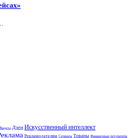
ейсах»
м…
Искусственный интеллект
Дзен
Выдача
Реклама
Рекламодателям
Товары
Сервисы
Финансовые результаты