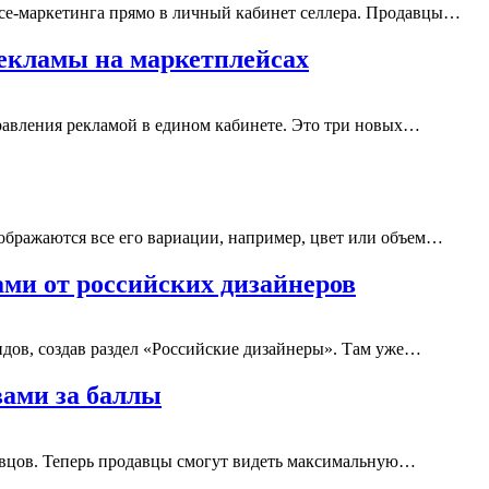
nce-маркетинга прямо в личный кабинет селлера. Продавцы…
рекламы на маркетплейсах
равления рекламой в едином кабинете. Это три новых…
тображаются все его вариации, например, цвет или объем…
ами от российских дизайнеров
дов, создав раздел «Российские дизайнеры». Там уже…
вами за баллы
давцов. Теперь продавцы смогут видеть максимальную…