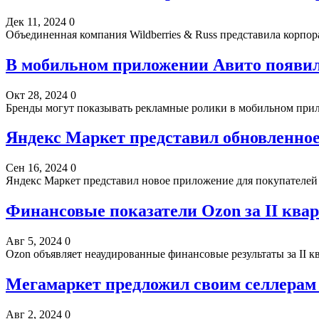
Дек 11, 2024
0
Объединенная компания Wildberries & Russ представила корп
В мобильном приложении Авито появил
Окт 28, 2024
0
Бренды могут показывать рекламные ролики в мобильном прило
Яндекс Маркет представил обновленное
Сен 16, 2024
0
Яндекс Маркет представил новое приложение для покупателей 
Финансовые показатели Ozon за II квар
Авг 5, 2024
0
Ozon объявляет неаудированные финансовые результаты за II 
Мегамаркет предложил своим селлерам 
Авг 2, 2024
0