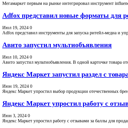
Мегамаркет первым на рынке интегрировал инструмент influe
Adfox представил новые форматы для 
Июл 19, 2024
0
Adfox представил инструменты для запуска ритейл-медиа и уп
Авито запустил мультиобъявления
Июл 10, 2024
0
Авито запустил мультиобъявления. В одной карточке товара о
Яндекс Маркет запустил раздел с товар
Июн 19, 2024
0
Яндекс Маркет упростил выбор продукции отечественных брен
Яндекс Маркет упростил работу с отзы
Июн 3, 2024
0
Яндекс Маркет упростил работу с отзывами за баллы для про