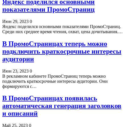
Яндекс поделился основными
показателями ПромоСтраниц
Июн 29, 2023
0
Яндекс поделился основными показателями ПромоСтраниц.
Среди них среднее время чтения, охват, цена дочитывания.…
В ПромоСтраницах теперь можно
подключить краткосрочные интересы
аудитории
Июн 23, 2023
0
В рекламном кабинете ПромоСтраниц теперь можно
подключить краткосрочные интересы аудитории. Они
формируются с…
В ПромоСтраницах появилась
автоматическая генерация заголовков
и описаний
Май 25, 2023
0