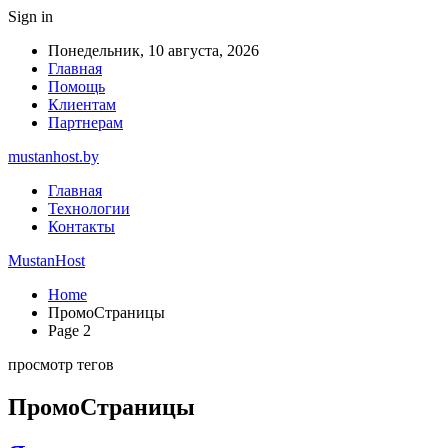
Sign in
Понедельник, 10 августа, 2026
Главная
Помощь
Клиентам
Партнерам
mustanhost.by
Главная
Технологии
Контакты
MustanHost
Home
ПромоСтраницы
Page 2
просмотр тегов
ПромоСтраницы