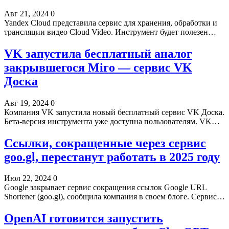
Авг 21, 2024
0
Yandex Cloud представила сервис для хранения, обработки и
трансляции видео Cloud Video. Инструмент будет полезен…
VK запустила бесплатный аналог
закрывшегося Miro — сервис VK
Доска
Авг 19, 2024
0
Компания VK запустила новый бесплатный сервис VK Доска.
Бета-версия инструмента уже доступна пользователям. VK…
Ссылки, сокращенные через сервис
goo.gl, перестанут работать в 2025 году
Июл 22, 2024
0
Google закрывает сервис сокращения ссылок Google URL
Shortener (goo.gl), сообщила компания в своем блоге. Сервис…
OpenAI готовится запустить