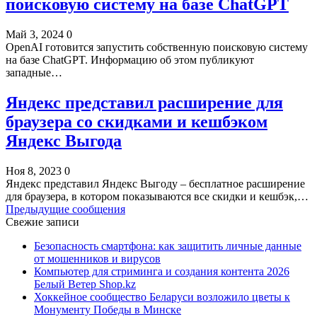
поисковую систему на базе ChatGPT
Май 3, 2024
0
OpenAI готовится запустить собственную поисковую систему
на базе ChatGPT. Информацию об этом публикуют
западные…
Яндекс представил расширение для
браузера со скидками и кешбэком
Яндекс Выгода
Ноя 8, 2023
0
Яндекс представил Яндекс Выгоду – бесплатное расширение
для браузера, в котором показываются все скидки и кешбэк,…
Предыдущие сообщения
Свежие записи
Безопасность смартфона: как защитить личные данные
от мошенников и вирусов
Компьютер для стриминга и создания контента 2026
Белый Ветер Shop.kz
Хоккейное сообщество Беларуси возложило цветы к
Монументу Победы в Минске