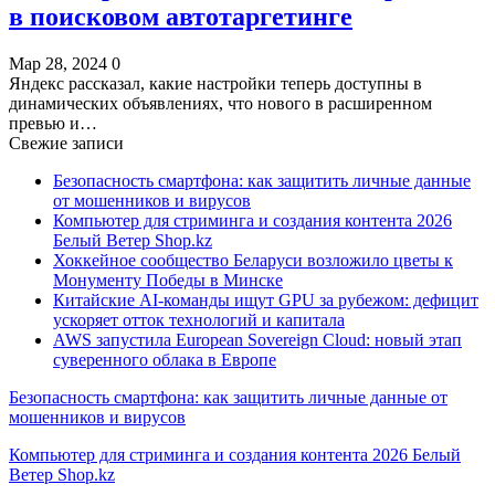
в поисковом автотаргетинге
Мар 28, 2024
0
Яндекс рассказал, какие настройки теперь доступны в
динамических объявлениях, что нового в расширенном
превью и…
Свежие записи
Безопасность смартфона: как защитить личные данные
от мошенников и вирусов
Компьютер для стриминга и создания контента 2026
Белый Ветер Shop.kz
Хоккейное сообщество Беларуси возложило цветы к
Монументу Победы в Минске
Китайские AI-команды ищут GPU за рубежом: дефицит
ускоряет отток технологий и капитала
AWS запустила European Sovereign Cloud: новый этап
суверенного облака в Европе
Безопасность смартфона: как защитить личные данные от
мошенников и вирусов
Компьютер для стриминга и создания контента 2026 Белый
Ветер Shop.kz