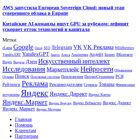
AWS запустила European Sovereign Cloud: новый этап
суверенного облака в Европе
Китайские AI-команды ищут GPU за рубежом: дефицит
ускоряет отток технологий и капитала
Метки
Google
VK
VK Реклама
Telegram
eLama
Wildberries
SEO
Ozon
YandexGPT
Апдейт
YandexART
Аналитика
Бизнес
ВКонтакте
Авито
Алиса
Искусственный интеллект
Дзен
Видео
Выдача
Исследования
Нейросети
Маркетплейс
Объявления
Поиск
РСЯ
Приложения
ПромоСтраницы
Поисковые системы
Отзывы
Реклама
Рекламодателям
Товары
Рейтинги
Сервисы
Финансовые
Яндекс
Яндекс.Директ
результаты
Яндекс.Карты
Яндекс.Маркет
Яндекс Директ
Яндекс Вебмастер
Яндекс Браузер
Яндекс Маркет
Яндекс Метрика
Главная
Помощь
Клиентам
Партнерам