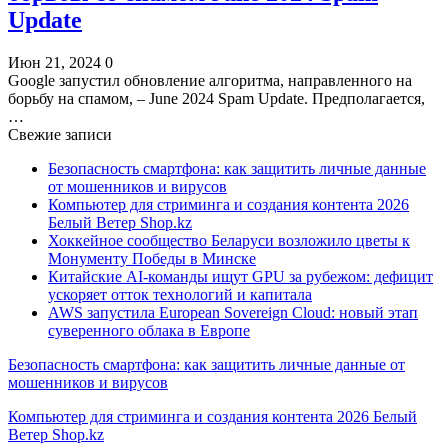
Update
Июн 21, 2024
0
Google запустил обновление алгоритма, направленного на
борьбу на спамом, – June 2024 Spam Update. Предполагается,
…
Свежие записи
Безопасность смартфона: как защитить личные данные
от мошенников и вирусов
Компьютер для стриминга и создания контента 2026
Белый Ветер Shop.kz
Хоккейное сообщество Беларуси возложило цветы к
Монументу Победы в Минске
Китайские AI-команды ищут GPU за рубежом: дефицит
ускоряет отток технологий и капитала
AWS запустила European Sovereign Cloud: новый этап
суверенного облака в Европе
Безопасность смартфона: как защитить личные данные от
мошенников и вирусов
Компьютер для стриминга и создания контента 2026 Белый
Ветер Shop.kz