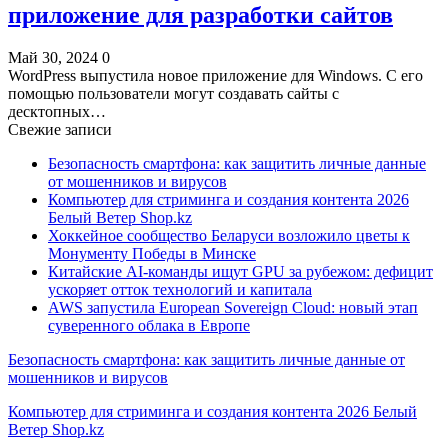
приложение для разработки сайтов
Май 30, 2024
0
WordPress выпустила новое приложение для Windows. С его
помощью пользователи могут создавать сайты с
десктопных…
Свежие записи
Безопасность смартфона: как защитить личные данные
от мошенников и вирусов
Компьютер для стриминга и создания контента 2026
Белый Ветер Shop.kz
Хоккейное сообщество Беларуси возложило цветы к
Монументу Победы в Минске
Китайские AI-команды ищут GPU за рубежом: дефицит
ускоряет отток технологий и капитала
AWS запустила European Sovereign Cloud: новый этап
суверенного облака в Европе
Безопасность смартфона: как защитить личные данные от
мошенников и вирусов
Компьютер для стриминга и создания контента 2026 Белый
Ветер Shop.kz