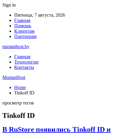
Sign in
Пятница, 7 августа, 2026
Главная
Помощь
Клиентам
Партнерам
mustanhost.by
Главная
Технологии
Контакты
MustanHost
Home
Tinkoff ID
просмотр тегов
Tinkoff ID
В RuStore появились Tinkoff ID и