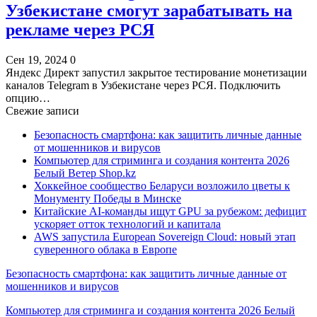
Узбекистане смогут зарабатывать на
рекламе через РСЯ
Сен 19, 2024
0
Яндекс Директ запустил закрытое тестирование монетизации
каналов Telegram в Узбекистане через РСЯ. Подключить
опцию…
Свежие записи
Безопасность смартфона: как защитить личные данные
от мошенников и вирусов
Компьютер для стриминга и создания контента 2026
Белый Ветер Shop.kz
Хоккейное сообщество Беларуси возложило цветы к
Монументу Победы в Минске
Китайские AI-команды ищут GPU за рубежом: дефицит
ускоряет отток технологий и капитала
AWS запустила European Sovereign Cloud: новый этап
суверенного облака в Европе
Безопасность смартфона: как защитить личные данные от
мошенников и вирусов
Компьютер для стриминга и создания контента 2026 Белый