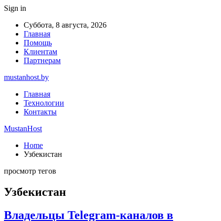
Sign in
Суббота, 8 августа, 2026
Главная
Помощь
Клиентам
Партнерам
mustanhost.by
Главная
Технологии
Контакты
MustanHost
Home
Узбекистан
просмотр тегов
Узбекистан
Владельцы Telegram-каналов в