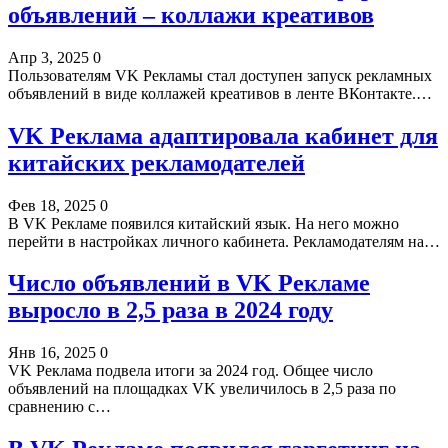
объявлений – коллажи креативов
Апр 3, 2025
0
Пользователям VK Рекламы стал доступен запуск рекламных
объявлений в виде коллажей креативов в ленте ВКонтакте.…
VK Реклама адаптировала кабинет для
китайских рекламодателей
Фев 18, 2025
0
В VK Рекламе появился китайский язык. На него можно
перейти в настройках личного кабинета. Рекламодателям на…
Число объявлений в VK Рекламе
выросло в 2,5 раза в 2024 году
Янв 16, 2025
0
VK Реклама подвела итоги за 2024 год. Общее число
объявлений на площадках VK увеличилось в 2,5 раза по
сравнению с…