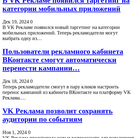
В VK Рекламе появился таргетинг на
категории мобильных приложений
Дек 19, 2024
0
В VK Рекламе появился новый таргетинг на категории
мобильных приложений. Теперь рекламодатели могут
выбрать одну из…
Пользователи рекламного кабинета
ВКонтакте смогут автоматически
перенести кампании…
Дек 18, 2024
0
Теперь рекламодатели смогут в пару кликов настроить
перенос кампаний из кабинета ВКонтакте на платформу VK
Реклама.…
VK Реклама позволит сохранять
аудитории по событиям
Ноя 1, 2024
0
VK Реклама представила новые возможности для повышения