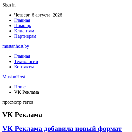
Sign in
Четверг, 6 августа, 2026
Главная
Помощь
Клиентам
Партнерам
mustanhost.by
Главная
Технологии
Контакты
MustanHost
Home
VK Реклама
просмотр тегов
VK Реклама
VK Реклама добавила новый формат