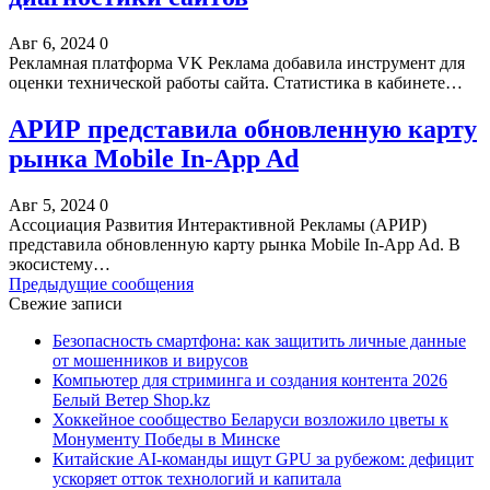
Авг 6, 2024
0
Рекламная платформа VK Реклама добавила инструмент для
оценки технической работы сайта. Статистика в кабинете…
АРИР представила обновленную карту
рынка Mobile In-App Ad
Авг 5, 2024
0
Ассоциация Развития Интерактивной Рекламы (АРИР)
представила обновленную карту рынка Mobile In-App Ad. В
экосистему…
Предыдущие сообщения
Свежие записи
Безопасность смартфона: как защитить личные данные
от мошенников и вирусов
Компьютер для стриминга и создания контента 2026
Белый Ветер Shop.kz
Хоккейное сообщество Беларуси возложило цветы к
Монументу Победы в Минске
Китайские AI-команды ищут GPU за рубежом: дефицит
ускоряет отток технологий и капитала