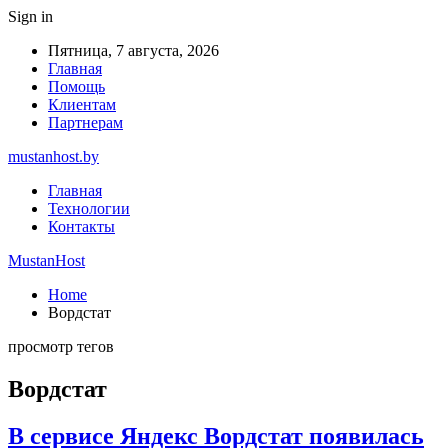
Sign in
Пятница, 7 августа, 2026
Главная
Помощь
Клиентам
Партнерам
mustanhost.by
Главная
Технологии
Контакты
MustanHost
Home
Вордстат
просмотр тегов
Вордстат
В сервисе Яндекс Вордстат появилась