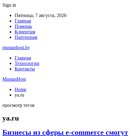
Sign in
Пятница, 7 августа, 2026
Главная
Помощь
Клиентам
Партнерам
mustanhost.by
Главная
Технологии
Контакты
MustanHost
Home
ya.ru
просмотр тегов
ya.ru
Бизнесы из сферы e-commerce смогут