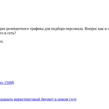
ии релевантного трафика для подбора персонала. Вопрос как и
о в сеть?
ии.
то 1500$
окращать маркетинговый бюджет в новом году