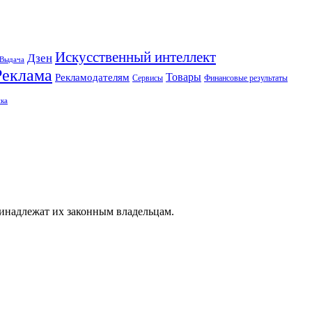
Искусственный интеллект
Дзен
Выдача
Реклама
Рекламодателям
Товары
Сервисы
Финансовые результаты
ка
ринадлежат их законным владельцам.