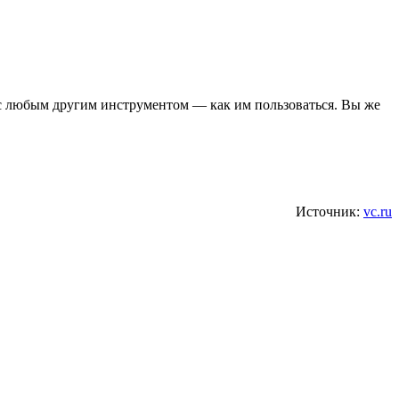
 с любым другим инструментом — как им пользоваться. Вы же
Источник:
vc.ru