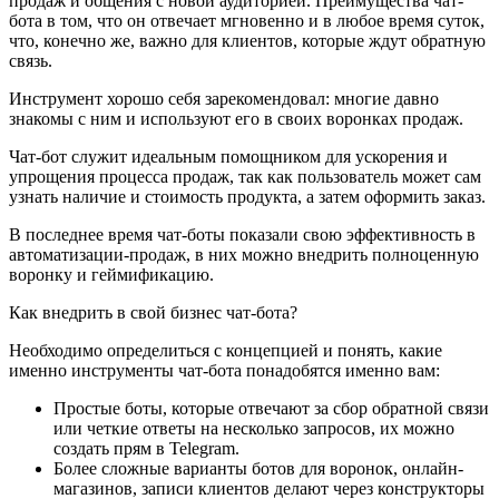
продаж и общения с новой аудиторией. Преимущества чат-
бота в том, что он отвечает мгновенно и в любое время суток,
что, конечно же, важно для клиентов, которые ждут обратную
связь.
Инструмент хорошо себя зарекомендовал: многие давно
знакомы с ним и используют его в своих воронках продаж.
Чат-бот служит идеальным помощником для ускорения и
упрощения процесса продаж, так как пользователь может сам
узнать наличие и стоимость продукта, а затем оформить заказ.
В последнее время чат-боты показали свою эффективность в
автоматизации-продаж, в них можно внедрить полноценную
воронку и геймификацию.
Как внедрить в свой бизнес чат-бота?
Необходимо определиться с концепцией и понять, какие
именно инструменты чат-бота понадобятся именно вам:
Простые боты, которые отвечают за сбор обратной связи
или четкие ответы на несколько запросов, их можно
создать прям в Telegram.
Более сложные варианты ботов для воронок, онлайн-
магазинов, записи клиентов делают через конструкторы