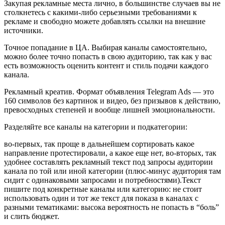
Закупая рекламные места лично, в большинстве случаев вы не
столкнетесь с какими-либо серьезными требованиями к
рекламе и свободно можете добавлять ссылки на внешние
источники.
Точное попадание в ЦА. Выбирая каналы самостоятельно,
можно более точно попасть в свою аудиторию, так как у вас
есть возможность оценить контент и стиль подачи каждого
канала.
Рекламный креатив. Формат объявления Telegram Ads — это
160 символов без картинок и видео, без призывов к действию,
превосходных степеней и вообще лишней эмоциональности.
Разделяйте все каналы на категории и подкатегории:
во-первых, так проще в дальнейшем сортировать какое
направление протестировали, а какое еще нет, во-вторых, так
удобнее составлять рекламный текст под запросы аудитории
канала по той или иной категории (плюс-минус аудитория там
сидит с одинаковыми запросами и потребностями).Текст
пишите под конкретные каналы или категорию: не стоит
использовать один и тот же текст для показа в каналах с
разными тематиками: высока вероятность не попасть в “боль”
и слить бюджет.