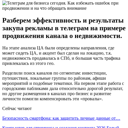
Разберем эффективность и результаты
закупа рекламы в телеграм на примере
продвижения канала о недвижимости.
На этапе анализа ЦА были определены направления, где
может сидеть ЦА, и акцент был сделан на локацию, т.к.
недвижимость продавалась в СПб, и большая часть трафика
привлекалась из этого гео.
Разделили поиск каналов по сегментам: инвестиции,
путешествия, локальные группы по районам, афиши
мероприятий и подобные тематики. На первом этапе работа с
городскими пабликами дала относительно дорогой результат,
но другие размещения в каналах про бизнес и развитие
личности помогли компенсировать эти «провалы».
Сейчас читают
Безопасность смартфона: как защитить личные данные от…
Компьютер для стриминга и создания контента 2026 Белый