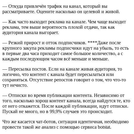
— Откуда привлечён трафик на канал, который вы
рассматриваете. Оцените насколько он целевой и живой.
— Как часто выходит реклама на канале. Чем чаще выходит
реклама, тем выше вероятность плохой отдачи, так как
аудитория канала выгорает.
— Резкий прирост и отток подписчиков. ****Даже после
крупного закупа рекламы подписчики идут на убыль, то есть
в первые два часа приходит самое большое количество, а с
каждым последующим часом всё меньше и меньше.
— Пересылка постов. Если на канале живая аудитория, то
логично, что контент с канала будет пересылаться или
сохраняться. Отсутствие репостов говорит о том, что что-то
тут нечисто.
— Отписки во время публикации контента. Независимо от
того, насколько хорош контент канала, всегда найдутся те, кто
от него откажется. После каждой публикации, идут отписки.
Пускай не много, но в 99,9% случаев это происходит.
Что же касается чат-ботов, ситуация идентичная, необходимо
провести такой же анализ с помощью сервиса botstat.