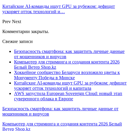
Китайские AI-команды ищут GPU за рубежом: дефицит
ускоряет отток технологий и…
Prev
Next
Комментарии закрыты.
Свежие записи
Безопасность смартфона: как защитить личные данные
от мошенников и вирусов
Компьютер для стриминга и создания контента 2026
Белый Ветер Shop.kz
Хоккейное сообщество Беларуси возложило цветы к
Монументу Победы в Минске
Китайские AI-команды ищут GPU за рубежом: дефицит
ускоряет отток технологий и капитала
AWS запустила European Sovereign Cloud: новый этап
суверенного облака в Европе
Безопасность смартфона: как защитить личные данные от
мошенников и вирусов
Компьютер для стриминга и создания контента 2026 Белый
Ветер Shop.kz