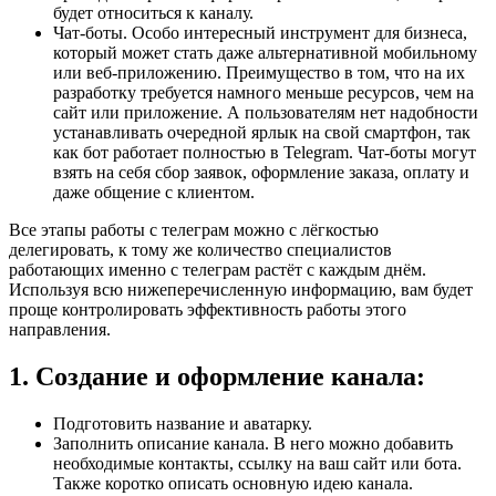
будет относиться к каналу.
Чат-боты. Особо интересный инструмент для бизнеса,
который может стать даже альтернативной мобильному
или веб-приложению. Преимущество в том, что на их
разработку требуется намного меньше ресурсов, чем на
сайт или приложение. А пользователям нет надобности
устанавливать очередной ярлык на свой смартфон, так
как бот работает полностью в Telegram. Чат-боты могут
взять на себя сбор заявок, оформление заказа, оплату и
даже общение с клиентом.
Все этапы работы с телеграм можно с лёгкостью
делегировать, к тому же количество специалистов
работающих именно с телеграм растёт с каждым днём.
Используя всю нижеперечисленную информацию, вам будет
проще контролировать эффективность работы этого
направления.
1. Создание и оформление канала:
Подготовить название и аватарку.
Заполнить описание канала. В него можно добавить
необходимые контакты, ссылку на ваш сайт или бота.
Также коротко описать основную идею канала.