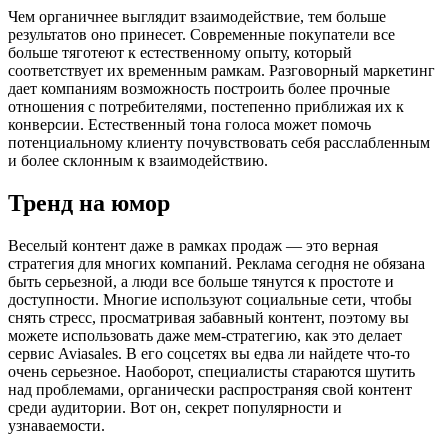
Чем органичнее выглядит взаимодействие, тем больше
результатов оно принесет. Современные покупатели все
больше тяготеют к естественному опыту, который
соответствует их временным рамкам. Разговорный маркетинг
дает компаниям возможность построить более прочные
отношения с потребителями, постепенно приближая их к
конверсии. Естественный тона голоса может помочь
потенциальному клиенту почувствовать себя расслабленным
и более склонным к взаимодействию.
Тренд на юмор
Веселый контент даже в рамках продаж — это верная
стратегия для многих компаний. Реклама сегодня не обязана
быть серьезной, а люди все больше тянутся к простоте и
доступности. Многие используют социальные сети, чтобы
снять стресс, просматривая забавный контент, поэтому вы
можете использовать даже мем-стратегию, как это делает
сервис Aviasales. В его соцсетях вы едва ли найдете что-то
очень серьезное. Наоборот, специалисты стараются шутить
над проблемами, органически распространяя свой контент
среди аудитории. Вот он, секрет популярности и
узнаваемости.