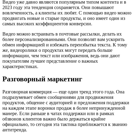
Видео уже давно являются популярным типом контента и в
2023 году эта тенденция сохраняется. Они повышают
вовлеченность, а клиенты их любят. С помощью видео можно
продвигать новые и старые продукты, и оно имеет один из
самых высоких коэффициентов конверсии.
Видео можно встраивать в почтовые рассылки, делать их
более персонализированными. Они позволят вам ускорить
обмен информацией и избежать переизбытка текста. К тому
же, видеоролики о продуктах могут передать больше
информации, чем текст или изображения, ведь они дают
покупателям лучшее представление о важных
характеристиках.
Разговорный маркетинг
Разговорная коммерция — еще один тренд этого года. Она
подразумевает обмен сообщениями для продвижения
продуктов, общение с аудиторией и предложения поддержки
на каждом этапе воронки продаж в более непринужденной
манере. Если раньше в чатах поддержки или в рамках
обзвонов клиентов важно было держаться крайне
официально, то сегодня эта тактика приближается к званию
антитренда.