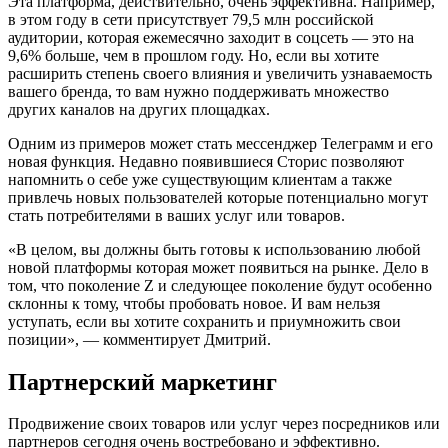
Эта платформа, действительно, очень эффективна. Например,
в этом году в сети присутствует 79,5 млн российской
аудитории, которая ежемесячно заходит в соцсеть — это на
9,6% больше, чем в прошлом году. Но, если вы хотите
расширить степень своего влияния и увеличить узнаваемость
вашего бренда, то вам нужно поддерживать множество
других каналов на других площадках.
Одним из примеров может стать мессенджер Телеграмм и его
новая функция. Недавно появившиеся Сторис позволяют
напомнить о себе уже существующим клиентам а также
привлечь новых пользователей которые потенциально могут
стать потребителями в ваших услуг или товаров.
«В целом, вы должны быть готовы к использованию любой
новой платформы которая может появиться на рынке. Дело в
том, что поколение Z и следующее поколение будут особенно
склонны к тому, чтобы пробовать новое. И вам нельзя
уступать, если вы хотите сохранить и приумножить свои
позиции», — комментирует Дмитрий.
Партнерский маркетинг
Продвижение своих товаров или услуг через посредников или
партнеров сегодня очень востребовано и эффективно.