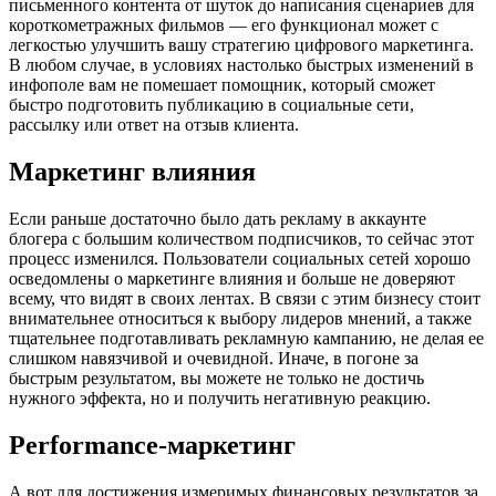
письменного контента от шуток до написания сценариев для
короткометражных фильмов — его функционал может с
легкостью улучшить вашу стратегию цифрового маркетинга.
В любом случае, в условиях настолько быстрых изменений в
инфополе вам не помешает помощник, который сможет
быстро подготовить публикацию в социальные сети,
рассылку или ответ на отзыв клиента.
Маркетинг влияния
Если раньше достаточно было дать рекламу в аккаунте
блогера с большим количеством подписчиков, то сейчас этот
процесс изменился. Пользователи социальных сетей хорошо
осведомлены о маркетинге влияния и больше не доверяют
всему, что видят в своих лентах. В связи с этим бизнесу стоит
внимательнее относиться к выбору лидеров мнений, а также
тщательнее подготавливать рекламную кампанию, не делая ее
слишком навязчивой и очевидной. Иначе, в погоне за
быстрым результатом, вы можете не только не достичь
нужного эффекта, но и получить негативную реакцию.
Performance-маркетинг
А вот для достижения измеримых финансовых результатов за