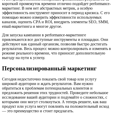
короткий промежуток времени отлично подойдет performance-
маркетинг. В нем нет абстрактных метрик, а особую
эффективность инструмент приносит в период кризиса. С его
помощью можно измерить эффективности используемых
каналов, оценить CPA и ROI, внедрить элементы SEO, SMM,
email-маркетинга и многое другое.
Для запуска кампании в performance-маркетинге
привлекаются все доступные инструменты и площадки. Они
действуют как единый организм, позволяя быстро достигать
результатов. Весь процесс можно контролировать и изменять в
режиме реального времени, что приносит дополнительную
выгоду на пути к успеху.
Персонализированный маркетинг
Сегодня недостаточно показать свой товар или услугу
широкой аудитории и ждать результатов. Вам нужно
обратиться к проблемам потенциальных клиентов и
предложить решения этих трудностей. Проведите небольшое
исследование вашей аудитории и подумайте о сложностях, с
которыми они могут столкнуться. А теперь решите, как ваш
продукт или услуга могут повлиять на положительный исход
— это преимущество и стоит предлагать.