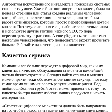
Алгоритмы искусственного интеллекта в поисковых системах
становятся умнее. Уже сейчас они могут четко видеть, была ли
целевая страница или статья создана реальным человеком,
который искренне хочет помочь читателю, или это была
работа оптимизатора, который просто перефразировал другой
контент. Поэтому, если вы все еще набиваете ключевые слова
и используете другие тактики черного SEO, то пора
пересмотреть эту стратегию. А еще убедитесь, что ваш текст
настолько увлекательный, что пользователи захотят прочитать
больше. Работайте на качество, а не на количество.
Качество сервиса
Компании все больше переходят в цифровой мир, как и их
клиенты, а качество обслуживания становится важнейшей
частью бизнес-стратегии. Сегодня найти отзывы и мнения
можно практически обо всем за считанные секунды, поэтому
самое время минимизировать репутационные риски. Ведь
любая ошибка или грубый ответ может привести к тому, что
клиенты быстро начнут избегать ваших продуктов и искать
альтернативы.
«Стратегия цифрового маркетинга должна быть направлена
на то, чтобы предоставить клиентам наилучшие впечатления.