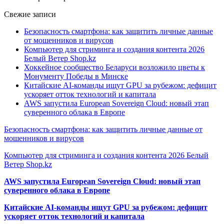
Свежие записи
Безопасность смартфона: как защитить личные данные
от мошенников и вирусов
Компьютер для стриминга и создания контента 2026
Белый Ветер Shop.kz
Хоккейное сообщество Беларуси возложило цветы к
Монументу Победы в Минске
Китайские AI-команды ищут GPU за рубежом: дефицит
ускоряет отток технологий и капитала
AWS запустила European Sovereign Cloud: новый этап
суверенного облака в Европе
Безопасность смартфона: как защитить личные данные от
мошенников и вирусов
Компьютер для стриминга и создания контента 2026 Белый
Ветер Shop.kz
AWS запустила European Sovereign Cloud: новый этап
суверенного облака в Европе
Китайские AI-команды ищут GPU за рубежом: дефицит
ускоряет отток технологий и капитала