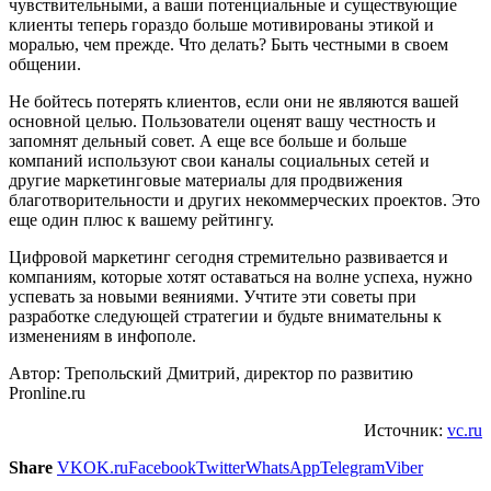
чувствительными, а ваши потенциальные и существующие
клиенты теперь гораздо больше мотивированы этикой и
моралью, чем прежде. Что делать? Быть честными в своем
общении.
Не бойтесь потерять клиентов, если они не являются вашей
основной целью. Пользователи оценят вашу честность и
запомнят дельный совет. А еще все больше и больше
компаний используют свои каналы социальных сетей и
другие маркетинговые материалы для продвижения
благотворительности и других некоммерческих проектов. Это
еще один плюс к вашему рейтингу.
Цифровой маркетинг сегодня стремительно развивается и
компаниям, которые хотят оставаться на волне успеха, нужно
успевать за новыми веяниями. Учтите эти советы при
разработке следующей стратегии и будьте внимательны к
изменениям в инфополе.
Автор: Трепольский Дмитрий, директор по развитию
Pronline.ru
Источник:
vc.ru
Share
VK
OK.ru
Facebook
Twitter
WhatsApp
Telegram
Viber