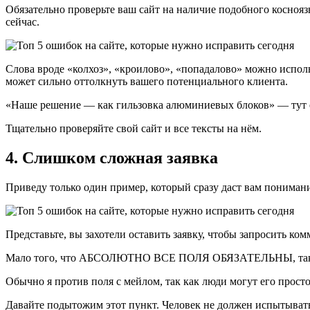
Обязательно проверьте ваш сайт на наличие подобного косноязы
сейчас.
Слова вроде «колхоз», «кроилово», «попадалово» можно испол
может сильно оттолкнуть вашего потенциального клиента.
«Наше решение — как гильзовка алюминиевых блоков» — тут ест
Тщательно проверяйте свой сайт и все тексты на нём.
4. Слишком сложная заявка
Приведу только один пример, который сразу даст вам понимание
Представьте, вы захотели оставить заявку, чтобы запросить ко
Мало того, что АБСОЛЮТНО ВСЕ ПОЛЯ ОБЯЗАТЕЛЬНЫ, так ещё 
Обычно я против поля с мейлом, так как люди могут его просто
Давайте подытожим этот пункт. Человек не должен испытывать 