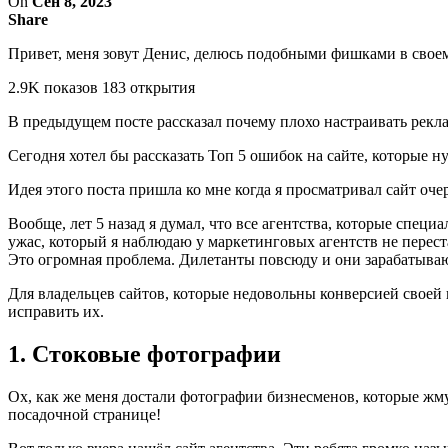
On
Сен 8, 2023
Share
Привет, меня зовут Денис, делюсь подобными фишками в своем
2.9K показов 183 открытия
В предыдущем посте рассказал почему плохо настраивать реклам
Сегодня хотел бы рассказать Топ 5 ошибок на сайте, которые н
Идея этого поста пришла ко мне когда я просматривал сайт оче
Вообще, лет 5 назад я думал, что все агентства, которые спе
ужас, который я наблюдаю у маркетинговых агентств не переста
Это огромная проблема. Дилетанты повсюду и они зарабатываю
Для владельцев сайтов, которые недовольны конверсией своей
исправить их.
1. Стоковые фотографии
Ох, как же меня достали фотографии бизнесменов, которые жмут
посадочной странице!