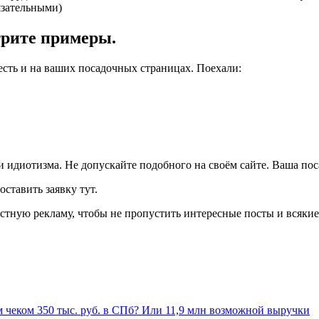
язательными)
отрите примеры.
 есть и на ваших посадочных страницах. Поехали:
идиотизма. Не допускайте подобного на своём сайте. Ваша пос
ставить заявку тут.
кстную рекламу, чтобы не пропустить интересные посты и всяки
им чеком 350 тыс. руб. в СПб? Или 11,9 млн возможной выручки