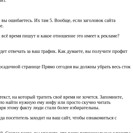
йт.
 вы ошибаетесь. Их там 5. Вообще, если заголовок сайта
е.
 всё время пишут и какое отношение это имеет к рекламе?
дет отвечать за ваш трафик. Как думаете, вы получите профит
осадочной странице Прямо сегодня вы должны убрать весь сток
кст, на который тратить своё время не хочется. Запомните,
жело найти нужную ему инфу или просто скучно читать
аря этому факту люди стали более избирательны.
да посетитель заходит на ваш сайт, чтобы ознакомиться с