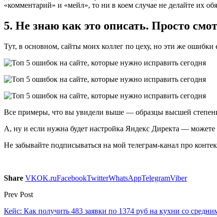
«комментарий» и «мейл», то ни в коем случае не делайте их об
5. Не знаю как это описать. Просто см
Тут, в основном, сайты моих коллег по цеху, но эти же ошибки
Все примеры, что вы увидели выше — образцы высшей степени 
А, ну и если нужна будет настройка Яндекс Директа — можете о
Не забывайте подписываться на мой телеграм-канал про конте
Share
VK
OK.ru
Facebook
Twitter
WhatsApp
Telegram
Viber
Prev Post
Кейс: Как получить 483 заявки по 1374 руб на кухни со средн