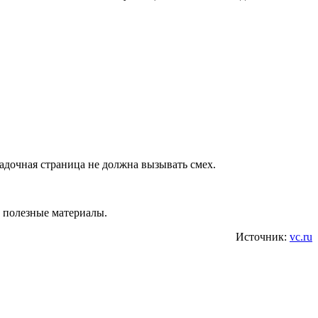
адочная страница не должна вызывать смех.
е полезные материалы.
Источник:
vc.ru