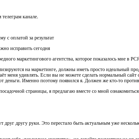
 телеграм канале.
у с оплатой за результат
ужно исправить сегодня
редного маркетингового агентства, которое показалось мне в РС
циализируются на маркетинге, должны иметь просто идеальный пр
ёт меня удивлять. Если вы не можете сделать нормальный сайт се
т деньги. Именно поэтому появился я. Должен же кто-то против
 посадочной страницы, я предлагаю вместе со мной ознакомить
 друг другу руки. Это перестало быть актуальным уже несколько