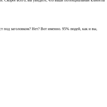
ий. Скорее всего, вы увидите, что ваши потенциальные клиенты
ст под заголовком? Нет? Вот именно. 95% людей, как и вы,