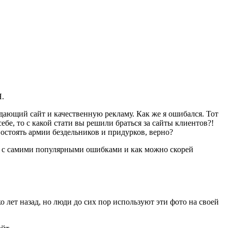
Я.
одающий сайт и качественную рекламу. Как же я ошибался. Тот
бе, то с какой стати вы решили браться за сайты клиентов?!
остоять армии бездельников и придурков, верно?
ся с самими популярными ошибками и как можно скорей
 лет назад, но люди до сих пор используют эти фото на своей