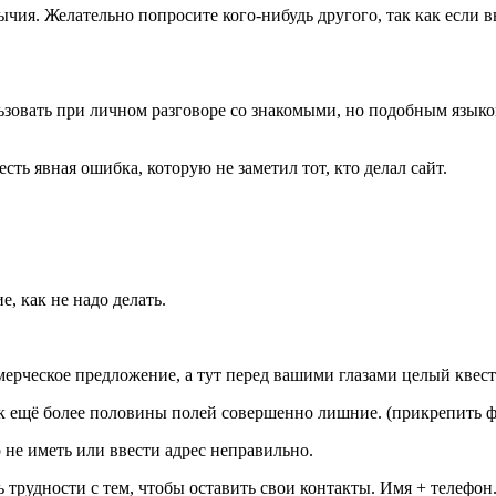
чия. Желательно попросите кого-нибудь другого, так как если в
ьзовать при личном разговоре со знакомыми, но подобным языко
ь явная ошибка, которую не заметил тот, кто делал сайт.
, как не надо делать.
ммерческое предложение, а тут перед вашими глазами целый квест
более половины полей совершенно лишние. (прикрепить файл
 не иметь или ввести адрес неправильно.
трудности с тем, чтобы оставить свои контакты. Имя + телефон.