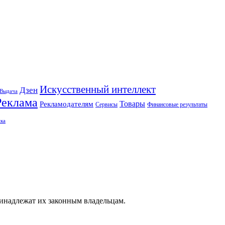
Искусственный интеллект
Дзен
Выдача
Реклама
Рекламодателям
Товары
Сервисы
Финансовые результаты
ка
ринадлежат их законным владельцам.