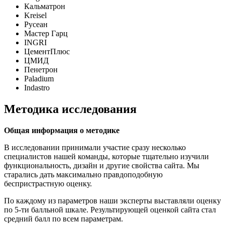
Кальматрон
Kreisel
Русеан
Мастер Гарц
INGRI
ЦементПлюс
ЦМИД
Пенетрон
Paladium
Indastro
Методика исследования
Общая информация о методике
В исследовании принимали участие сразу несколько
специалистов нашей команды, которые тщательно изучили
функциональность, дизайн и другие свойства сайта. Мы
старались дать максимально правдоподобную
беспристрастную оценку.
По каждому из параметров наши эксперты выставляли оценку
по 5-ти балльной шкале. Результирующей оценкой сайта стал
средний балл по всем параметрам.