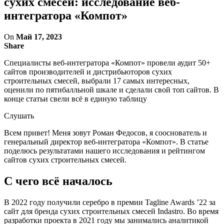
сухих смесей: исследование веб-
интегратора «Компот»
On
Май 17, 2023
Share
Специалисты веб-интегратора «Компот» провели аудит 50+
сайтов производителей и дистрибьюторов сухих
строительных смесей, выбрали 17 самых интересных,
оценили по пятибалльной шкале и сделали свой топ сайтов. В
конце статьи свели всё в единую таблицу
Слушать
Всем привет! Меня зовут Роман Федосов, я сооснователь и
генеральный директор веб-интегратора «Компот». В статье
поделюсь результатами нашего исследования и рейтингом
сайтов сухих строительных смесей.
С чего всё началось
В 2022 году получили серебро в премии Tagline Awards ’22 за
сайт для бренда сухих строительных смесей Indastro. Во время
разработки проекта в 2021 году мы занимались аналитикой