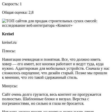
Скорость: 1
Общая оценка: 2,8
Kreisel
kreisel.ru
Плюсы:
Навигация очевидная и понятная. Все, что должно иметь
ховер — его имеет, все кнопки работают и ведут туда, куда
нужно. Адаптирован для мобильных устройств. Сначала у нас
сложилось ощущение, что дизайн старый. Позже мы пришли
к мнению, что это такой сдержанный стиль.
Минусы:
Сайт очень долго грузится, весь контент не прогружается
полностью. Шаблонные блоки и визуал. Верстка с
погрешностями, но сильно в глаза не бросается.
Нет чата, нужно писать на почту и долго ждать ответ.