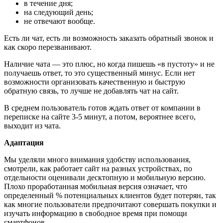
в течение дня;
на следующий день;
не отвечают вообще.
Есть ли чат, есть ли возможность заказать обратный звонок и
как скоро перезванивают.
Наличие чата — это плюс, но когда пишешь «в пустоту» и не
получаешь ответ, то это существенный минус. Если нет
возможности организовать качественную и быструю
обратную связь, то лучше не добавлять чат на сайт.
В среднем пользователь готов ждать ответ от компании в
переписке на сайте 3-5 минут, а потом, вероятнее всего,
выходит из чата.
Адаптация
Мы уделяли много внимания удобству использования,
смотрели, как работает сайт на разных устройствах, по
отдельности оценивали десктопную и мобильную версию.
Плохо проработанная мобильная версия означает, что
определенный % потенциальных клиентов будет потерян, так
как многие пользователи предпочитают совершать покупки и
изучать информацию в свободное время при помощи
смартфонов.