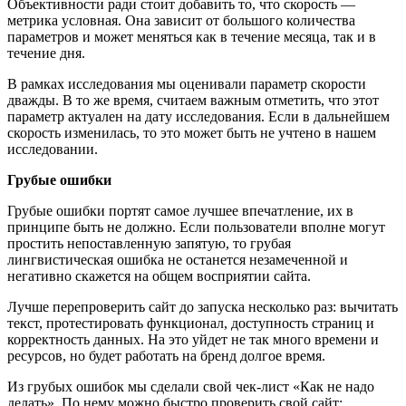
Объективности ради стоит добавить то, что скорость —
метрика условная. Она зависит от большого количества
параметров и может меняться как в течение месяца, так и в
течение дня.
В рамках исследования мы оценивали параметр скорости
дважды. В то же время, считаем важным отметить, что этот
параметр актуален на дату исследования. Если в дальнейшем
скорость изменилась, то это может быть не учтено в нашем
исследовании.
Грубые ошибки
Грубые ошибки портят самое лучшее впечатление, их в
принципе быть не должно. Если пользователи вполне могут
простить непоставленную запятую, то грубая
лингвистическая ошибка не останется незамеченной и
негативно скажется на общем восприятии сайта.
Лучше перепроверить сайт до запуска несколько раз: вычитать
текст, протестировать функционал, доступность страниц и
корректность данных. На это уйдет не так много времени и
ресурсов, но будет работать на бренд долгое время.
Из грубых ошибок мы сделали свой чек-лист «Как не надо
делать». По нему можно быстро проверить свой сайт: