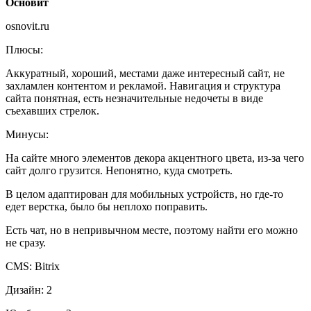
Основит
osnovit.ru
Плюсы:
Аккуратный, хороший, местами даже интересный сайт, не
захламлен контентом и рекламой. Навигация и структура
сайта понятная, есть незначительные недочеты в виде
съехавших стрелок.
Минусы:
На сайте много элементов декора акцентного цвета, из-за чего
сайт долго грузится. Непонятно, куда смотреть.
В целом адаптирован для мобильных устройств, но где-то
едет верстка, было бы неплохо поправить.
Есть чат, но в непривычном месте, поэтому найти его можно
не сразу.
CMS: Bitrix
Дизайн: 2