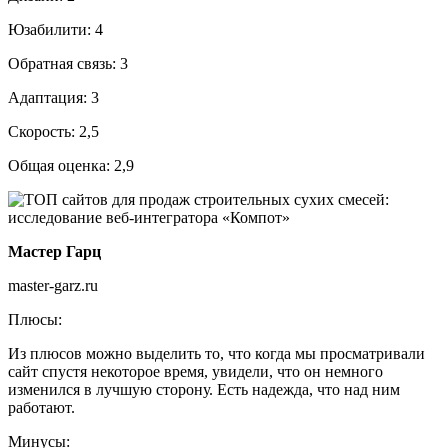
Юзабилити: 4
Обратная связь: 3
Адаптация: 3
Скорость: 2,5
Общая оценка: 2,9
Мастер Гарц
master-garz.ru
Плюсы:
Из плюсов можно выделить то, что когда мы просматривали
сайт спустя некоторое время, увидели, что он немного
изменился в лучшую сторону. Есть надежда, что над ним
работают.
Минусы: