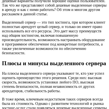
дешевые варианты получили хорошие оценки пользователей.
Так что же представляют собой дешевые выделенные серверы
в аренду и как с ними работать? Об этом и многом другом
расскажем в данной статье.
Выделенный сервер — это тип хостинга, при котором клиент
полностью арендует целый сервер, и только он имеет право
использовать все его ресурсы. Это дает массу преимуществ
над общим хостингом, включая повышенную
производительность, возможность настраивать оборудование
и программное обеспечение под конкретные потребности, а
также увеличенные возможности по обеспечению
безопасности.
Плюсы и минусы выделенного сервера
На плюсы выделенного сервера указывают те, кто уже успел
оценить преимущество этого решения. Среди них: высокая
скорость, возможность установки любого ПО, высокая
степень безопасности, полная независимость от других
арендаторов, стабильность работы.
В тоже время, ключевым недостатком таких серверов всегда
была их стоимость. Однако с развитием технологий и рынка
хостинг-услуг стали появляться дешевые выделенные серверы