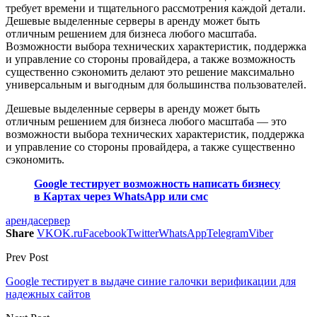
требует времени и тщательного рассмотрения каждой детали.
Дешевые выделенные серверы в аренду может быть
отличным решением для бизнеса любого масштаба.
Возможности выбора технических характеристик, поддержка
и управление со стороны провайдера, а также возможность
существенно сэкономить делают это решение максимально
универсальным и выгодным для большинства пользователей.
Дешевые выделенные серверы в аренду может быть
отличным решением для бизнеса любого масштаба — это
возможности выбора технических характеристик, поддержка
и управление со стороны провайдера, а также существенно
сэкономить.
Google тестирует возможность написать бизнесу
в Картах через WhatsApp или смс
аренда
сервер
Share
VK
OK.ru
Facebook
Twitter
WhatsApp
Telegram
Viber
Prev Post
Google тестирует в выдаче синие галочки верификации для
надежных сайтов