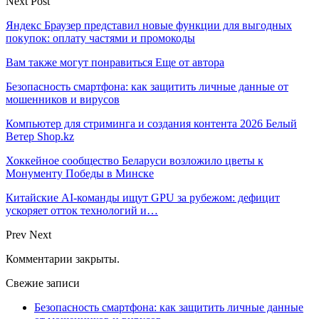
Next Post
Яндекс Браузер представил новые функции для выгодных
покупок: оплату частями и промокоды
Вам также могут понравиться
Еще от автора
Безопасность смартфона: как защитить личные данные от
мошенников и вирусов
Компьютер для стриминга и создания контента 2026 Белый
Ветер Shop.kz
Хоккейное сообщество Беларуси возложило цветы к
Монументу Победы в Минске
Китайские AI-команды ищут GPU за рубежом: дефицит
ускоряет отток технологий и…
Prev
Next
Комментарии закрыты.
Свежие записи
Безопасность смартфона: как защитить личные данные