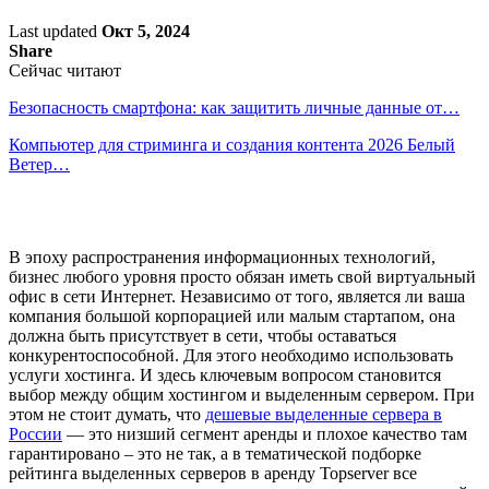
Last updated
Окт 5, 2024
Share
Сейчас читают
Безопасность смартфона: как защитить личные данные от…
Компьютер для стриминга и создания контента 2026 Белый
Ветер…
В эпоху распространения информационных технологий,
бизнес любого уровня просто обязан иметь свой виртуальный
офис в сети Интернет. Независимо от того, является ли ваша
компания большой корпорацией или малым стартапом, она
должна быть присутствует в сети, чтобы оставаться
конкурентоспособной. Для этого необходимо использовать
услуги хостинга. И здесь ключевым вопросом становится
выбор между общим хостингом и выделенным сервером. При
этом не стоит думать, что
дешевые выделенные сервера в
России
— это низший сегмент аренды и плохое качество там
гарантировано – это не так, а в тематической подборке
рейтинга выделенных серверов в аренду Topserver все