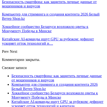
Безопасность смартфона: как защитить личные данные от
мошенников и вирусов
Компьютер для стриминга и создания контента 2026 Белый
Ветер Shop.kz
Хоккейное сообщество Беларуси возложило цветы к
Монументу Победы в Минске
Китайские AI-команды ищут GPU за рубежом: дефицит
ускоряет отток технологий и…
Prev
Next
Комментарии закрыты.
Свежие записи
Безопасность смартфона: как защитить личные данные
от мошенников и вирусов
Компьютер для стриминга и создания контента 2026
Белый Ветер Shop.kz
Хоккейное сообщество Беларуси возложило цветы к
Монументу Победы в Минске
Китайские AI-команды ищут GPU за рубежом: дефицит
ускоряет отток технологий и капитала