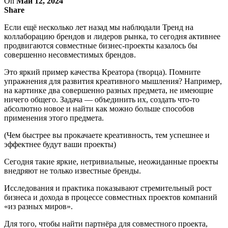
On
Май 12, 2024
Share
Если ещё несколько лет назад мы наблюдали Тренд на
коллаборацию брендов и лидеров рынка, то сегодня активнее
продвигаются совместные бизнес-проекты казалось бы
совершенно несовместимых брендов.
Это яркий пример качества Креатора (творца). Помните
упражнения для развития креативного мышления? Например,
на картинке два совершенно разных предмета, не имеющие
ничего общего. Задача — объединить их, создать что-то
абсолютно новое и найти как можно больше способов
применения этого предмета.
(Чем быстрее вы прокачаете креативность, тем успешнее и
эффектнее будут ваши проекты)
Сегодня такие яркие, нетривиальные, неожиданные проекты
внедряют не только известные бренды.
Исследования и практика показывают стремительный рост
бизнеса и дохода в процессе совместных проектов компаний
«из разных миров».
Для того, чтобы найти партнёра для совместного проекта,