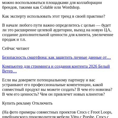
можно воспользоваться площадками для коллаборации
брендов, такими как Colable или Wordshop.
Как эксперту использовать этот тренд в своей практике?
В начале любого пути важно определитесь с целью — будет
ли это расширение целевой аудитории, выход на новую ЦА,
создание дополнительной ценности для клиента, увеличение
продаж и т.п.
Сейчас читают
Безопасность смартфона: как защитить личные данные от…
Компьютер для стриминга и создания контента 2026 Белый
Ветер…
Если вы доверяете потенциальному партнеру и вас
устраивают его профессиональные компетенции, какой
совместный продукт вы можете создать? В чем его новизна?
В чем его ценность? Чем он привлечет новых клиентов?
Купить рекламу Отключить
(На фото примеры совместных проектов Crocs с Froot Loops,
швейцарского производителя мебели Vitra с Porshe, Crocs с