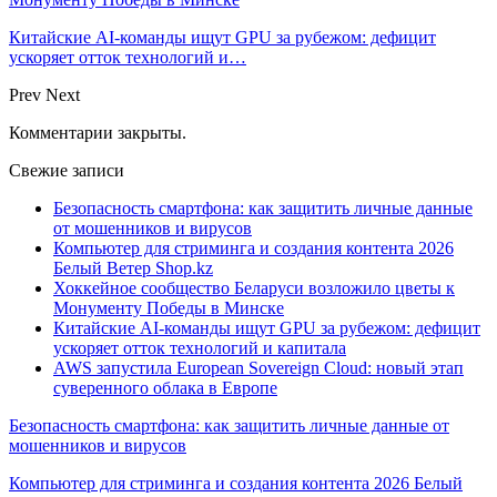
Китайские AI-команды ищут GPU за рубежом: дефицит
ускоряет отток технологий и…
Prev
Next
Комментарии закрыты.
Свежие записи
Безопасность смартфона: как защитить личные данные
от мошенников и вирусов
Компьютер для стриминга и создания контента 2026
Белый Ветер Shop.kz
Хоккейное сообщество Беларуси возложило цветы к
Монументу Победы в Минске
Китайские AI-команды ищут GPU за рубежом: дефицит
ускоряет отток технологий и капитала
AWS запустила European Sovereign Cloud: новый этап
суверенного облака в Европе
Безопасность смартфона: как защитить личные данные от
мошенников и вирусов
Компьютер для стриминга и создания контента 2026 Белый