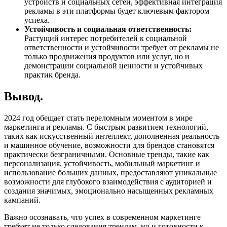
устройств и социальных сетей, эффективная интеграция
рекламы в эти платформы будет ключевым фактором
успеха.
Устойчивость и социальная ответственность:
Растущий интерес потребителей к социальной
ответственности и устойчивости требует от рекламы не
только продвижения продуктов или услуг, но и
демонстрации социальной ценности и устойчивых
практик бренда.
Вывод.
2024 год обещает стать переломным моментом в мире
маркетинга и рекламы. С быстрым развитием технологий,
таких как искусственный интеллект, дополненная реальность
и машинное обучение, возможности для брендов становятся
практически безграничными. Основные тренды, такие как
персонализация, устойчивость, мобильный маркетинг и
использование больших данных, предоставляют уникальные
возможности для глубокого взаимодействия с аудиторией и
создания значимых, эмоционально насыщенных рекламных
кампаний.
Важно осознавать, что успех в современном маркетинге
требует не только следования трендам, но и готовности к