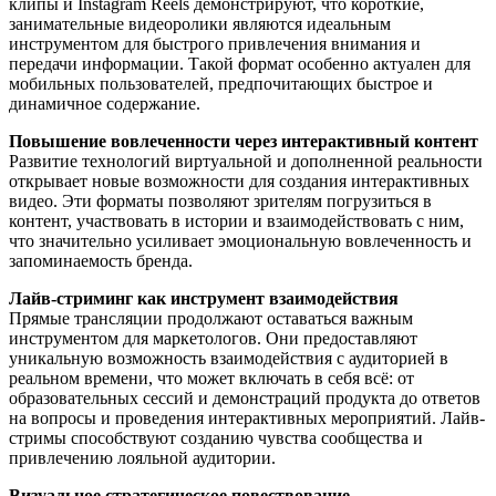
клипы и Instagram Reels демонстрируют, что короткие,
занимательные видеоролики являются идеальным
инструментом для быстрого привлечения внимания и
передачи информации. Такой формат особенно актуален для
мобильных пользователей, предпочитающих быстрое и
динамичное содержание.
Повышение вовлеченности через интерактивный контент
Развитие технологий виртуальной и дополненной реальности
открывает новые возможности для создания интерактивных
видео. Эти форматы позволяют зрителям погрузиться в
контент, участвовать в истории и взаимодействовать с ним,
что значительно усиливает эмоциональную вовлеченность и
запоминаемость бренда.
Лайв-стриминг как инструмент взаимодействия
Прямые трансляции продолжают оставаться важным
инструментом для маркетологов. Они предоставляют
уникальную возможность взаимодействия с аудиторией в
реальном времени, что может включать в себя всё: от
образовательных сессий и демонстраций продукта до ответов
на вопросы и проведения интерактивных мероприятий. Лайв-
стримы способствуют созданию чувства сообщества и
привлечению лояльной аудитории.
Визуальное стратегическое повествование