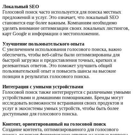
Локальный SEO
Голосовой поиск часто используется для поиска местных
предложений и услуг. Это означает, что локальный SEO
становится еще более важным. Компаниям необходимо
уделять внимание оптимизации своих локальных листингов,
карт Google и информации о местоположении.
Улучшение пользовательского опыта
С увеличением использования голосового поиска, важно
обеспечить, чтобы веб-сайты были оптимизированы для
быстрой загрузки и предоставления точных, кратких и
релевантных ответов. Это поможет улучшить общий
пользовательский опыт и повысить шансы на высокие
позиции в результатах голосового поиска.
Интеграция с умными устройствами
Голосовой поиск также интегрируется с различными умными
устройствами и домашними помощниками. Бренды могут
исследовать возможности встраивания своих продуктов и
услуг в экосистемы умных устройств, чтобы быть более
доступными для голосового поиска.
Контент, ориентированный на голосовой поиск
Создание контента, оптимизированного для голосового
поиска, включает формирование ответов на частые вопросы,