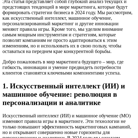
Эта статья представляет собой глубокий анализ текущих и
предстоящих тенденций в мире маркетинга, которые будут
формировать стратегии бизнеса в 2024 году. Мы рассмотрим,
как искусственный интеллект, машинное обучение,
персонализированный маркетинг и другие инновации
меняют правила игры. Кроме того, мы уделим внимание
самым мощным инструментам и стратегиям, которые
позволят компаниям не просто адаптироваться к этим
изменениям, но и использовать их в свою пользу, чтобы
оставаться на переднем крае конкурентной борьбы.
Добро пожаловать в мир маркетинга будущего – мир, где
гибкость, инновации и умение предвидеть потребности
клиентов становятся ключевыми компонентами успеха.
1. Искусственный интеллект (ИИ) и
машинное обучение: революция в
персонализации и аналитике
Искусственный интеллект (ИИ) и машинное обучение (МО)
изменяют правила игры в маркетинге. Эти технологии не
только повышают эффективность маркетинговых кампаний,
но и открывают совершенно новые горизонты для
персонализации и аналитики. В 2024 году мы ожидаем