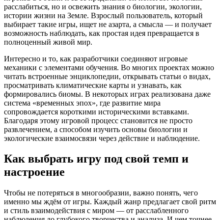
расслабиться, но и освежить знания о биологии, экологии,
истории жизни на Земле. Взрослый пользователь, который
выбирает такие игры, ищет не азарта, а смысла — и получает
возможность наблюдать, как простая идея превращается в
полноценный живой мир.
Интересно и то, как разработчики соединяют игровые
механики с элементами обучения. Во многих проектах можно
читать встроенные энциклопедии, открывать статьи о видах,
просматривать климатические карты и узнавать, как
формировались биомы. В некоторых играх реализована даже
система «временных эпох», где развитие мира
сопровождается короткими историческими вставками.
Благодаря этому игровой процесс становится не просто
развлечением, а способом изучить основы биологии и
экологические взаимосвязи через действие и наблюдение.
Как выбрать игру под свой темп и
настроение
Чтобы не потеряться в многообразии, важно понять, чего
именно мы ждём от игры. Каждый жанр предлагает свой ритм
и стиль взаимодействия с миром — от расслабленного
наблюдения до глубокого творчества и анализа. И чем точнее