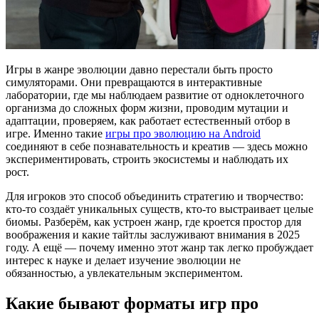
Игры в жанре эволюции давно перестали быть просто
симуляторами. Они превращаются в интерактивные
лаборатории, где мы наблюдаем развитие от одноклеточного
организма до сложных форм жизни, проводим мутации и
адаптации, проверяем, как работает естественный отбор в
игре. Именно такие
игры про эволюцию на Android
соединяют в себе познавательность и креатив — здесь можно
экспериментировать, строить экосистемы и наблюдать их
рост.
Для игроков это способ объединить стратегию и творчество:
кто-то создаёт уникальных существ, кто-то выстраивает целые
биомы. Разберём, как устроен жанр, где кроется простор для
воображения и какие тайтлы заслуживают внимания в 2025
году. А ещё — почему именно этот жанр так легко пробуждает
интерес к науке и делает изучение эволюции не
обязанностью, а увлекательным экспериментом.
Какие бывают форматы игр про