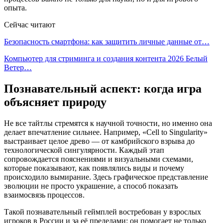
опыта.
Сейчас читают
Безопасность смартфона: как защитить личные данные от…
Компьютер для стриминга и создания контента 2026 Белый
Ветер…
Познавательный аспект: когда игра
объясняет природу
Не все тайтлы стремятся к научной точности, но именно она
делает впечатление сильнее. Например, «Cell to Singularity»
выстраивает целое древо — от камбрийского взрыва до
технологической сингулярности. Каждый этап
сопровождается пояснениями и визуальными схемами,
которые показывают, как появлялись виды и почему
происходило вымирание. Здесь графическое представление
эволюции не просто украшение, а способ показать
взаимосвязь процессов.
Такой познавательный геймплей востребован у взрослых
игроков в России и за её пределами: он помогает не только