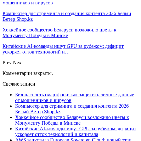
мошенников и вирусов
Компьютер для стриминга и создания контента 2026 Белый
Ветер Shop.kz
Хоккейное сообщество Беларуси возложило цветы к
Монументу Победы в Минске
Китайские AI-команды ищут GPU за рубежом: дефицит
ускоряет отток технологий и…
Prev
Next
Комментарии закрыты.
Свежие записи
Безопасность смартфона: как защитить личные данные
от мошенников и вирусов
Компьютер для стриминга и создания контента 2026
Белый Ветер Shop.kz
Хоккейное сообщество Беларуси возложило цветы к
Монументу Победы в Минске
Китайские AI-команды ищут GPU за рубежом: дефицит
ускоряет отток технологий и капитала
AWS запустила European Sovereign Cloud: новый этап