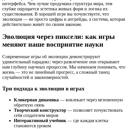
интерфейса. Чем лучше продумана структура мира, тем
глубже ощущается эстетика живых форм и логика их
существования. В хорошей игре вы почувствуете, что
эволюция — не просто цифры и апгрейды, а система, которая
действительно живёт по своим законам.
Эволюция через пиксели: как игры
меняют наше восприятие науки
Современные игры об эволюции демонстрируют
удивительный парадокс: через развлечение они открывают
нам глубину научных процессов. Мы начинаем понимать, что
жизнь — это не линейный прогресс, а сложный танец
случайностей и закономерностей.
Три подхода к эволюции в играх
Кликерная динамика
— вовлекает через мгновенную
обратную связь
Творческий конструктор
— позволяет почувствовать
себя создателем миров
Интерактивный учебник
— где каждая клетка
становится уроком