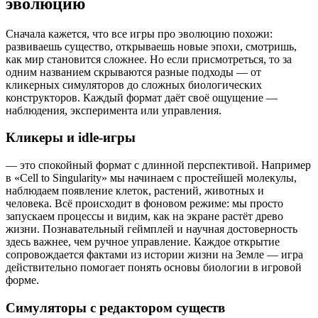
эволюцию
Сначала кажется, что все игры про эволюцию похожи:
развиваешь существо, открываешь новые эпохи, смотришь,
как мир становится сложнее. Но если присмотреться, то за
одним названием скрываются разные подходы — от
кликерных симуляторов до сложных биологических
конструкторов. Каждый формат даёт своё ощущение —
наблюдения, эксперимента или управления.
Кликеры и idle-игры
— это спокойный формат с длинной перспективой. Например
в «Cell to Singularity» мы начинаем с простейшей молекулы,
наблюдаем появление клеток, растений, животных и
человека. Всё происходит в фоновом режиме: мы просто
запускаем процессы и видим, как на экране растёт древо
жизни. Познавательный геймплей и научная достоверность
здесь важнее, чем ручное управление. Каждое открытие
сопровождается фактами из истории жизни на Земле — игра
действительно помогает понять основы биологии в игровой
форме.
Симуляторы с редактором существ