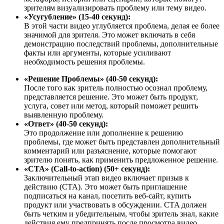
зрителям визуализировать проблему или тему видео.
«Усугубление» (15-40 секунд):
В этой части видео углубляется проблема, делая ее более
значимой для зрителя. Это может включать в себя
демонстрацию последствий проблемы, дополнительные
факты или аргументы, которые усиливают
необходимость решения проблемы.
«Решение Проблемы» (40-50 секунд):
После того как зритель полностью осознал проблему,
представляется решение. Это может быть продукт,
услуга, совет или метод, который поможет решить
выявленную проблему.
«Ответ» (40-50 секунд):
Это продолжение или дополнение к решению
проблемы, где может быть представлен дополнительный
комментарий или разъяснение, которые помогают
зрителю понять, как применить предложенное решение.
«CTA» (Call-to-action) (50+ секунд):
Заключительный этап видео включает призыв к
действию (CTA). Это может быть приглашение
подписаться на канал, посетить веб-сайт, купить
продукт или участвовать в обсуждении. CTA должен
быть четким и убедительным, чтобы зритель знал, какие
действия ему предпринять после просмотра видео.