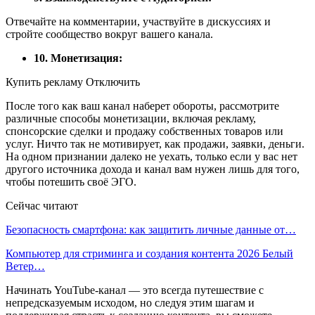
Отвечайте на комментарии, участвуйте в дискуссиях и
стройте сообщество вокруг вашего канала.
10. Монетизация:
Купить рекламу Отключить
После того как ваш канал наберет обороты, рассмотрите
различные способы монетизации, включая рекламу,
спонсорские сделки и продажу собственных товаров или
услуг. Ничто так не мотивирует, как продажи, заявки, деньги.
На одном признании далеко не уехать, только если у вас нет
другого источника дохода и канал вам нужен лишь для того,
чтобы потешить своё ЭГО.
Сейчас читают
Безопасность смартфона: как защитить личные данные от…
Компьютер для стриминга и создания контента 2026 Белый
Ветер…
Начинать YouTube-канал — это всегда путешествие с
непредсказуемым исходом, но следуя этим шагам и