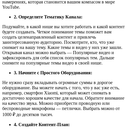
намерениях, которая становится вашим компасом в мире
YouTube.
2. Определите Тематику Канала:
Подумайте, в какой нише вы хотите работать и какой контент
будете создавать. Четкое понимание темы поможет вам
создать целенаправленный контент и привлечь
заинтересованную аудиторию. Посмотрите, кто, что уже
снимает на вашу тему. Какие темы и видео у них уже зашли.
Открывая канал можно выбрать — Популярные видео и
зафиксировать для себя список популярных тем. Дальше
снимите на популярные темы видео в своей нише.
3. Начните с Простого Оборудования:
Не нужно сразу вкладывать огромные суммы в дорогое
оборудование. Вы можете начать с того, что у вас уже есть,
например, смартфон Xiaomi, который может снимать в
достаточно хорошем качестве для начала. Обратите внимание
на качество звука. Можно приобрести проводную или
беспроводные микрофоны — петлички. Выбрать можно от
1000 ₽ до десятков тысяч.
4. Создайте Контент-План: