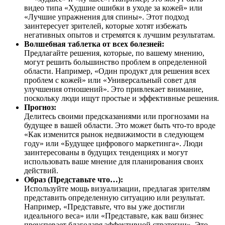
видео типа «Худшие ошибки в уходе за кожей» или
«Лучшие упражнения для спины». Этот подход
заинтересует зрителей, которые хотят избежать
негативных опытов и стремятся к лучшим результатам.
Волшебная таблетка от всех болезней:
Предлагайте решения, которые, по вашему мнению,
могут решить большинство проблем в определенной
области. Например, «Один продукт для решения всех
проблем с кожей» или «Универсальный совет для
улучшения отношений». Это привлекает внимание,
поскольку люди ищут простые и эффективные решения.
Прогноз:
Делитесь своими предсказаниями или прогнозами на
будущее в вашей области. Это может быть что-то вроде
«Как изменится рынок недвижимости в следующем
году» или «Будущее цифрового маркетинга». Люди
заинтересованы в будущих тенденциях и могут
использовать ваше мнение для планирования своих
действий.
Образ (Представьте что…):
Используйте мощь визуализации, предлагая зрителям
представить определенную ситуацию или результат.
Например, «Представьте, что вы уже достигли
идеального веса» или «Представьте, как ваш бизнес
преуспевает благодаря эффективной стратегии». Это