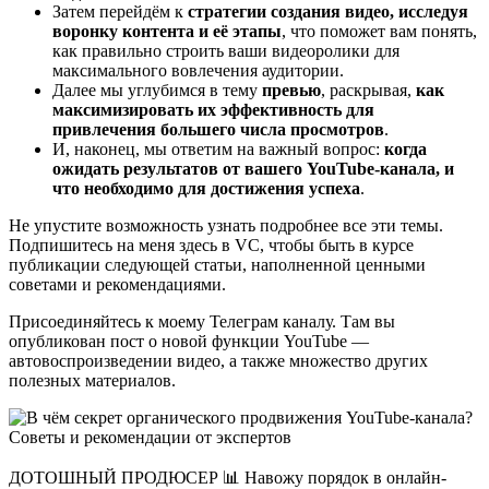
Затем перейдём к
стратегии создания видео, исследуя
воронку контента и её этапы
, что поможет вам понять,
как правильно строить ваши видеоролики для
максимального вовлечения аудитории.
Далее мы углубимся в тему
превью
, раскрывая,
как
максимизировать их эффективность для
привлечения большего числа просмотров
.
И, наконец, мы ответим на важный вопрос:
когда
ожидать результатов от вашего YouTube-канала, и
что необходимо для достижения успеха
.
Не упустите возможность узнать подробнее все эти темы.
Подпишитесь на меня здесь в VC, чтобы быть в курсе
публикации следующей статьи, наполненной ценными
советами и рекомендациями.
Присоединяйтесь к моему Телеграм каналу. Там вы
опубликован пост о новой функции YouTube —
автовоспроизведении видео, а также множество других
полезных материалов.
ДОТОШНЫЙ ПРОДЮСЕР 📊 Навожу порядок в онлайн-