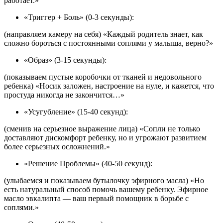
работает.»
«Триггер + Боль» (0-3 секунды):
(направляем камеру на себя) «Каждый родитель знает, как
сложно бороться с постоянными соплями у малыша, верно?»
«Образ» (3-15 секунды):
(показываем пустые коробочки от тканей и недовольного
ребенка) «Носик заложен, настроение на нуле, и кажется, что
простуда никогда не закончится…»
«Усугубление» (15-40 секунд):
(сменив на серьезное выражение лица) «Сопли не только
доставляют дискомфорт ребенку, но и угрожают развитием
более серьезных осложнений.»
«Решение Проблемы» (40-50 секунд):
(улыбаемся и показываем бутылочку эфирного масла) «Но
есть натуральный способ помочь вашему ребенку. Эфирное
масло эвкалипта — ваш первый помощник в борьбе с
соплями.»