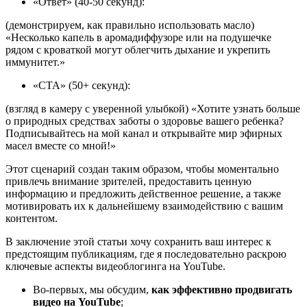
«Ответ» (40-50 секунд):
(демонстрируем, как правильно использовать масло)
«Несколько капель в аромадиффузоре или на подушечке
рядом с кроваткой могут облегчить дыхание и укрепить
иммунитет.»
«CTA» (50+ секунд):
(взгляд в камеру с уверенной улыбкой) «Хотите узнать больше
о природных средствах заботы о здоровье вашего ребенка?
Подписывайтесь на мой канал и открывайте мир эфирных
масел вместе со мной!»
Этот сценарий создан таким образом, чтобы моментально
привлечь внимание зрителей, предоставить ценную
информацию и предложить действенное решение, а также
мотивировать их к дальнейшему взаимодействию с вашим
контентом.
В заключение этой статьи хочу сохранить ваш интерес к
предстоящим публикациям, где я последовательно раскрою
ключевые аспекты видеоблогинга на YouTube.
Во-первых, мы обсудим,
как эффективно продвигать
видео на YouTube
;