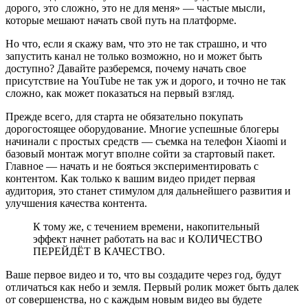
дорого, это сложно, это не для меня» — частые мысли,
которые мешают начать свой путь на платформе.
Но что, если я скажу вам, что это не так страшно, и что
запустить канал не только возможно, но и может быть
доступно? Давайте разберемся, почему начать свое
присутствие на YouTube не так уж и дорого, и точно не так
сложно, как может показаться на первый взгляд.
Прежде всего, для старта не обязательно покупать
дорогостоящее оборудование. Многие успешные блогеры
начинали с простых средств — съемка на телефон Xiaomi и
базовый монтаж могут вполне сойти за стартовый пакет.
Главное — начать и не бояться экспериментировать с
контентом. Как только к вашим видео придет первая
аудитория, это станет стимулом для дальнейшего развития и
улучшения качества контента.
К тому же, с течением времени, накопительный
эффект начнет работать на вас и КОЛИЧЕСТВО
ПЕРЕЙДЁТ В КАЧЕСТВО.
Ваше первое видео и то, что вы создадите через год, будут
отличаться как небо и земля. Первый ролик может быть далек
от совершенства, но с каждым новым видео вы будете