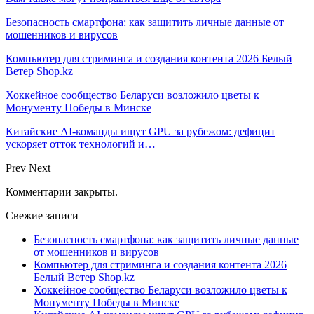
Безопасность смартфона: как защитить личные данные от
мошенников и вирусов
Компьютер для стриминга и создания контента 2026 Белый
Ветер Shop.kz
Хоккейное сообщество Беларуси возложило цветы к
Монументу Победы в Минске
Китайские AI-команды ищут GPU за рубежом: дефицит
ускоряет отток технологий и…
Prev
Next
Комментарии закрыты.
Свежие записи
Безопасность смартфона: как защитить личные данные
от мошенников и вирусов
Компьютер для стриминга и создания контента 2026
Белый Ветер Shop.kz
Хоккейное сообщество Беларуси возложило цветы к
Монументу Победы в Минске