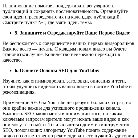
Планирование помогает поддерживать регулярность
публикаций и сохранять последовательность. Организуйте
свои идеи и распределите их на календаре публикаций.
Смотрите пункт №1, где взять идеи, темы.
5. Запишите и Отредактируйте Ваше Первое Видео:
Не беспокойтесь о совершенстве ваших первых видеороликов.
Важнее всего — начать. С каждым новым видео вы будете
становиться лучше. Количество неизбежно переходит в
качество.
6. Освойте Основы SEO для YouTube:
Изучите, как оптимизировать заголовки, описания и теги,
чтобы улучшить видимость ваших видео в поиске YouTube и
рекомендациях.
Применение SEO на YouTube не требуют больших затрат, но
они крайне важны для успешного продвижения канала.
Важность SEO заключается в понимании того, по каким
ключевым запросам зрители могут искать ваше видео и как
они могут его найти. Теги являются одним из инструментов
SEO, помогающих алгоритму YouTube понять содержание
видео и соответственно рекомендовать его нужной аудитории.