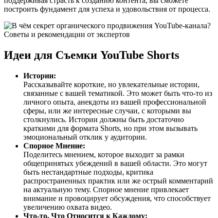
поддерживая страсть к созданию контента, вы сможете
построить фундамент для успеха и удовольствия от процесса.
Идеи для Съемки YouTube Shorts
Истории:
Рассказывайте короткие, но увлекательные истории,
связанные с вашей тематикой. Это может быть что-то из
личного опыта, анекдоты из вашей профессиональной
сферы, или же интересные случаи, с которыми вы
столкнулись. Истории должны быть достаточно
краткими для формата Shorts, но при этом вызывать
эмоциональный отклик у аудитории.
Спорное Мнение:
Поделитесь мнением, которое выходит за рамки
общепринятых убеждений в вашей области. Это могут
быть нестандартные подходы, критика
распространенных практик или же острый комментарий
на актуальную тему. Спорное мнение привлекает
внимание и провоцирует обсуждения, что способствует
увеличению охвата видео.
Что-то, Что Относится к Каждому: