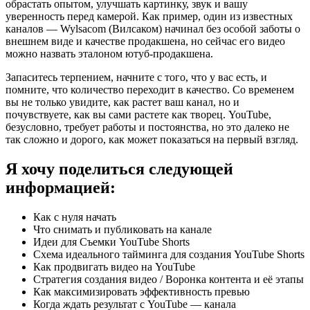
обрастать опытом, улучшать картинку, звук и вашу
уверенность перед камерой. Как пример, один из известных
каналов — Wylsacom (Вилсаком) начинал без особой заботы о
внешнем виде и качестве продакшена, но сейчас его видео
можно назвать эталоном ютуб-продакшена.
Запаситесь терпением, начните с того, что у вас есть, и
помните, что количество переходит в качество. Со временем
вы не только увидите, как растет ваш канал, но и
почувствуете, как вы сами растете как творец. YouTube,
безусловно, требует работы и постоянства, но это далеко не
так сложно и дорого, как может показаться на первый взгляд.
Я хочу поделиться следующей
информацией:
Как с нуля начать
Что снимать и публиковать на канале
Идеи для Съемки YouTube Shorts
Схема идеального тайминга для создания YouTube Shorts
Как продвигать видео на YouTube
Стратегия создания видео / Воронка контента и её этапы
Как максимизировать эффективность превью
Когда ждать результат с YouTube — канала