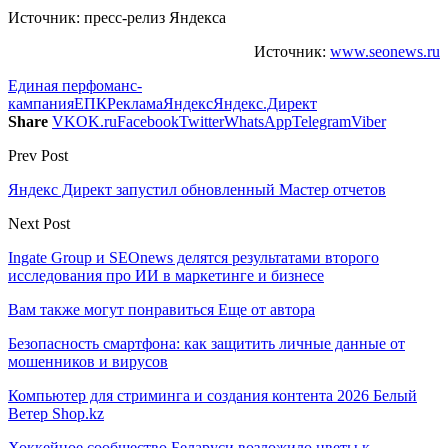
Источник: пресс-релиз Яндекса
Источник:
www.seonews.ru
Единая перфоманс-
кампания
ЕПК
Реклама
Яндекс
Яндекс.Директ
Share
VK
OK.ru
Facebook
Twitter
WhatsApp
Telegram
Viber
Prev Post
Яндекс Директ запустил обновленный Мастер отчетов
Next Post
Ingate Group и SEOnews делятся результатами второго
исследования про ИИ в маркетинге и бизнесе
Вам также могут понравиться
Еще от автора
Безопасность смартфона: как защитить личные данные от
мошенников и вирусов
Компьютер для стриминга и создания контента 2026 Белый
Ветер Shop.kz
Хоккейное сообщество Беларуси возложило цветы к