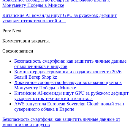
Монументу Победы в Минске
Китайские AI-команды ищут GPU за рубежом: дефицит
ускоряет отток технологий и…
Prev
Next
Комментарии закрыты.
Свежие записи
Безопасность смартфона: как защитить личные данные
от мошенников и вирусов
Компьютер для стриминга и создания контента 2026
Белый Ветер Shop.kz
Хоккейное сообщество Беларуси возложило цветы к
Монументу Победы в Минске
Китайские AI-команды ищут GPU за рубежом: дефицит
ускоряет отток технологий и капитала
AWS запустила European Sovereign Cloud: новый этап
суверенного облака в Европе
Безопасность смартфона: как защитить личные данные от
мошенников и вирусов